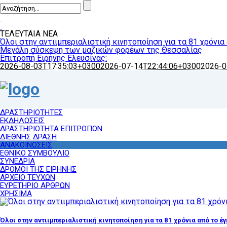
ΤΕΛΕΥΤΑΙΑ ΝΕΑ
Όλοι στην αντιιμπεριαλιστική κινητοποίηση για τα 81 χρόνια
Μεγάλη σύσκεψη των μαζικών φορέων της Θεσσαλίας
Επιτροπή Ειρήνης Ελευσίνας:
2026-08-03T17:35:03+0300
2026-07-14T22:44:06+0300
2026-0
ΔΡΑΣΤΗΡΙΟΤΗΤΕΣ
ΕΚΔΗΛΩΣΕΙΣ
ΔΡΑΣΤΗΡΙΟΤΗΤΑ ΕΠΙΤΡΟΠΩΝ
ΔΙΕΘΝΗΣ ΔΡΑΣΗ
ΑΝΑΚΟΙΝΩΣΕΙΣ
ΕΘΝΙΚΟ ΣΥΜΒΟΥΛΙΟ
ΣΥΝΕΔΡΙΑ
ΔΡΟΜΟΙ ΤΗΣ ΕΙΡΗΝΗΣ
ΑΡΧΕΙΟ ΤΕΥΧΩΝ
ΕΥΡΕΤΗΡΙΟ ΑΡΘΡΩΝ
ΧΡΗΣΙΜΑ
Όλοι στην αντιιμπεριαλιστική κινητοποίηση για τα 81 χρόνια από το έ