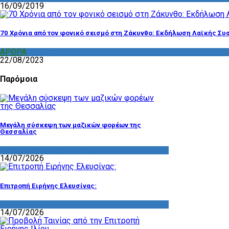
16/09/2019
70 Χρόνια από τον φονικό σεισμό στη Ζάκυνθο: Εκδήλωση Λαϊκής Συ
ΑΡΘΡΑ
,
ΣΧΟΛΙΑ
22/08/2023
Παρόμοια
Μεγάλη σύσκεψη των μαζικών φορέων της
Θεσσαλίας
ΔΡΑΣΤΗΡΙΟΤΗΤΑ ΕΠΙΤΡΟΠΩΝ
14/07/2026
Επιτροπή Ειρήνης Ελευσίνας:
ΔΡΑΣΤΗΡΙΟΤΗΤΑ ΕΠΙΤΡΟΠΩΝ
14/07/2026