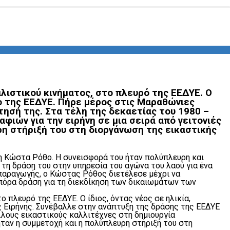
αλιστικού κινήματος, στο πλευρό της ΕΕΔΥΕ. Ο
πο της ΕΕΔΥΕ. Πήρε μέρος στις Μαραθώνιες
τησή της. Στα τέλη της δεκαετίας του 1980 –
φιών για την ειρήνη σε μια σειρά από γειτονιές
υρη στήριξή του στη διοργάνωση της εικαστικής
τη Κώστα Ρόθο. Η συνεισφορά του ήταν πολύπλευρη και
 τη δράση του στην υπηρεσία του αγώνα του λαού για ένα
 παραγωγής, ο Κώστας Ρόθος διετέλεσε μέχρι να
πόρα δράση για τη διεκδίκηση των δικαιωμάτων των
 πλευρό της ΕΕΔΥΕ. Ο ίδιος, όντας νέος σε ηλικία,
 Ειρήνης. Συνέβαλλε στην ανάπτυξη της δράσης της ΕΕΔΥΕ
λλους εικαστικούς καλλιτέχνες στη δημιουργία
 ήταν η συμμετοχή και η πολύπλευρη στήριξή του στη