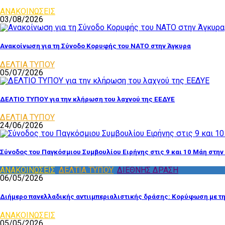
ΑΝΑΚΟΙΝΩΣΕΙΣ
03/08/2026
Ανακοίνωση για τη Σύνοδο Κορυφής του ΝΑΤΟ στην Άγκυρα
ΔΕΛΤΙΑ ΤΥΠΟΥ
05/07/2026
ΔΕΛΤΙΟ ΤΥΠΟΥ για την κλήρωση του λαχνού της ΕΕΔΥΕ
ΔΕΛΤΙΑ ΤΥΠΟΥ
24/06/2026
Σύνοδος του Παγκόσμιου Συμβουλίου Ειρήνης στις 9 και 10 Μάη στην
ΑΝΑΚΟΙΝΩΣΕΙΣ
,
ΔΕΛΤΙΑ ΤΥΠΟΥ
,
ΔΙΕΘΝΗΣ ΔΡΑΣΗ
06/05/2026
Διήμερο πανελλαδικής αντιιμπεριαλιστικής δράσης: Κορύφωση με τ
ΑΝΑΚΟΙΝΩΣΕΙΣ
05/05/2026