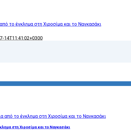
 από το έγκλημα στη Χιροσίμα και το Ναγκασάκι
7-14T11:41:02+0300
γκλημα στη Χιροσίμα και το Ναγκασάκι