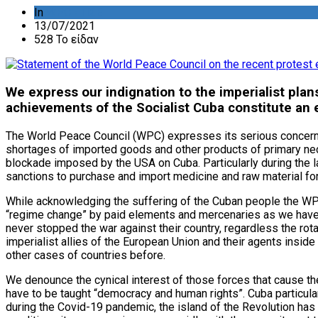
In
WPC - ΠΣΕ
13/07/2021
528 Το είδαν
We express our indignation to the imperialist plan
achievements of the Socialist Cuba constitute an 
The World Peace Council (WPC) expresses its serious concern ab
shortages of imported goods and other products of primary necess
blockade imposed by the USA on Cuba. Particularly during the l
sanctions to purchase and import medicine and raw material for
While acknowledging the suffering of the Cuban people the WPC 
“regime change” by paid elements and mercenaries as we have ob
never stopped the war against their country, regardless the ro
imperialist allies of the European Union and their agents insi
other cases of countries before.
We denounce the cynical interest of those forces that cause th
have to be taught “democracy and human rights”. Cuba particular
during the Covid-19 pandemic, the island of the Revolution has c