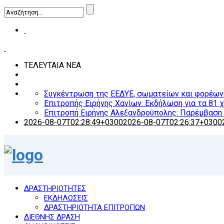
ΤΕΛΕΥΤΑΙΑ ΝΕΑ
Συγκέντρωση της ΕΕΔΥΕ, σωματείων και φορέων: Ο
Επιτροπής Ειρήνης Χανίων: Εκδήλωση για τα 81 
Επιτροπή Ειρήνης Αλεξανδρούπολης: Παρέμβαση γ
2026-08-07T02:28:49+0300
2026-08-07T02:26:37+0300
ΔΡΑΣΤΗΡΙΟΤΗΤΕΣ
ΕΚΔΗΛΩΣΕΙΣ
ΔΡΑΣΤΗΡΙΟΤΗΤΑ ΕΠΙΤΡΟΠΩΝ
ΔΙΕΘΝΗΣ ΔΡΑΣΗ