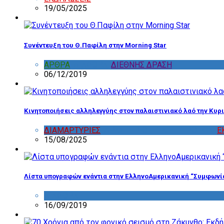
19/05/2025
Συνέντευξη του Θ.Παφίλη στην Morning Star
ΑΡΘΡΑ
,
ΔΙΑΦΟΡΑ
,
ΔΙΕΘΝΗΣ ΔΡΑΣΗ
06/12/2019
Κινητοποιήσεις αλληλεγγύης στον παλαιστινιακό λαό την Κυρι
ΔΙΑΜΑΡΤΥΡΙΕΣ
,
ΔΡΑΣΤΗΡΙΟΤΗΤΑ ΕΠΙΤΡΟΠΩΝ
,
Ε
15/08/2025
Λίστα υπογραφών ενάντια στην ΕλληνοΑμερικανική “Συμφωνί
ΔΙΑΦΟΡΑ
16/09/2019