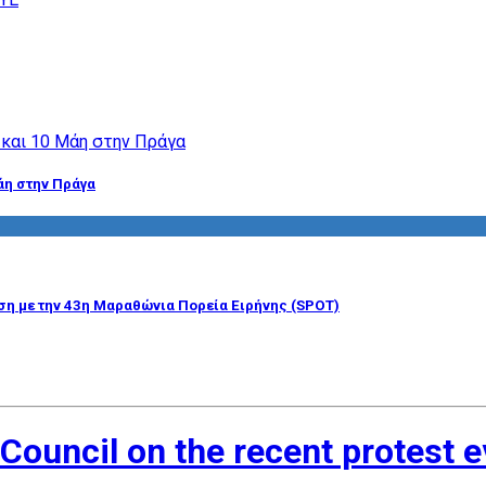
άη στην Πράγα
η με την 43η Μαραθώνια Πορεία Ειρήνης (SPOT)
Council on the recent protest e