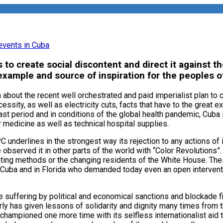
s to create social discontent and direct it against
example and source of inspiration for the peoples o
out the recent well orchestrated and paid imperialist plan to c
ity, as well as electricity cuts, facts that have to the great ex
ast period and in conditions of the global health pandemic, Cub
 medicine as well as technical hospital supplies.
underlines in the strongest way its rejection to any actions of 
served it in other parts of the world with “Color Revolutions”.
tating methods or the changing residents of the White House. The
de Cuba and in Florida who demanded today even an open intervent
e suffering by political and economical sanctions and blockade f
ly has given lessons of solidarity and dignity many times from th
hampioned one more time with its selfless internationalist aid to