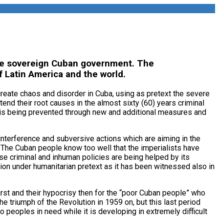
 the sovereign Cuban government. The
f Latin America and the world.
reate chaos and disorder in Cuba, using as pretext the severe
tend their root causes in the almost sixty (60) years criminal
a is being prevented through new and additional measures and
interference and subversive actions which are aiming in the
 The Cuban people know too well that the imperialists have
se criminal and inhuman policies are being helped by its
ion under humanitarian pretext as it has been witnessed also in
irst and their hypocrisy then for the “poor Cuban people” who
e triumph of the Revolution in 1959 on, but this last period
 peoples in need while it is developing in extremely difficult