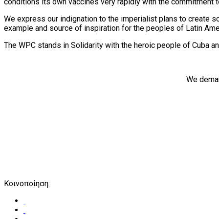
conditions its own vaccines very rapidly with the commitment 
We express our indignation to the imperialist plans to create s
example and source of inspiration for the peoples of Latin Ame
The WPC stands in Solidarity with the heroic people of Cuba an
We demand
Κοινοποίηση: