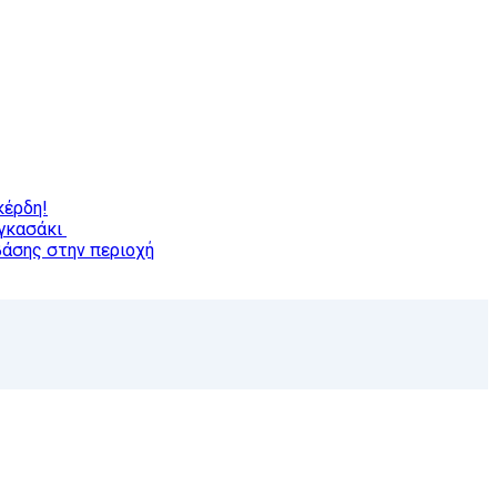
κέρδη!
αγκασάκι
βάσης στην περιοχή