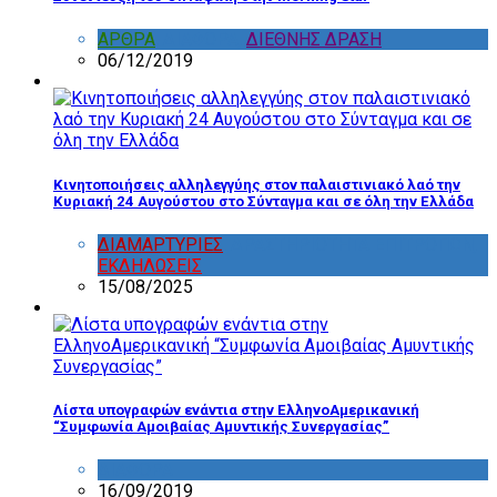
ΑΡΘΡΑ
,
ΔΙΑΦΟΡΑ
,
ΔΙΕΘΝΗΣ ΔΡΑΣΗ
06/12/2019
Κινητοποιήσεις αλληλεγγύης στον παλαιστινιακό λαό την
Κυριακή 24 Αυγούστου στο Σύνταγμα και σε όλη την Ελλάδα
ΔΙΑΜΑΡΤΥΡΙΕΣ
,
ΔΡΑΣΤΗΡΙΟΤΗΤΑ ΕΠΙΤΡΟΠΩΝ
,
ΕΚΔΗΛΩΣΕΙΣ
15/08/2025
Λίστα υπογραφών ενάντια στην ΕλληνοΑμερικανική
“Συμφωνία Αμοιβαίας Αμυντικής Συνεργασίας”
ΔΙΑΦΟΡΑ
16/09/2019