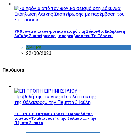
70 Χρόνια από τον φονικό σεισμό στη Ζάκυνθο: Εκδήλωση
Λαϊκής Συσπείρωσης με παρέμβαση του Στ. Τάσσου
ΑΡΘΡΑ
,
ΣΧΟΛΙΑ
22/08/2023
Παρόμοια
ΕΠΙΤΡΟΠΗ ΕΙΡΗΝΗΣ ΙΛΙΟΥ - Προβολή της
ταινίας «Το αλάτι αυτής της θάλασσας» την
Πέμπτη 3 Ιούλη