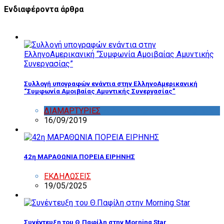
Ενδιαφέροντα άρθρα
Συλλογή υπογραφών ενάντια στην ΕλληνοΑμερικανική
“Συμφωνία Αμοιβαίας Αμυντικής Συνεργασίας”
ΔΙΑΜΑΡΤΥΡΙΕΣ
,
ΔΡΑΣΤΗΡΙΟΤΗΤΑ ΕΠΙΤΡΟΠΩΝ
16/09/2019
42η ΜΑΡΑΘΩΝΙΑ ΠΟΡΕΙΑ ΕΙΡΗΝΗΣ
ΕΚΔΗΛΩΣΕΙΣ
19/05/2025
Συνέντευξη του Θ.Παφίλη στην Morning Star