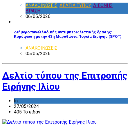
ΑΝΑΚΟΙΝΩΣΕΙΣ
,
ΔΕΛΤΙΑ ΤΥΠΟΥ
,
ΔΙΕΘΝΗΣ
ΔΡΑΣΗ
06/05/2026
Διήμερο πανελλαδικής αντιιμπεριαλιστικής δράσης:
Κορύφωση με την 43η Μαραθώνια Πορεία Ειρήνης (SPOT)
ΑΝΑΚΟΙΝΩΣΕΙΣ
05/05/2026
Δελτίο τύπου της Επιτροπής
Ειρήνης Ιλίου
In
ΔΡΑΣΤΗΡΙΟΤΗΤΑ ΕΠΙΤΡΟΠΩΝ
27/05/2024
405 Το είδαν