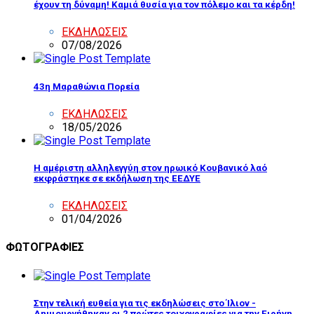
έχουν τη δύναμη! Καμιά θυσία για τον πόλεμο και τα κέρδη!
ΕΚΔΗΛΩΣΕΙΣ
07/08/2026
43η Μαραθώνια Πορεία
ΕΚΔΗΛΩΣΕΙΣ
18/05/2026
Η αμέριστη αλληλεγγύη στον ηρωικό Κουβανικό λαό
εκφράστηκε σε εκδήλωση της ΕΕΔΥΕ
ΕΚΔΗΛΩΣΕΙΣ
01/04/2026
ΦΩΤΟΓΡΑΦΙΕΣ
Στην τελική ευθεία για τις εκδηλώσεις στο Ίλιον -
Δημιουργήθηκαν οι 2 πρώτες τοιχογραφίες για την Ειρήνη