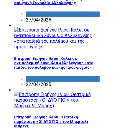
σημερινή Συναυλία Αλληλεγγύης
ΔΡΑΣΤΗΡΙΟΤΗΤΑ ΕΠΙΤΡΟΠΩΝ
27/04/2025
Επιτροπή Ειρήνης Ιλίου: Καλεί σε
αντιπολεμική Συναυλία Αλληλεγγύης «στα
παιδιά του πολέμου και της προσφυγιάς»
ΔΡΑΣΤΗΡΙΟΤΗΤΑ ΕΠΙΤΡΟΠΩΝ
22/04/2025
Επιτροπή Ειρήνης Ιλίου: Θεατρική
παράσταση «ΟΙ ΔΥΟ ΓΙΟΙ» του Μπέρτολτ
Μπρεχτ,