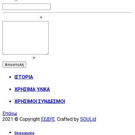
Email
*
Μήνυμα / Σχόλιο
*
Επιβεβαίωση
*
ΙΣΤΟΡΙΑ
ΧΡΗΣΙΜΑ ΥΛΙΚΑ
ΧΡΗΣΙΜΟΙ ΣΥΝΔΕΣΜΟΙ
Επάνω
2021 © Copyright
ΕΕΔΥΕ
. Crafted by
SOULid
Επικοινωνία