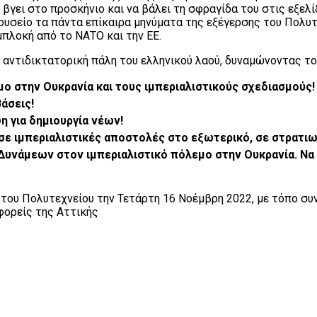
γει στο προσκήνιο και να βάλει τη σφραγίδα του στις εξελίξ
ουσείο τα πάντα επίκαιρα μηνύματα της εξέγερσης του Πολυτ
εμπλοκή από το ΝΑΤΟ και την ΕΕ.
ν αντιδικτατορική πάλη του ελληνικού λαού, δυναμώνοντας το
ο στην Ουκρανία και τους ιμπεριαλιστικούς σχεδιασμούς!
άσεις!
η για δημιουργία νέων!
 ιμπεριαλιστικές αποστολές στο εξωτερικό, σε στρατιωτ
υνάμεων στον ιμπεριαλιστικό πόλεμο στην Ουκρανία. Να ε
ου Πολυτεχνείου την Τετάρτη 16 Νοέμβρη 2022, με τόπο συν
 φορείς της Αττικής