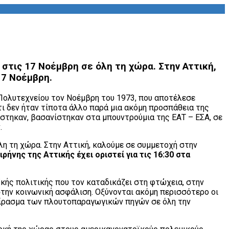
στις 17 Νοέμβρη σε όλη τη χώρα. Στην Αττική,
17 Νοέμβρη.
 Πολυτεχνείου τον Νοέμβρη του 1973, που αποτέλεσε
τι δεν ήταν τίποτα άλλο παρά μια ακόμη προσπάθεια της
ίστηκαν, βασανίστηκαν στα μπουντρούμια της ΕΑΤ – ΕΣΑ, σε
.
η τη χώρα. Στην Αττική, καλούμε σε συμμετοχή στην
νης της Αττικής έχει οριστεί για τις 16:30 στα
κής πολιτικής που τον καταδικάζει στη φτώχεια, στην
στην κοινωνική ασφάλιση. Οξύνονται ακόμη περισσότερο οι
μοίρασμα των πλουτοπαραγωγικών πηγών σε όλη την