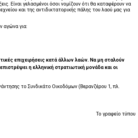
εις. Είναι γελασμένοι όσοι νομίζουν ότι θα καταφέρουν να
εχνείου και της αντιδικτατορικής πάλης του λαού μας για
ν αγώνα για:
ικές επιχειρήσεις κατά άλλων λαών. Να μη σταλούν
πιστρέψει η ελληνική στρατιωτική μονάδα και οι
άντησης το Συνδικάτο Οικοδόμων (Βερανζέρου 1, πλ.
Το γραφείο τύπου