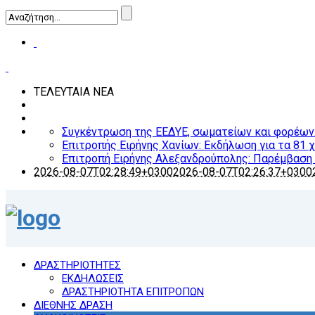
ΤΕΛΕΥΤΑΙΑ ΝΕΑ
Συγκέντρωση της ΕΕΔΥΕ, σωματείων και φορέων: Ο
Επιτροπής Ειρήνης Χανίων: Εκδήλωση για τα 81 
Επιτροπή Ειρήνης Αλεξανδρούπολης: Παρέμβαση γ
2026-08-07T02:28:49+0300
2026-08-07T02:26:37+0300
ΔΡΑΣΤΗΡΙΟΤΗΤΕΣ
ΕΚΔΗΛΩΣΕΙΣ
ΔΡΑΣΤΗΡΙΟΤΗΤΑ ΕΠΙΤΡΟΠΩΝ
ΔΙΕΘΝΗΣ ΔΡΑΣΗ