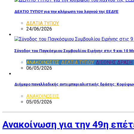
ΔΕΛΤΙΟ ΤΥΠΟΥ για την κλήρωση του λαχνού της ΕΕΔΥΕ
ΔΕΛΤΙΑ ΤΥΠΟΥ
24/06/2026
Σύνοδος του Παγκόσμιου Συμβουλίου Ειρήνης στις 9 και 10 Μ
ΑΝΑΚΟΙΝΩΣΕΙΣ
,
ΔΕΛΤΙΑ ΤΥΠΟΥ
,
ΔΙΕΘΝΗΣ ΔΡΑΣΗ
06/05/2026
Διήμερο πανελλαδικής αντιιμπεριαλιστικής δράσης: Κορύφωσ
ΑΝΑΚΟΙΝΩΣΕΙΣ
05/05/2026
Ανακοίνωση για την 49η επέτ