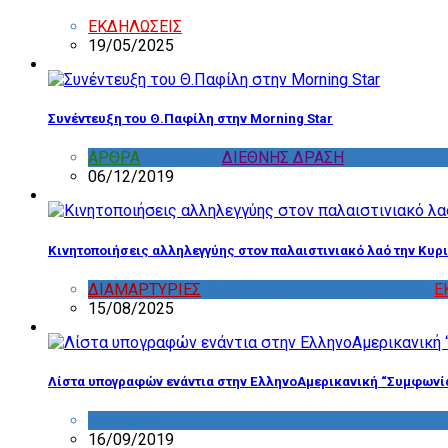
ΕΚΔΗΛΩΣΕΙΣ
19/05/2025
Συνέντευξη του Θ.Παφίλη στην Morning Star
ΑΡΘΡΑ
,
ΔΙΑΦΟΡΑ
,
ΔΙΕΘΝΗΣ ΔΡΑΣΗ
06/12/2019
Κινητοποιήσεις αλληλεγγύης στον παλαιστινιακό λαό την Κυρι
ΔΙΑΜΑΡΤΥΡΙΕΣ
,
ΔΡΑΣΤΗΡΙΟΤΗΤΑ ΕΠΙΤΡΟΠΩΝ
,
Ε
15/08/2025
Λίστα υπογραφών ενάντια στην ΕλληνοΑμερικανική “Συμφωνί
ΔΙΑΦΟΡΑ
16/09/2019