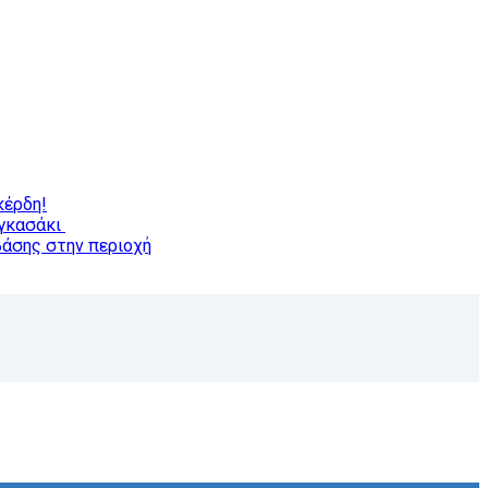
κέρδη!
αγκασάκι
βάσης στην περιοχή