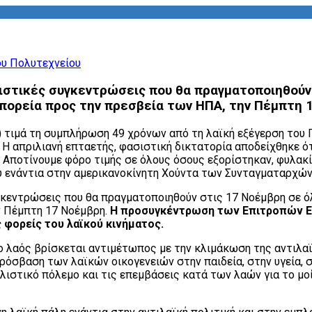
ιστικές συγκεντρώσεις που θα πραγματοποιηθούν 
 πορεία προς την πρεσβεία των ΗΠΑ, την Πέμπτη 
Ε) τιμά τη συμπλήρωση 49 χρόνων από τη λαϊκή εξέγερση του
 Η απριλιανή επταετής, φασιστική δικτατορία αποδείχθηκε ό
. Αποτίνουμε φόρο τιμής σε όλους όσους εξορίστηκαν, φυλακ
ύ ενάντια στην αμερικανοκίνητη Χούντα των Συνταγματαρχών
γκεντρώσεις που θα πραγματοποιηθούν στις 17 Νοέμβρη σε όλ
ν Πέμπτη 17 Νοέμβρη.
Η προσυγκέντρωση των Επιτροπών Ειρή
 φορείς του λαϊκού κινήματος.
ο λαός βρίσκεται αντιμέτωπος με την κλιμάκωση της αντιλαϊ
ρόσβαση των λαϊκών οικογενειών στην παιδεία, στην υγεία, 
αλιστικό πόλεμο και τις επεμβάσεις κατά των λαών για το 