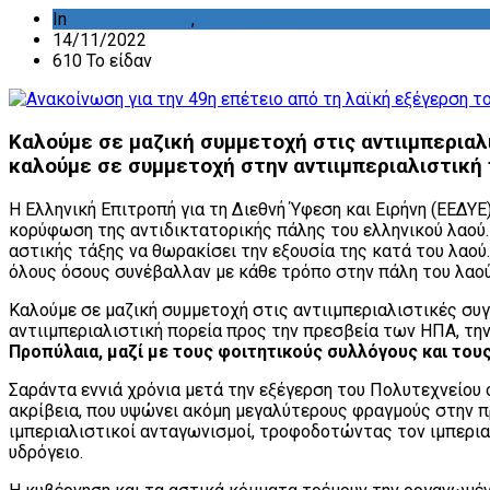
In
ΑΝΑΚΟΙΝΩΣΕΙΣ
,
ΔΙΑΜΑΡΤΥΡΙΕΣ
14/11/2022
610 Το είδαν
Καλούμε σε μαζική συμμετοχή στις αντιιμπεριαλ
καλούμε σε συμμετοχή στην αντιιμπεριαλιστική
Η Ελληνική Επιτροπή για τη Διεθνή Ύφεση και Ειρήνη (ΕΕΔΥ
κορύφωση της αντιδικτατορικής πάλης του ελληνικού λαού.
αστικής τάξης να θωρακίσει την εξουσία της κατά του λαού
όλους όσους συνέβαλλαν με κάθε τρόπο στην πάλη του λαο
Καλούμε σε μαζική συμμετοχή στις αντιιμπεριαλιστικές συ
αντιιμπεριαλιστική πορεία προς την πρεσβεία των ΗΠΑ, τη
Προπύλαια, μαζί με τους φοιτητικούς συλλόγους και τους
Σαράντα εννιά χρόνια μετά την εξέγερση του Πολυτεχνείου 
ακρίβεια, που υψώνει ακόμη μεγαλύτερους φραγμούς στην π
ιμπεριαλιστικοί ανταγωνισμοί, τροφοδοτώντας τον ιμπερι
υδρόγειο.