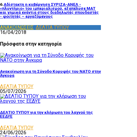
6.
Αδίστακτη η κυβέρνηση ΣΥΡΙΖΑ-ΑΝΕΛ -
«πλυντήριο» του ιμπεριαλισμού, εξαπέλυσε ΜΑΤ
και χημικά ενάντια στους διαδηλωτές σπουδαστές
- φοιτητές – εργαζόμενους
ΑΝΑΚΟΙΝΩΣΕΙΣ
,
ΔΕΛΤΙΑ ΤΥΠΟΥ
16/04/2018
Πρόσφατα στην κατηγορία
Ανακοίνωση για τη Σύνοδο Κορυφής του ΝΑΤΟ στην
Άγκυρα
ΔΕΛΤΙΑ ΤΥΠΟΥ
05/07/2026
ΔΕΛΤΙΟ ΤΥΠΟΥ για την κλήρωση του λαχνού της
ΕΕΔΥΕ
ΔΕΛΤΙΑ ΤΥΠΟΥ
24/06/2026