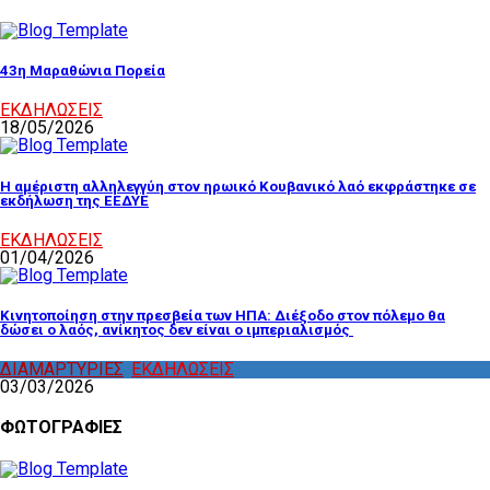
43η Μαραθώνια Πορεία
ΕΚΔΗΛΩΣΕΙΣ
18/05/2026
Η αμέριστη αλληλεγγύη στον ηρωικό Κουβανικό λαό εκφράστηκε σε
εκδήλωση της ΕΕΔΥΕ
ΕΚΔΗΛΩΣΕΙΣ
01/04/2026
Κινητοποίηση στην πρεσβεία των ΗΠΑ: Διέξοδο στον πόλεμο θα
δώσει ο λαός, ανίκητος δεν είναι ο ιμπεριαλισμός
ΔΙΑΜΑΡΤΥΡΙΕΣ
,
ΕΚΔΗΛΩΣΕΙΣ
03/03/2026
ΦΩΤΟΓΡΑΦΙΕΣ