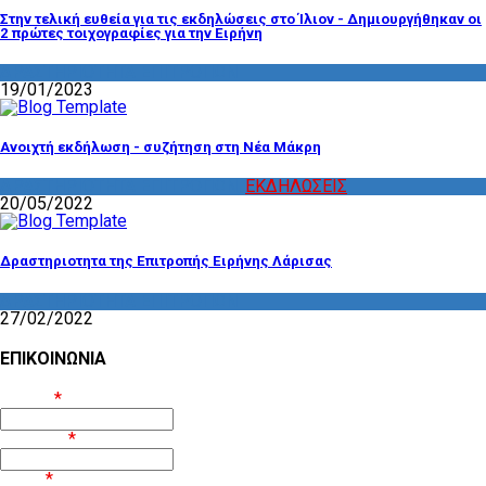
Στην τελική ευθεία για τις εκδηλώσεις στο Ίλιον - Δημιουργήθηκαν οι
2 πρώτες τοιχογραφίες για την Ειρήνη
ΔΡΑΣΤΗΡΙΟΤΗΤΑ ΕΠΙΤΡΟΠΩΝ
19/01/2023
Ανοιχτή εκδήλωση - συζήτηση στη Νέα Μάκρη
ΔΡΑΣΤΗΡΙΟΤΗΤΑ ΕΠΙΤΡΟΠΩΝ
,
ΕΚΔΗΛΩΣΕΙΣ
20/05/2022
Δραστηριοτητα της Επιτροπής Ειρήνης Λάρισας
ΔΡΑΣΤΗΡΙΟΤΗΤΑ ΕΠΙΤΡΟΠΩΝ
27/02/2022
ΕΠΙΚΟΙΝΩΝΙΑ
Όνομα
*
Επίθετο
*
Email
*