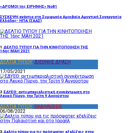
«ΔΡΟΜΟΙ της ΕΙΡΗΝΗΣ» Νο81
ΣΥΣΚΕΨΗ ενάντια στη Συμφωνία Αμοιβαία Αμυντική Συνεργασία
Ελλάδας- ΗΠΑ (ΣΑΑΣ)
1.
ΔΕΛΤΙΟ ΤΥΠΟΥ ΓΙΑ ΤΗΝ ΚΙΝΗΤΟΠΟΙΗΣΗ ΤΗΣ
16ης ΜΑΗ 2021
ΔΕΛΤΙΑ ΤΥΠΟΥ
,
ΔΙΕΘΝΗΣ ΔΡΑΣΗ
,
ΔΡΑΣΤΗΡΙΟΤΗΤΑ ΕΠΙΤΡΟΠΩΝ
17/05/2021
2.
ΕΔΥΕΘ: αντιιμπεριαλιστική συγκέντρωση στο
Λευκό Πύργο, την Τρίτη 9 Αυγούστου
ΔΕΛΤΙΑ ΤΥΠΟΥ
,
ΕΚΔΗΛΩΣΕΙΣ
06/08/2022
3.
Δελτίο τύπου για τις πρόσφατες εξελίξεις στην