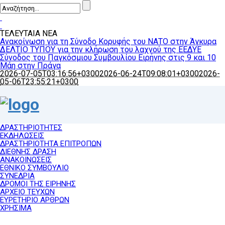
ΤΕΛΕΥΤΑΙΑ ΝΕΑ
Ανακοίνωση για τη Σύνοδο Κορυφής του ΝΑΤΟ στην Άγκυρα
ΔΕΛΤΙΟ ΤΥΠΟΥ για την κλήρωση του λαχνού της ΕΕΔΥΕ
Σύνοδος του Παγκόσμιου Συμβουλίου Ειρήνης στις 9 και 10
Μάη στην Πράγα
2026-07-05T03:16:56+0300
2026-06-24T09:08:01+0300
2026-
05-06T23:55:21+0300
ΔΡΑΣΤΗΡΙΟΤΗΤΕΣ
ΕΚΔΗΛΩΣΕΙΣ
ΔΡΑΣΤΗΡΙΟΤΗΤΑ ΕΠΙΤΡΟΠΩΝ
ΔΙΕΘΝΗΣ ΔΡΑΣΗ
ΑΝΑΚΟΙΝΩΣΕΙΣ
ΕΘΝΙΚΟ ΣΥΜΒΟΥΛΙΟ
ΣΥΝΕΔΡΙΑ
ΔΡΟΜΟΙ ΤΗΣ ΕΙΡΗΝΗΣ
ΑΡΧΕΙΟ ΤΕΥΧΩΝ
ΕΥΡΕΤΗΡΙΟ ΑΡΘΡΩΝ
ΧΡΗΣΙΜΑ