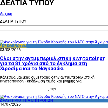
ΔΕΛΤΙΑ ΤΥΠΟΥ
Αρχική
ΔΕΛΤΙΑ ΤΥΠΟΥ
ΑΝΑΚΟΙΝΩΣΕΙΣ
03/08/2026
Όλοι στην αντιιμπεριαλιστική κινητοποίηση
για τα 81 χρόνια από το έγκλημα στη
Χιροσίμα και το Ναγκασάκι
Κάλεσμα μαζικής συμετοχής στην αντιιμπεριαλιστική
κινητοποίηση - εκδήλωση τιμής και μνήμης για
τα 81 χρόνια
από το έγκλημα της ρίψης των ατομικών βομβών στη
Χιροσίμα και το Ναγκασάκι
, την
Πέμπτη 6 Αυγούστου, στις
8 μ.μ., στην Ακρόπολη
ΔΡΑΣΤΗΡΙΟΤΗΤΑ ΕΠΙΤΡΟΠΩΝ
14/07/2026