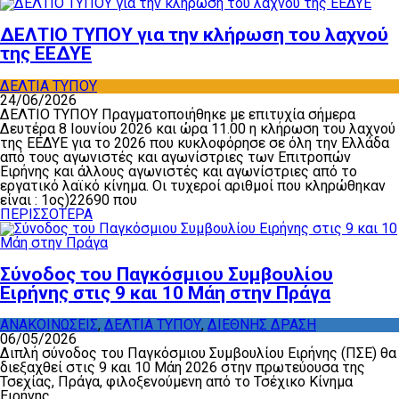
ΔΕΛΤΙΟ ΤΥΠΟΥ για την κλήρωση του λαχνού
της ΕΕΔΥΕ
ΔΕΛΤΙΑ ΤΥΠΟΥ
24/06/2026
ΔΕΛΤΙΟ ΤΥΠΟΥ Πραγματοποιήθηκε με επιτυχία σήμερα
Δευτέρα 8 Ιουνίου 2026 και ώρα 11.00 η κλήρωση του λαχνού
της ΕΕΔΥΕ για το 2026 που κυκλοφόρησε σε όλη την Ελλάδα
από τους αγωνιστές και αγωνίστριες των Επιτροπών
Ειρήνης και άλλους αγωνιστές και αγωνίστριες από το
εργατικό λαϊκό κίνημα. Οι τυχεροί αριθμοί που κληρώθηκαν
είναι : 1ος)22690 που
ΠΕΡΙΣΣΟΤΕΡΑ
Σύνοδος του Παγκόσμιου Συμβουλίου
Ειρήνης στις 9 και 10 Μάη στην Πράγα
ΑΝΑΚΟΙΝΩΣΕΙΣ
,
ΔΕΛΤΙΑ ΤΥΠΟΥ
,
ΔΙΕΘΝΗΣ ΔΡΑΣΗ
06/05/2026
Διπλή σύνοδος του Παγκόσμιου Συμβουλίου Ειρήνης (ΠΣΕ) θα
διεξαχθεί στις 9 και 10 Μάη 2026 στην πρωτεύουσα της
Τσεχίας, Πράγα, φιλοξενούμενη από το Τσέχικο Κίνημα
Ειρήνης.