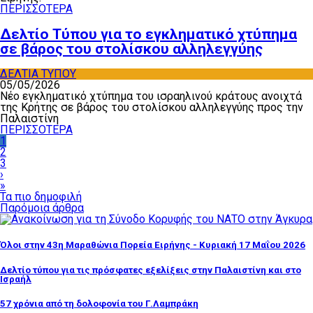
ΠΕΡΙΣΣΟΤΕΡΑ
Δελτίο Τύπου για το εγκληματικό χτύπημα
σε βάρος του στολίσκου αλληλεγγύης
ΔΕΛΤΙΑ ΤΥΠΟΥ
05/05/2026
Νέο εγκληματικό χτύπημα του ισραηλινού κράτους ανοιχτά
της Κρήτης σε βάρος του στολίσκου αλληλεγγύης προς την
Παλαιστίνη
ΠΕΡΙΣΣΟΤΕΡΑ
1
2
3
›
»
Τα πιο δημοφιλή
Παρόμοια άρθρα
Όλοι στην 43η Μαραθώνια Πορεία Ειρήνης - Κυριακή 17 Μαΐου 2026
Δελτίο τύπου για τις πρόσφατες εξελίξεις στην Παλαιστίνη και στο
Ισραήλ
57 χρόνια από τη δολοφονία του Γ.Λαμπράκη