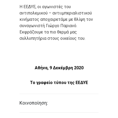
Η ΕΕΔΥΕ, οι αγωνιστές του
αντιπολεμικού – αντιιμπεριαλιστικού
κινήματος αποχαιρετάμε με θλίψη τον
συναγωνιστή Γιώργο Παριανό.
Εκφράζουμε τα πιο θερμά μας
συλλυπητήρια στους οικείους του.
Αθήνα, 9 Δεκέμβρη 2020
Το γραφείο τύπου της ΕΕΔΥΕ
Κοινοποίηση: