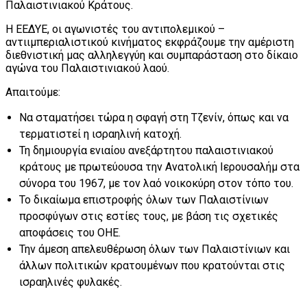
Παλαιστινιακού Κράτους.
Η ΕΕΔΥΕ, οι αγωνιστές του αντιπολεμικού –
αντιιμπεριαλιστικού κινήματος εκφράζουμε την αμέριστη
διεθνιστική μας αλληλεγγύη και συμπαράσταση στο δίκαιο
αγώνα του Παλαιστινιακού λαού.
Απαιτούμε:
Να σταματήσει τώρα η σφαγή στη Τζενίν, όπως και να
τερματιστεί η ισραηλινή κατοχή.
Τη δημιουργία ενιαίου ανεξάρτητου παλαιστινιακού
κράτους με πρωτεύουσα την Ανατολική Ιερουσαλήμ στα
σύνορα του 1967, με τον λαό νοικοκύρη στον τόπο του.
Το δικαίωμα επιστροφής όλων των Παλαιστίνιων
προσφύγων στις εστίες τους, με βάση τις σχετικές
αποφάσεις του ΟΗΕ.
Την άμεση απελευθέρωση όλων των Παλαιστίνιων και
άλλων πολιτικών κρατουμένων που κρατούνται στις
ισραηλινές φυλακές.