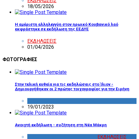
ΕΚΔΗΛΩΣΕΙΣ
18/05/2026
Η αμέριστη αλληλεγγύη στον ηρωικό Κουβανικό λαό
εκφράστηκε σε εκδήλωση της ΕΕΔΥΕ
ΕΚΔΗΛΩΣΕΙΣ
01/04/2026
ΦΩΤΟΓΡΑΦΙΕΣ
Στην τελική ευθεία για τις εκδηλώσεις στο Ίλιον -
Δημιουργήθηκαν οι 2 πρώτες τοιχογραφίες για την Ειρήνη
ΔΡΑΣΤΗΡΙΟΤΗΤΑ ΕΠΙΤΡΟΠΩΝ
19/01/2023
Ανοιχτή εκδήλωση - συζήτηση στη Νέα Μάκρη
ΔΡΑΣΤΗΡΙΟΤΗΤΑ ΕΠΙΤΡΟΠΩΝ
,
ΕΚΔΗΛΩΣΕΙΣ