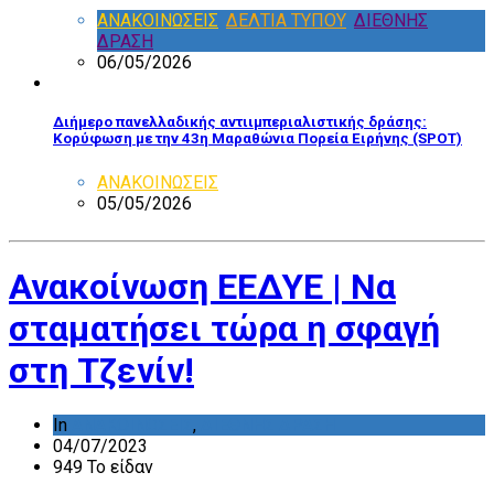
ΑΝΑΚΟΙΝΩΣΕΙΣ
,
ΔΕΛΤΙΑ ΤΥΠΟΥ
,
ΔΙΕΘΝΗΣ
ΔΡΑΣΗ
06/05/2026
Διήμερο πανελλαδικής αντιιμπεριαλιστικής δράσης:
Κορύφωση με την 43η Μαραθώνια Πορεία Ειρήνης (SPOT)
ΑΝΑΚΟΙΝΩΣΕΙΣ
05/05/2026
Ανακοίνωση ΕΕΔΥΕ | Να
σταματήσει τώρα η σφαγή
στη Τζενίν!
In
ΑΝΑΚΟΙΝΩΣΕΙΣ
,
ΔΙΕΘΝΗΣ ΔΡΑΣΗ
04/07/2023
949 Το είδαν