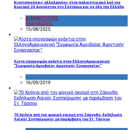
Κινητοποιήσεις αλληλεγγύης στον παλαιστινιακό λαό την
Κυριακή 24 Αυγούστου στο Σύνταγμα και σε όλη την Ελλάδα
ΔΙΑΜΑΡΤΥΡΙΕΣ
,
ΔΡΑΣΤΗΡΙΟΤΗΤΑ ΕΠΙΤΡΟΠΩΝ
,
ΕΚΔΗΛΩΣΕΙΣ
15/08/2025
Λίστα υπογραφών ενάντια στην ΕλληνοΑμερικανική
“Συμφωνία Αμοιβαίας Αμυντικής Συνεργασίας”
ΔΙΑΦΟΡΑ
16/09/2019
70 Χρόνια από τον φονικό σεισμό στη Ζάκυνθο: Εκδήλωση
Λαϊκής Συσπείρωσης με παρέμβαση του Στ. Τάσσου