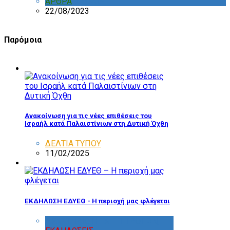
ΑΡΘΡΑ
,
ΣΧΟΛΙΑ
22/08/2023
Παρόμοια
Ανακοίνωση για τις νέες επιθέσεις του
Ισραήλ κατά Παλαιστίνιων στη Δυτική Όχθη
ΔΕΛΤΙΑ ΤΥΠΟΥ
11/02/2025
ΕΚΔΗΛΩΣΗ ΕΔΥΕΘ - Η περιοχή μας φλέγεται
ΔΡΑΣΤΗΡΙΟΤΗΤΑ ΕΠΙΤΡΟΠΩΝ
,