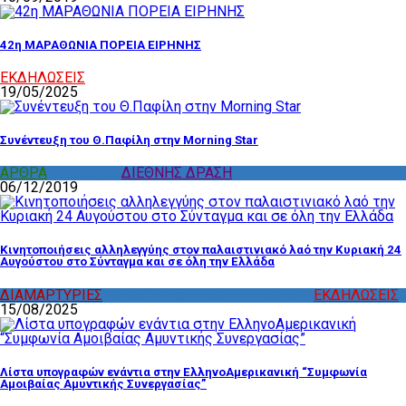
42η ΜΑΡΑΘΩΝΙΑ ΠΟΡΕΙΑ ΕΙΡΗΝΗΣ
ΕΚΔΗΛΩΣΕΙΣ
19/05/2025
Συνέντευξη του Θ.Παφίλη στην Morning Star
ΑΡΘΡΑ
,
ΔΙΑΦΟΡΑ
,
ΔΙΕΘΝΗΣ ΔΡΑΣΗ
06/12/2019
Κινητοποιήσεις αλληλεγγύης στον παλαιστινιακό λαό την Κυριακή 24
Αυγούστου στο Σύνταγμα και σε όλη την Ελλάδα
ΔΙΑΜΑΡΤΥΡΙΕΣ
,
ΔΡΑΣΤΗΡΙΟΤΗΤΑ ΕΠΙΤΡΟΠΩΝ
,
ΕΚΔΗΛΩΣΕΙΣ
15/08/2025
Λίστα υπογραφών ενάντια στην ΕλληνοΑμερικανική “Συμφωνία
Αμοιβαίας Αμυντικής Συνεργασίας”