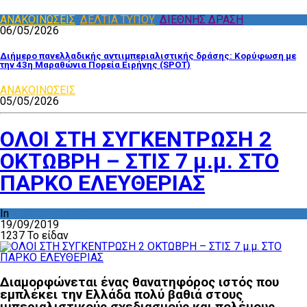
ΑΝΑΚΟΙΝΩΣΕΙΣ
,
ΔΕΛΤΙΑ ΤΥΠΟΥ
,
ΔΙΕΘΝΗΣ ΔΡΑΣΗ
06/05/2026
Διήμερο πανελλαδικής αντιιμπεριαλιστικής δράσης: Κορύφωση με
την 43η Μαραθώνια Πορεία Ειρήνης (SPOT)
ΑΝΑΚΟΙΝΩΣΕΙΣ
05/05/2026
ΟΛΟΙ ΣΤΗ ΣΥΓΚΕΝΤΡΩΣΗ 2
ΟΚΤΩΒΡΗ – ΣΤΙΣ 7 μ.μ. ΣΤΟ
ΠΑΡΚΟ ΕΛΕΥΘΕΡΙΑΣ
In
ΑΝΑΚΟΙΝΩΣΕΙΣ
19/09/2019
1237 Το είδαν
Διαμορφώνεται ένας θανατηφόρος ιστός που
εμπλέκει την Ελλάδα πολύ βαθιά στους