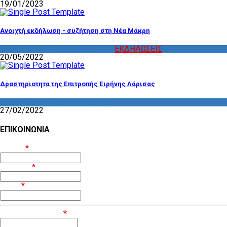
19/01/2023
Ανοιχτή εκδήλωση - συζήτηση στη Νέα Μάκρη
ΔΡΑΣΤΗΡΙΟΤΗΤΑ ΕΠΙΤΡΟΠΩΝ
,
ΕΚΔΗΛΩΣΕΙΣ
20/05/2022
Δραστηριοτητα της Επιτροπής Ειρήνης Λάρισας
ΔΡΑΣΤΗΡΙΟΤΗΤΑ ΕΠΙΤΡΟΠΩΝ
27/02/2022
ΕΠΙΚΟΙΝΩΝΙΑ
Όνομα
*
Επίθετο
*
Email
*
Μήνυμα / Σχόλιο
*