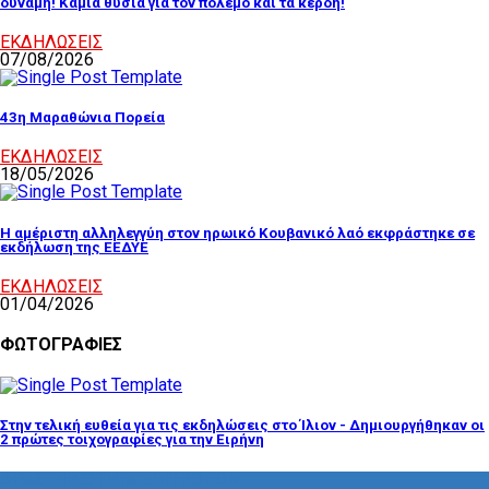
δύναμη! Καμιά θυσία για τον πόλεμο και τα κέρδη!
ΕΚΔΗΛΩΣΕΙΣ
07/08/2026
43η Μαραθώνια Πορεία
ΕΚΔΗΛΩΣΕΙΣ
18/05/2026
Η αμέριστη αλληλεγγύη στον ηρωικό Κουβανικό λαό εκφράστηκε σε
εκδήλωση της ΕΕΔΥΕ
ΕΚΔΗΛΩΣΕΙΣ
01/04/2026
ΦΩΤΟΓΡΑΦΙΕΣ
Στην τελική ευθεία για τις εκδηλώσεις στο Ίλιον - Δημιουργήθηκαν οι
2 πρώτες τοιχογραφίες για την Ειρήνη
ΔΡΑΣΤΗΡΙΟΤΗΤΑ ΕΠΙΤΡΟΠΩΝ