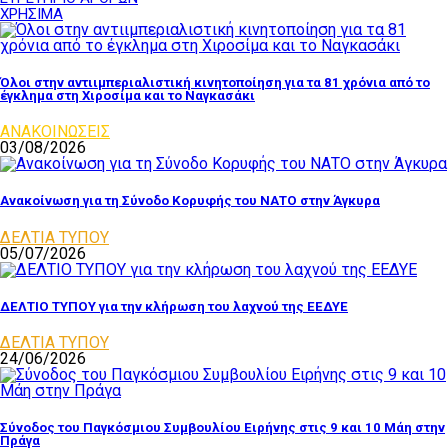
ΧΡΗΣΙΜΑ
Όλοι στην αντιιμπεριαλιστική κινητοποίηση για τα 81 χρόνια από το
έγκλημα στη Χιροσίμα και το Ναγκασάκι
ΑΝΑΚΟΙΝΩΣΕΙΣ
03/08/2026
Ανακοίνωση για τη Σύνοδο Κορυφής του ΝΑΤΟ στην Άγκυρα
ΔΕΛΤΙΑ ΤΥΠΟΥ
05/07/2026
ΔΕΛΤΙΟ ΤΥΠΟΥ για την κλήρωση του λαχνού της ΕΕΔΥΕ
ΔΕΛΤΙΑ ΤΥΠΟΥ
24/06/2026
Σύνοδος του Παγκόσμιου Συμβουλίου Ειρήνης στις 9 και 10 Μάη στην
Πράγα