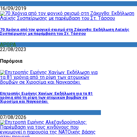
ΔΙΑΦΟΡΑ
16/09/2019
70 Χρόνια από τον φονικό σεισμό στη Ζάκυνθο: Εκδήλωση Λαϊκής
Συσπείρωσης με παρέμβαση του Στ. Τάσσου
ΑΡΘΡΑ
,
ΣΧΟΛΙΑ
22/08/2023
Παρόμοια
Επιτροπής Ειρήνης Χανίων: Εκδήλωση για τα 81
χρόνια από τη ρίψη των ατομικών βομβών σε
Χιροσίμα και Ναγκασάκι
ΔΡΑΣΤΗΡΙΟΤΗΤΑ ΕΠΙΤΡΟΠΩΝ
07/08/2026