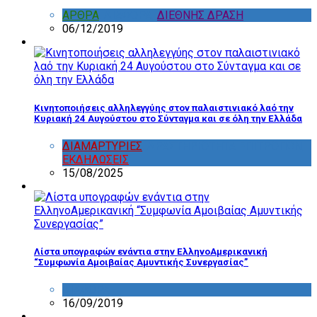
ΑΡΘΡΑ
,
ΔΙΑΦΟΡΑ
,
ΔΙΕΘΝΗΣ ΔΡΑΣΗ
06/12/2019
Κινητοποιήσεις αλληλεγγύης στον παλαιστινιακό λαό την
Κυριακή 24 Αυγούστου στο Σύνταγμα και σε όλη την Ελλάδα
ΔΙΑΜΑΡΤΥΡΙΕΣ
,
ΔΡΑΣΤΗΡΙΟΤΗΤΑ ΕΠΙΤΡΟΠΩΝ
,
ΕΚΔΗΛΩΣΕΙΣ
15/08/2025
Λίστα υπογραφών ενάντια στην ΕλληνοΑμερικανική
“Συμφωνία Αμοιβαίας Αμυντικής Συνεργασίας”
ΔΙΑΦΟΡΑ
16/09/2019