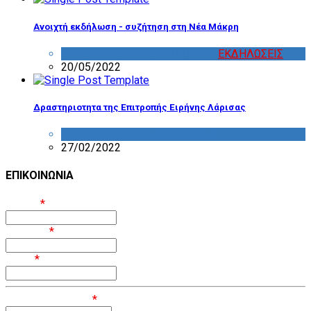
Ανοιχτή εκδήλωση - συζήτηση στη Νέα Μάκρη
ΔΡΑΣΤΗΡΙΟΤΗΤΑ ΕΠΙΤΡΟΠΩΝ
,
ΕΚΔΗΛΩΣΕΙΣ
20/05/2022
Δραστηριοτητα της Επιτροπής Ειρήνης Λάρισας
ΔΡΑΣΤΗΡΙΟΤΗΤΑ ΕΠΙΤΡΟΠΩΝ
27/02/2022
ΕΠΙΚΟΙΝΩΝΙΑ
Όνομα
*
Επίθετο
*
Email
*
Μήνυμα / Σχόλιο
*