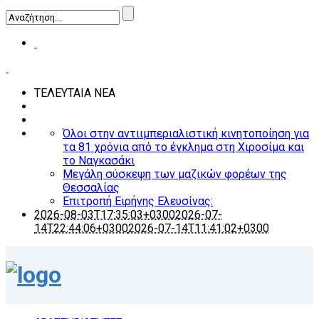
ΤΕΛΕΥΤΑΙΑ ΝΕΑ
Όλοι στην αντιιμπεριαλιστική κινητοποίηση για
τα 81 χρόνια από το έγκλημα στη Χιροσίμα και
το Ναγκασάκι
Μεγάλη σύσκεψη των μαζικών φορέων της
Θεσσαλίας
Επιτροπή Ειρήνης Ελευσίνας:
2026-08-03T17:35:03+0300
2026-07-
14T22:44:06+0300
2026-07-14T11:41:02+0300