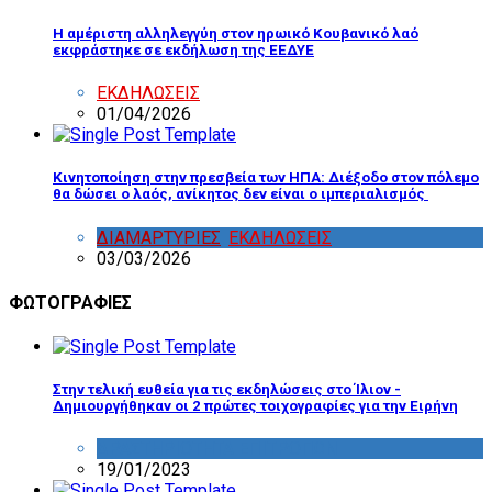
Η αμέριστη αλληλεγγύη στον ηρωικό Κουβανικό λαό
εκφράστηκε σε εκδήλωση της ΕΕΔΥΕ
ΕΚΔΗΛΩΣΕΙΣ
01/04/2026
Κινητοποίηση στην πρεσβεία των ΗΠΑ: Διέξοδο στον πόλεμο
θα δώσει ο λαός, ανίκητος δεν είναι ο ιμπεριαλισμός
ΔΙΑΜΑΡΤΥΡΙΕΣ
,
ΕΚΔΗΛΩΣΕΙΣ
03/03/2026
ΦΩΤΟΓΡΑΦΙΕΣ
Στην τελική ευθεία για τις εκδηλώσεις στο Ίλιον -
Δημιουργήθηκαν οι 2 πρώτες τοιχογραφίες για την Ειρήνη
ΔΡΑΣΤΗΡΙΟΤΗΤΑ ΕΠΙΤΡΟΠΩΝ
19/01/2023