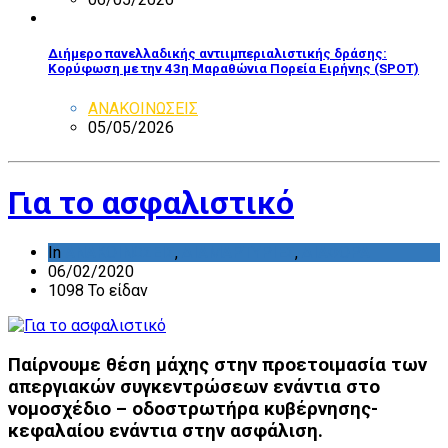
Διήμερο πανελλαδικής αντιιμπεριαλιστικής δράσης:
Κορύφωση με την 43η Μαραθώνια Πορεία Ειρήνης (SPOT)
ΑΝΑΚΟΙΝΩΣΕΙΣ
05/05/2026
Για το ασφαλιστικό
In
ΑΝΑΚΟΙΝΩΣΕΙΣ
,
ΔΙΑΜΑΡΤΥΡΙΕΣ
,
ΔΙΑΦΟΡΑ
06/02/2020
1098 Το είδαν
Παίρνουμε θέση μάχης στην προετοιμασία των
απεργιακών συγκεντρώσεων ενάντια στο
νομοσχέδιο – οδοστρωτήρα κυβέρνησης-
κεφαλαίου ενάντια στην ασφάλιση.