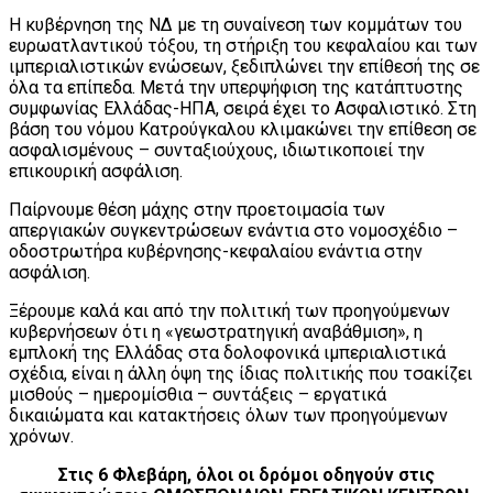
Η κυβέρνηση της ΝΔ με τη συναίνεση των κομμάτων του
ευρωατλαντικού τόξου, τη στήριξη του κεφαλαίου και των
ιμπεριαλιστικών ενώσεων, ξεδιπλώνει την επίθεσή της σε
όλα τα επίπεδα. Μετά την υπερψήφιση της κατάπτυστης
συμφωνίας Ελλάδας-ΗΠΑ, σειρά έχει το Ασφαλιστικό. Στη
βάση του νόμου Κατρούγκαλου κλιμακώνει την επίθεση σε
ασφαλισμένους – συνταξιούχους, ιδιωτικοποιεί την
επικουρική ασφάλιση.
Παίρνουμε θέση μάχης στην προετοιμασία των
απεργιακών συγκεντρώσεων ενάντια στο νομοσχέδιο –
οδοστρωτήρα κυβέρνησης-κεφαλαίου ενάντια στην
ασφάλιση.
Ξέρουμε καλά και από την πολιτική των προηγούμενων
κυβερνήσεων ότι η «γεωστρατηγική αναβάθμιση», η
εμπλοκή της Ελλάδας στα δολοφονικά ιμπεριαλιστικά
σχέδια, είναι η άλλη όψη της ίδιας πολιτικής που τσακίζει
μισθούς – ημερομίσθια – συντάξεις – εργατικά
δικαιώματα και κατακτήσεις όλων των προηγούμενων
χρόνων.
Στις 6 Φλεβάρη, όλοι οι δρόμοι οδηγούν στις