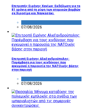
Επιτροπής Ειρήνης Χανίων: Εκδήλωση για τα
81 χρόνια από τη ρίψη των ατομικών βομβών
σε Χιροσίμα και Ναγκασάκι
ΔΡΑΣΤΗΡΙΟΤΗΤΑ ΕΠΙΤΡΟΠΩΝ
07/08/2026
Επιτροπή Ειρήνης Αλεξανδρούπολης:
Παρέμβαση για τους κινδύνους που
εγκυμονεί η παρουσία της ΝΑΤΟικής βάσης
στην περιοχή
ΔΡΑΣΤΗΡΙΟΤΗΤΑ ΕΠΙΤΡΟΠΩΝ
07/08/2026