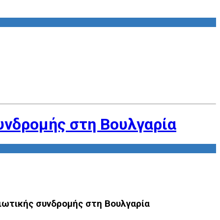
υνδρομής στη Βουλγαρία
ιωτικής συνδρομής στη Βουλγαρία