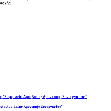
ριοχής.
νία Αμοιβαίας Αμυντικής Συνεργασίας”