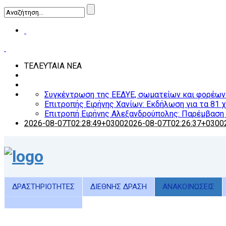
ΤΕΛΕΥΤΑΙΑ ΝΕΑ
Συγκέντρωση της ΕΕΔΥΕ, σωματείων και φορέων: Ο
Επιτροπής Ειρήνης Χανίων: Εκδήλωση για τα 81 
Επιτροπή Ειρήνης Αλεξανδρούπολης: Παρέμβαση γ
2026-08-07T02:28:49+0300
2026-08-07T02:26:37+0300
ΔΡΑΣΤΗΡΙΟΤΗΤΕΣ
ΔΙΕΘΝΗΣ ΔΡΑΣΗ
ΑΝΑΚΟΙΝΩΣΕΙΣ