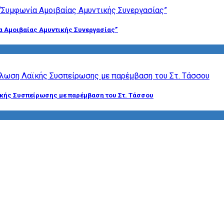
α Αμοιβαίας Αμυντικής Συνεργασίας”
ϊκής Συσπείρωσης με παρέμβαση του Στ. Τάσσου