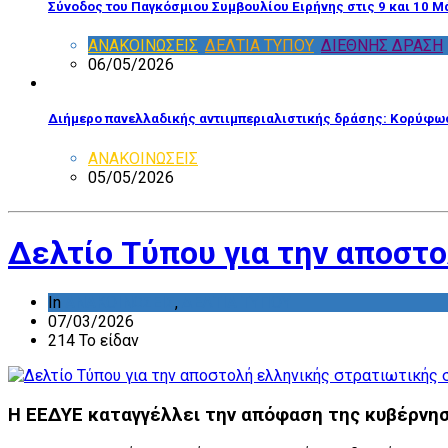
Σύνοδος του Παγκόσμιου Συμβουλίου Ειρήνης στις 9 και 10 Μ
ΑΝΑΚΟΙΝΩΣΕΙΣ
,
ΔΕΛΤΙΑ ΤΥΠΟΥ
,
ΔΙΕΘΝΗΣ ΔΡΑΣΗ
06/05/2026
Διήμερο πανελλαδικής αντιιμπεριαλιστικής δράσης: Κορύφωσ
ΑΝΑΚΟΙΝΩΣΕΙΣ
05/05/2026
Δελτίο Τύπου για την αποστ
In
ΑΝΑΚΟΙΝΩΣΕΙΣ
,
ΔΕΛΤΙΑ ΤΥΠΟΥ
07/03/2026
214 Το είδαν
Η ΕΕΔΥΕ καταγγέλλει την απόφαση της κυβέρνη