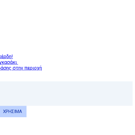
κέρδη!
αγκασάκι
βάσης στην περιοχή
ΧΡΗΣΙΜΑ