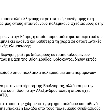
 σε αποστολή ελληνικής στρατιωτικής συνδρομής στη
ας μας στους επικίνδυνους πολεμικούς σχεδιασμούς στην
άμεων στην Κύπρο, η οποία παρουσιάστηκε υποκριτικά ως
 εμπλέκει ολοένα και βαθύτερα τη χώρα σε στρατιωτικές
μικής κλιμάκωσης.
κυβέρνηση, μαζί με διάφορους αυτοαποκαλούμενους
όπως η βάση της Βάση Σούδας, βρίσκονται δήθεν εκτός
α περίοδο όπου πολλαπλά πολεμικά μέτωπα παραμένουν
 με την επιτήρηση της Βουλγαρίας, αλλά και με την
ι και η βάση στην Αλεξανδρούπολη, η οποία έχει
ΑΤΟ.
 μετατροπή της χώρας σε ορμητήριο πολέμου και πιθανό
απεμπλακεί η Ελλάδα από τους πολεμικούς σχεδιασμούς