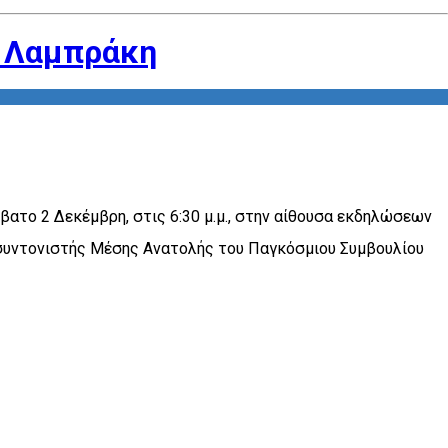
. Λαμπράκη
βατο 2 Δεκέμβρη, στις 6:30 μ.μ., στην αίθουσα εκδηλώσεων
ι συντονιστής Μέσης Ανατολής του Παγκόσμιου Συμβουλίου