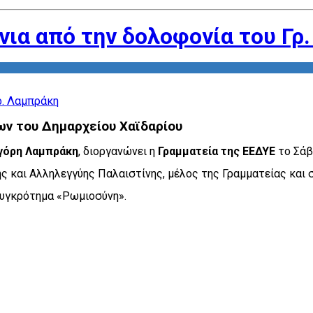
νια από την δολοφονία του Γρ
ν του Δημαρχείου Χαϊδαρίου
γόρη Λαμπράκη
, διοργανώνει η
Γραμματεία της ΕΕΔΥΕ
το Σάβ
ης και Αλληλεγγύης Παλαιστίνης, μέλος της Γραμματείας κα
συγκρότημα «Ρωμιοσύνη».