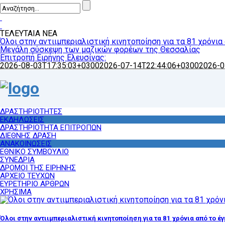
ΤΕΛΕΥΤΑΙΑ ΝΕΑ
Όλοι στην αντιιμπεριαλιστική κινητοποίηση για τα 81 χρόνια
Μεγάλη σύσκεψη των μαζικών φορέων της Θεσσαλίας
Επιτροπή Ειρήνης Ελευσίνας:
2026-08-03T17:35:03+0300
2026-07-14T22:44:06+0300
2026-0
ΔΡΑΣΤΗΡΙΟΤΗΤΕΣ
ΕΚΔΗΛΩΣΕΙΣ
ΔΡΑΣΤΗΡΙΟΤΗΤΑ ΕΠΙΤΡΟΠΩΝ
ΔΙΕΘΝΗΣ ΔΡΑΣΗ
ΑΝΑΚΟΙΝΩΣΕΙΣ
ΕΘΝΙΚΟ ΣΥΜΒΟΥΛΙΟ
ΣΥΝΕΔΡΙΑ
ΔΡΟΜΟΙ ΤΗΣ ΕΙΡΗΝΗΣ
ΑΡΧΕΙΟ ΤΕΥΧΩΝ
ΕΥΡΕΤΗΡΙΟ ΑΡΘΡΩΝ
ΧΡΗΣΙΜΑ
Όλοι στην αντιιμπεριαλιστική κινητοποίηση για τα 81 χρόνια από το έ