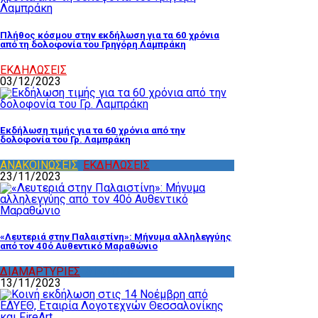
Πλήθος κόσμου στην εκδήλωση για τα 60 χρόνια
από τη δολοφονία του Γρηγόρη Λαμπράκη
ΕΚΔΗΛΩΣΕΙΣ
03/12/2023
Εκδήλωση τιμής για τα 60 χρόνια από την
δολοφονία του Γρ. Λαμπράκη
ΑΝΑΚΟΙΝΩΣΕΙΣ
,
ΕΚΔΗΛΩΣΕΙΣ
23/11/2023
«Λευτεριά στην Παλαιστίνη»: Μήνυμα αλληλεγγύης
από τον 40ό Αυθεντικό Μαραθώνιο
ΔΙΑΜΑΡΤΥΡΙΕΣ
,
ΔΙΑΦΟΡΑ
13/11/2023