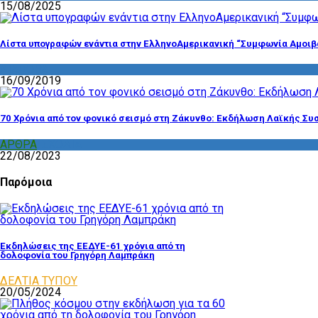
15/08/2025
Λίστα υπογραφών ενάντια στην ΕλληνοΑμερικανική “Συμφωνία Αμοιβ
ΔΙΑΦΟΡΑ
16/09/2019
70 Χρόνια από τον φονικό σεισμό στη Ζάκυνθο: Εκδήλωση Λαϊκής Συ
ΑΡΘΡΑ
,
ΣΧΟΛΙΑ
22/08/2023
Παρόμοια
Εκδηλώσεις της ΕΕΔΥΕ-61 χρόνια από τη
δολοφονία του Γρηγόρη Λαμπράκη
ΔΕΛΤΙΑ ΤΥΠΟΥ
20/05/2024