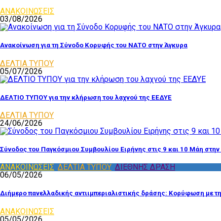
ΑΝΑΚΟΙΝΩΣΕΙΣ
03/08/2026
Ανακοίνωση για τη Σύνοδο Κορυφής του ΝΑΤΟ στην Άγκυρα
ΔΕΛΤΙΑ ΤΥΠΟΥ
05/07/2026
ΔΕΛΤΙΟ ΤΥΠΟΥ για την κλήρωση του λαχνού της ΕΕΔΥΕ
ΔΕΛΤΙΑ ΤΥΠΟΥ
24/06/2026
Σύνοδος του Παγκόσμιου Συμβουλίου Ειρήνης στις 9 και 10 Μάη στην
ΑΝΑΚΟΙΝΩΣΕΙΣ
,
ΔΕΛΤΙΑ ΤΥΠΟΥ
,
ΔΙΕΘΝΗΣ ΔΡΑΣΗ
06/05/2026
Διήμερο πανελλαδικής αντιιμπεριαλιστικής δράσης: Κορύφωση με τ
ΑΝΑΚΟΙΝΩΣΕΙΣ
05/05/2026