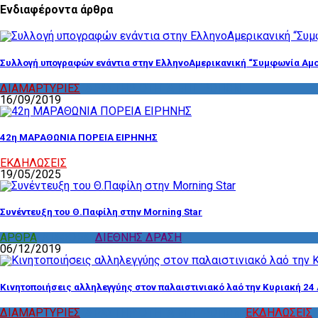
Ενδιαφέροντα άρθρα
Συλλογή υπογραφών ενάντια στην ΕλληνοΑμερικανική “Συμφωνία Αμο
ΔΙΑΜΑΡΤΥΡΙΕΣ
,
ΔΡΑΣΤΗΡΙΟΤΗΤΑ ΕΠΙΤΡΟΠΩΝ
16/09/2019
42η ΜΑΡΑΘΩΝΙΑ ΠΟΡΕΙΑ ΕΙΡΗΝΗΣ
ΕΚΔΗΛΩΣΕΙΣ
19/05/2025
Συνέντευξη του Θ.Παφίλη στην Morning Star
ΑΡΘΡΑ
,
ΔΙΑΦΟΡΑ
,
ΔΙΕΘΝΗΣ ΔΡΑΣΗ
06/12/2019
Κινητοποιήσεις αλληλεγγύης στον παλαιστινιακό λαό την Κυριακή 24 
ΔΙΑΜΑΡΤΥΡΙΕΣ
,
ΔΡΑΣΤΗΡΙΟΤΗΤΑ ΕΠΙΤΡΟΠΩΝ
,
ΕΚΔΗΛΩΣΕΙΣ