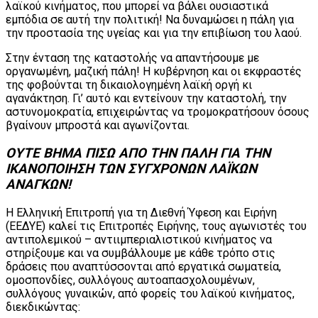
λαϊκού κινήματος, που μπορεί να βάλει ουσιαστικά
εμπόδια σε αυτή την πολιτική! Να δυναμώσει η πάλη για
την προστασία της υγείας και για την επιβίωση του λαού.
Στην ένταση της καταστολής να απαντήσουμε με
οργανωμένη, μαζική πάλη! Η κυβέρνηση και οι εκφραστές
της φοβούνται τη δικαιολογημένη λαϊκή οργή κι
αγανάκτηση. Γι’ αυτό και εντείνουν την καταστολή, την
αστυνομοκρατία, επιχειρώντας να τρομοκρατήσουν όσους
βγαίνουν μπροστά και αγωνίζονται.
ΟΥΤΕ ΒΗΜΑ ΠΙΣΩ ΑΠΟ ΤΗΝ ΠΑΛΗ ΓΙΑ ΤΗΝ
ΙΚΑΝΟΠΟΙΗΣΗ ΤΩΝ ΣΥΓXΡΟΝΩΝ ΛΑΪΚΩΝ
ΑΝΑΓΚΩΝ!
Η Ελληνική Επιτροπή για τη Διεθνή Ύφεση και Ειρήνη
(ΕΕΔΥΕ) καλεί τις Επιτροπές Ειρήνης, τους αγωνιστές του
αντιπολεμικού – αντιιμπεριαλιστικού κινήματος να
στηρίξουμε και να συμβάλλουμε με κάθε τρόπο στις
δράσεις που αναπτύσσονται από εργατικά σωματεία,
ομοσπονδίες, συλλόγους αυτοαπασχολουμένων,
συλλόγους γυναικών, από φορείς του λαϊκού κινήματος,
διεκδικώντας: