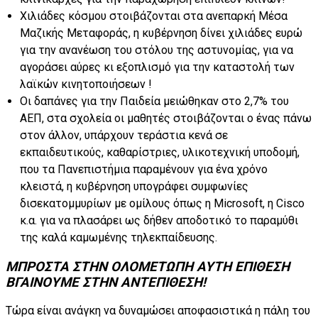
Χιλιάδες κόσμου στοιβάζονται στα ανεπαρκή Μέσα
Μαζικής Μεταφοράς, η κυβέρνηση δίνει χιλιάδες ευρώ
για την ανανέωση του στόλου της αστυνομίας, για να
αγοράσει αύρες κι εξοπλισμό για την καταστολή των
λαϊκών κινητοποιήσεων !
Οι δαπάνες για την Παιδεία μειώθηκαν στο 2,7% του
ΑΕΠ, στα σχολεία οι μαθητές στοιβάζονται ο ένας πάνω
στον άλλον, υπάρχουν τεράστια κενά σε
εκπαιδευτικούς, καθαρίστριες, υλικοτεχνική υποδομή,
που τα Πανεπιστήμια παραμένουν για ένα χρόνο
κλειστά, η κυβέρνηση υπογράφει συμφωνίες
δισεκατομμυρίων με ομίλους όπως η Microsoft, η Cisco
κ.α. για να πλασάρει ως δήθεν αποδοτικό το παραμύθι
της καλά καμωμένης τηλεκπαίδευσης.
ΜΠΡΟΣΤΑ ΣΤΗΝ ΟΛΟΜΕΤΩΠΗ ΑΥΤΗ ΕΠΙΘΕΣΗ
ΒΓΑΙΝΟΥΜΕ ΣΤΗΝ ΑΝΤΕΠΙΘΕΣΗ!
Τώρα είναι ανάγκη να δυναμώσει αποφασιστικά η πάλη του