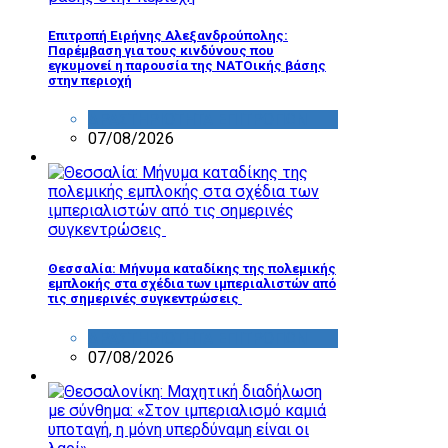
Επιτροπή Ειρήνης Αλεξανδρούπολης:
Παρέμβαση για τους κινδύνους που
εγκυμονεί η παρουσία της ΝΑΤΟικής βάσης
στην περιοχή
ΔΡΑΣΤΗΡΙΟΤΗΤΑ ΕΠΙΤΡΟΠΩΝ
07/08/2026
Θεσσαλία: Μήνυμα καταδίκης της πολεμικής
εμπλοκής στα σχέδια των ιμπεριαλιστών από
τις σημερινές συγκεντρώσεις
ΔΡΑΣΤΗΡΙΟΤΗΤΑ ΕΠΙΤΡΟΠΩΝ
07/08/2026