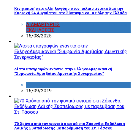
Κινητοποιήσεις αλληλεγγύης στον παλαιστινιακό λαό την
Κυριακή 24 Αυγούστου στο Σύνταγμα και σε όλη την Ελλάδα
ΔΙΑΜΑΡΤΥΡΙΕΣ
,
ΔΡΑΣΤΗΡΙΟΤΗΤΑ ΕΠΙΤΡΟΠΩΝ
,
ΕΚΔΗΛΩΣΕΙΣ
15/08/2025
Λίστα υπογραφών ενάντια στην ΕλληνοΑμερικανική
“Συμφωνία Αμοιβαίας Αμυντικής Συνεργασίας”
ΔΙΑΦΟΡΑ
16/09/2019
70 Χρόνια από τον φονικό σεισμό στη Ζάκυνθο: Εκδήλωση
Λαϊκής Συσπείρωσης με παρέμβαση του Στ. Τάσσου