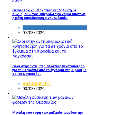
Θεσσαλονίκη: Μαχητική διαδήλωση με
σύνθημα: «Στον ιμπεριαλισμό καμιά υποταγή,
η μόνη υπερδύναμη είναι οι λαοί»
ΔΡΑΣΤΗΡΙΟΤΗΤΑ ΕΠΙΤΡΟΠΩΝ
07/08/2026
Όλοι στην αντιιμπεριαλιστική κινητοποίηση
για τα 81 χρόνια από το έγκλημα στη Χιροσίμα
και το Ναγκασάκι
ΑΝΑΚΟΙΝΩΣΕΙΣ
03/08/2026
Μεγάλη σύσκεψη των μαζικών φορέων της