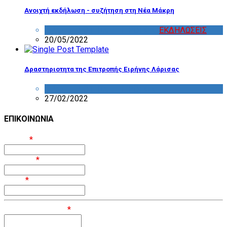
Ανοιχτή εκδήλωση - συζήτηση στη Νέα Μάκρη
ΔΡΑΣΤΗΡΙΟΤΗΤΑ ΕΠΙΤΡΟΠΩΝ
,
ΕΚΔΗΛΩΣΕΙΣ
20/05/2022
Δραστηριοτητα της Επιτροπής Ειρήνης Λάρισας
ΔΡΑΣΤΗΡΙΟΤΗΤΑ ΕΠΙΤΡΟΠΩΝ
27/02/2022
ΕΠΙΚΟΙΝΩΝΙΑ
Όνομα
*
Επίθετο
*
Email
*
Μήνυμα / Σχόλιο
*