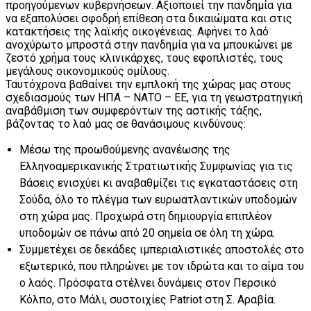
προηγούμενων κυβερνήσεων. Αξιοποιεί την πανδημία για
να εξαπολύσει σφοδρή επίθεση στα δικαιώματα και στις
κατακτήσεις της λαϊκής οικογένειας. Αφήνει το λαό
ανοχύρωτο μπροστά στην πανδημία για να μπουκώνει με
ζεστό χρήμα τους κλινικάρχες, τους εφοπλιστές, τους
μεγάλους οικονομικούς ομίλους.
Ταυτόχρονα βαθαίνει την εμπλοκή της χώρας μας στους
σχεδιασμούς των ΗΠΑ – ΝΑΤΟ – ΕΕ, για τη γεωστρατηγική
αναβάθμιση των συμφερόντων της αστικής τάξης,
βάζοντας το λαό μας σε θανάσιμους κινδύνους:
Μέσω της προωθούμενης ανανέωσης της
Ελληνοαμερικανικής Στρατιωτικής Συμφωνίας για τις
Βάσεις ενισχύει κι αναβαθμίζει τις εγκαταστάσεις στη
Σούδα, όλο το πλέγμα των ευρωατλαντικών υποδομών
στη χώρα μας. Προχωρά στη δημιουργία επιπλέον
υποδομών σε πάνω από 20 σημεία σε όλη τη χώρα.
Συμμετέχει σε δεκάδες ιμπεριαλιστικές αποστολές στο
εξωτερικό, που πληρώνει με τον ιδρώτα και το αίμα του
ο λαός. Πρόσφατα στέλνει δυνάμεις στον Περσικό
Κόλπο, στο Μάλι, συστοιχίες Patriot στη Σ. Αραβία.