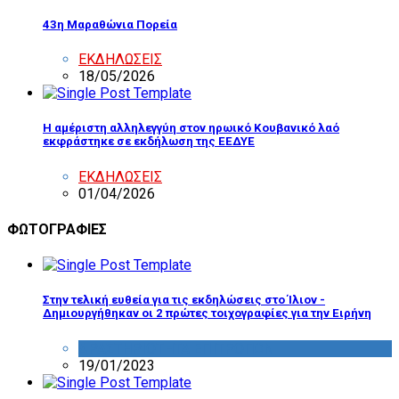
43η Μαραθώνια Πορεία
ΕΚΔΗΛΩΣΕΙΣ
18/05/2026
Η αμέριστη αλληλεγγύη στον ηρωικό Κουβανικό λαό
εκφράστηκε σε εκδήλωση της ΕΕΔΥΕ
ΕΚΔΗΛΩΣΕΙΣ
01/04/2026
ΦΩΤΟΓΡΑΦΙΕΣ
Στην τελική ευθεία για τις εκδηλώσεις στο Ίλιον -
Δημιουργήθηκαν οι 2 πρώτες τοιχογραφίες για την Ειρήνη
ΔΡΑΣΤΗΡΙΟΤΗΤΑ ΕΠΙΤΡΟΠΩΝ
19/01/2023