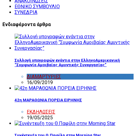
ΑΝΑΚΟΙΝΩΣΕΙΣ
ΕΘΝΙΚΟ ΣΥΜΒΟΥΛΙΟ
ΣΥΝΕΔΡΙΑ
Ενδιαφέροντα άρθρα
Συλλογή υπογραφών ενάντια στην ΕλληνοΑμερικανική
“Συμφωνία Αμοιβαίας Αμυντικής Συνεργασίας”
ΔΙΑΜΑΡΤΥΡΙΕΣ
,
ΔΡΑΣΤΗΡΙΟΤΗΤΑ ΕΠΙΤΡΟΠΩΝ
16/09/2019
42η ΜΑΡΑΘΩΝΙΑ ΠΟΡΕΙΑ ΕΙΡΗΝΗΣ
ΕΚΔΗΛΩΣΕΙΣ
19/05/2025
Συνέντευξη του Θ.Παφίλη στην Morning Star