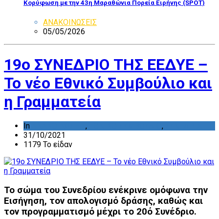
Κορύφωση με την 43η Μαραθώνια Πορεία Ειρήνης (SPOT)
ΑΝΑΚΟΙΝΩΣΕΙΣ
05/05/2026
19ο ΣΥΝΕΔΡΙΟ ΤΗΣ ΕΕΔΥΕ –
Το νέο Εθνικό Συμβούλιο και
η Γραμματεία
In
ΑΝΑΚΟΙΝΩΣΕΙΣ
,
ΕΘΝΙΚΟ ΣΥΜΒΟΥΛΙΟ
,
ΣΥΝΕΔΡΙΑ
31/10/2021
1179 Το είδαν
Το σώμα του Συνεδρίου ενέκρινε ομόφωνα την
Εισήγηση, τον απολογισμό δράσης, καθώς και
τον προγραμματισμό μέχρι το 20ό Συνέδριο.