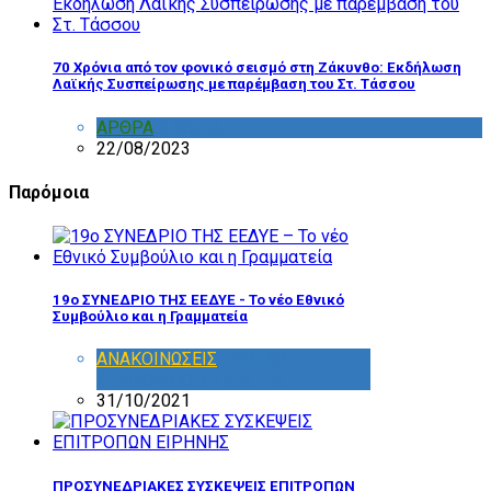
70 Χρόνια από τον φονικό σεισμό στη Ζάκυνθο: Εκδήλωση
Λαϊκής Συσπείρωσης με παρέμβαση του Στ. Τάσσου
ΑΡΘΡΑ
,
ΣΧΟΛΙΑ
22/08/2023
Παρόμοια
19ο ΣΥΝΕΔΡΙΟ ΤΗΣ ΕΕΔΥΕ - Το νέο Εθνικό
Συμβούλιο και η Γραμματεία
ΑΝΑΚΟΙΝΩΣΕΙΣ
,
ΕΘΝΙΚΟ
ΣΥΜΒΟΥΛΙΟ
,
ΣΥΝΕΔΡΙΑ
31/10/2021
ΠΡΟΣΥΝΕΔΡΙΑΚΕΣ ΣΥΣΚΕΨΕΙΣ ΕΠΙΤΡΟΠΩΝ