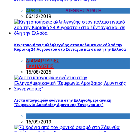
ΑΡΘΡΑ
,
ΔΙΑΦΟΡΑ
,
ΔΙΕΘΝΗΣ ΔΡΑΣΗ
06/12/2019
Κινητοποιήσεις αλληλεγγύης στον παλαιστινιακό λαό την
Κυριακή 24 Αυγούστου στο Σύνταγμα και σε όλη την Ελλάδα
ΔΙΑΜΑΡΤΥΡΙΕΣ
,
ΔΡΑΣΤΗΡΙΟΤΗΤΑ ΕΠΙΤΡΟΠΩΝ
,
ΕΚΔΗΛΩΣΕΙΣ
15/08/2025
Λίστα υπογραφών ενάντια στην ΕλληνοΑμερικανική
“Συμφωνία Αμοιβαίας Αμυντικής Συνεργασίας”
ΔΙΑΦΟΡΑ
16/09/2019