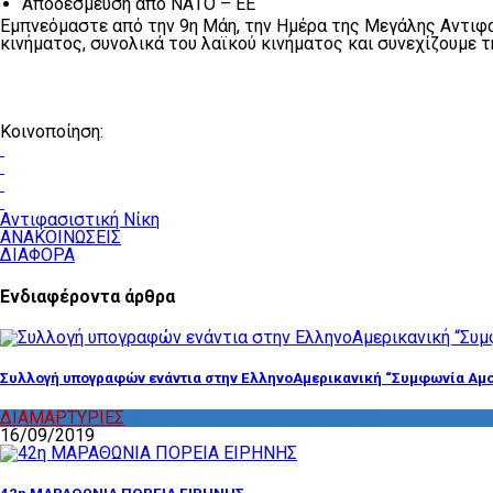
Αποδέσμευση από ΝΑΤΟ – ΕΕ
Εμπνεόμαστε από την 9η Μάη, την Ημέρα της Μεγάλης Αντιφα
κινήματος, συνολικά του λαϊκού κινήματος και συνεχίζουμε τ
Κοινοποίηση:
Αντιφασιστική Νίκη
ΑΝΑΚΟΙΝΩΣΕΙΣ
ΔΙΑΦΟΡΑ
Ενδιαφέροντα άρθρα
Συλλογή υπογραφών ενάντια στην ΕλληνοΑμερικανική “Συμφωνία Αμο
ΔΙΑΜΑΡΤΥΡΙΕΣ
,
ΔΡΑΣΤΗΡΙΟΤΗΤΑ ΕΠΙΤΡΟΠΩΝ
16/09/2019