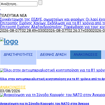
ΤΕΛΕΥΤΑΙΑ ΝΕΑ
Συγκέντρωση της ΕΕΔΥΕ, σωματείων και φορέων: Οι λαοί έχου
Επιτροπής Ειρήνης Χανίων: Εκδήλωση για τα 81 χρόνια από 
Επιτροπή Ειρήνης Αλεξανδρούπολης: Παρέμβαση για τους κιν
2026-08-07T02:28:49+0300
2026-08-07T02:26:37+0300
2026-0
ΔΡΑΣΤΗΡΙΟΤΗΤΕΣ
ΔΙΕΘΝΗΣ ΔΡΑΣΗ
ΑΝΑΚΟΙΝΩΣΕΙΣ
Όλοι στην αντιιμπεριαλιστική κινητοποίηση για τα 81 χρόνια από το έ
ΑΝΑΚΟΙΝΩΣΕΙΣ
03/08/2026
Ανακοίνωση για τη Σύνοδο Κορυφής του ΝΑΤΟ στην Άγκυρα