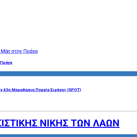
 Πράγα
ην 43η Μαραθώνια Πορεία Ειρήνης (SPOT)
ΙΣΤΙΚΗΣ ΝΙΚΗΣ ΤΩΝ ΛΑΩΝ