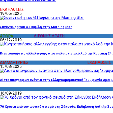
42η ΜΑΡΑΘΩΝΙΑ ΠΟΡΕΙΑ ΕΙΡΗΝΗΣ
ΕΚΔΗΛΩΣΕΙΣ
19/05/2025
Συνέντευξη του Θ.Παφίλη στην Morning Star
ΑΡΘΡΑ
,
ΔΙΑΦΟΡΑ
,
ΔΙΕΘΝΗΣ ΔΡΑΣΗ
06/12/2019
Κινητοποιήσεις αλληλεγγύης στον παλαιστινιακό λαό την Κυριακή 24 
ΔΙΑΜΑΡΤΥΡΙΕΣ
,
ΔΡΑΣΤΗΡΙΟΤΗΤΑ ΕΠΙΤΡΟΠΩΝ
,
ΕΚΔΗΛΩΣΕΙΣ
15/08/2025
Λίστα υπογραφών ενάντια στην ΕλληνοΑμερικανική “Συμφωνία Αμοιβ
ΔΙΑΦΟΡΑ
16/09/2019
70 Χρόνια από τον φονικό σεισμό στη Ζάκυνθο: Εκδήλωση Λαϊκής Συ