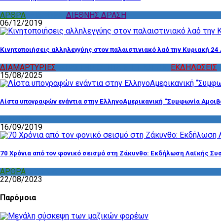
ΑΡΘΡΑ
,
ΔΙΑΦΟΡΑ
,
ΔΙΕΘΝΗΣ ΔΡΑΣΗ
06/12/2019
Κινητοποιήσεις αλληλεγγύης στον παλαιστινιακό λαό την Κυριακή 24 
ΔΙΑΜΑΡΤΥΡΙΕΣ
,
ΔΡΑΣΤΗΡΙΟΤΗΤΑ ΕΠΙΤΡΟΠΩΝ
,
ΕΚΔΗΛΩΣΕΙΣ
15/08/2025
Λίστα υπογραφών ενάντια στην ΕλληνοΑμερικανική “Συμφωνία Αμοιβ
ΔΙΑΦΟΡΑ
16/09/2019
70 Χρόνια από τον φονικό σεισμό στη Ζάκυνθο: Εκδήλωση Λαϊκής Συ
ΑΡΘΡΑ
,
ΣΧΟΛΙΑ
22/08/2023
Παρόμοια