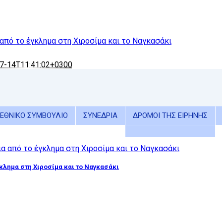
 από το έγκλημα στη Χιροσίμα και το Ναγκασάκι
7-14T11:41:02+0300
ΕΘΝΙΚΟ ΣΥΜΒΟΥΛΙΟ
ΣΥΝΕΔΡΙΑ
ΔΡΟΜΟΙ ΤΗΣ ΕΙΡΗΝΗΣ
γκλημα στη Χιροσίμα και το Ναγκασάκι