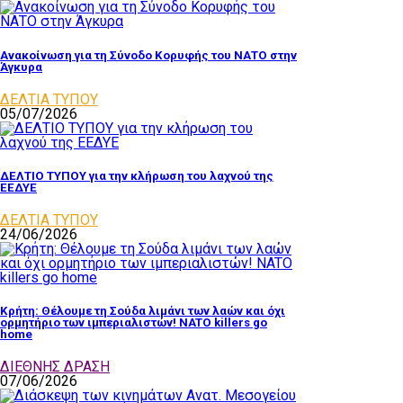
Ανακοίνωση για τη Σύνοδο Κορυφής του ΝΑΤΟ στην
Άγκυρα
ΔΕΛΤΙΑ ΤΥΠΟΥ
05/07/2026
ΔΕΛΤΙΟ ΤΥΠΟΥ για την κλήρωση του λαχνού της
ΕΕΔΥΕ
ΔΕΛΤΙΑ ΤΥΠΟΥ
24/06/2026
Κρήτη: Θέλουμε τη Σούδα λιμάνι των λαών και όχι
ορμητήριο των ιμπεριαλιστών! NATO killers go
home
ΔΙΕΘΝΗΣ ΔΡΑΣΗ
07/06/2026