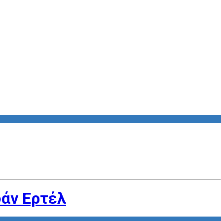
φάν Ερτέλ