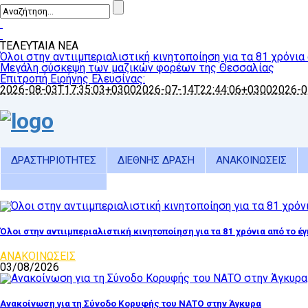
ΤΕΛΕΥΤΑΙΑ ΝΕΑ
Όλοι στην αντιιμπεριαλιστική κινητοποίηση για τα 81 χρόνια
Μεγάλη σύσκεψη των μαζικών φορέων της Θεσσαλίας
Επιτροπή Ειρήνης Ελευσίνας:
2026-08-03T17:35:03+0300
2026-07-14T22:44:06+0300
2026-0
ΔΡΑΣΤΗΡΙΟΤΗΤΕΣ
ΔΙΕΘΝΗΣ ΔΡΑΣΗ
ΑΝΑΚΟΙΝΩΣΕΙΣ
Όλοι στην αντιιμπεριαλιστική κινητοποίηση για τα 81 χρόνια από το έ
ΑΝΑΚΟΙΝΩΣΕΙΣ
03/08/2026
Ανακοίνωση για τη Σύνοδο Κορυφής του ΝΑΤΟ στην Άγκυρα