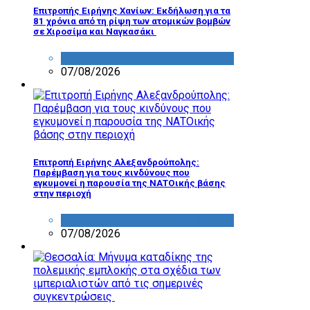
Επιτροπής Ειρήνης Χανίων: Εκδήλωση για τα
81 χρόνια από τη ρίψη των ατομικών βομβών
σε Χιροσίμα και Ναγκασάκι
ΔΡΑΣΤΗΡΙΟΤΗΤΑ ΕΠΙΤΡΟΠΩΝ
07/08/2026
Επιτροπή Ειρήνης Αλεξανδρούπολης:
Παρέμβαση για τους κινδύνους που
εγκυμονεί η παρουσία της ΝΑΤΟικής βάσης
στην περιοχή
ΔΡΑΣΤΗΡΙΟΤΗΤΑ ΕΠΙΤΡΟΠΩΝ
07/08/2026