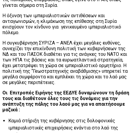
γίνεται σήμερα στη Συρία.
Η όξυνση των ιμπεριαλιστικών αντιθέσεων και
ανταγωνισμών, η κλιμάκωση της επίθεσης στη Συρία
ενισχύουν τον κίνδυνο για γενικευμένο ιμπεριαλιστικό
πόλεμο.
Η συγκυβέρνηση ΣΥΡΙΖΑ – ΑΝΕΛ έχει μεγάλες ευθύνες,
συνεχίζει την επικίνδυνη πολιτική των κυβερνήσεων της
ΝΔ και του ΠΑΣΟΚ διαθέτει για τις ανάγκες του ΝΑΤΟ και
των ΗΠΑ τις βάσεις και τα ευρωατλαντικά στρατηγεία,
έχει μετατρέψει τη χώρα σε ιμπεριαλιστικό ορμητήριο. Η
πολιτική της “Γεωστρατηγικής αναβάθμισης» υπηρετεί τα
μεγάλα συμφέροντα και εμπλέκει τη χώρα και το λαό μας
σε μεγάλες περιπέτειες.
Οι Επιτροπές Ειρήνης της ΕΕΔΥΕ δυναμώνουν τη δράση
τους και διαθέτουν όλες τους τις δυνάμεις για την
ανάπτυξη της πάλης του λαού μας για να απαιτήσουμε
μαζικά :
Καμιά στήριξη της κυβέρνησης στις δολοφονικές
ιμπεριαλιστικές επιχειρήσεις ενάντια στο λαό της