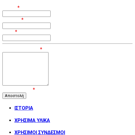
Όνομα
*
Επίθετο
*
Email
*
Μήνυμα / Σχόλιο
*
Επιβεβαίωση
*
ΙΣΤΟΡΙΑ
ΧΡΗΣΙΜΑ ΥΛΙΚΑ
ΧΡΗΣΙΜΟΙ ΣΥΝΔΕΣΜΟΙ