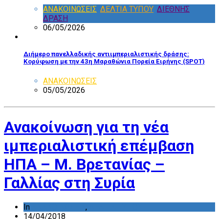
ΑΝΑΚΟΙΝΩΣΕΙΣ
,
ΔΕΛΤΙΑ ΤΥΠΟΥ
,
ΔΙΕΘΝΗΣ
ΔΡΑΣΗ
06/05/2026
Διήμερο πανελλαδικής αντιιμπεριαλιστικής δράσης:
Κορύφωση με την 43η Μαραθώνια Πορεία Ειρήνης (SPOT)
ΑΝΑΚΟΙΝΩΣΕΙΣ
05/05/2026
Ανακοίνωση για τη νέα
ιμπεριαλιστική επέμβαση
ΗΠΑ – Μ. Βρετανίας –
Γαλλίας στη Συρία
In
ΑΝΑΚΟΙΝΩΣΕΙΣ
,
ΔΕΛΤΙΑ ΤΥΠΟΥ
14/04/2018