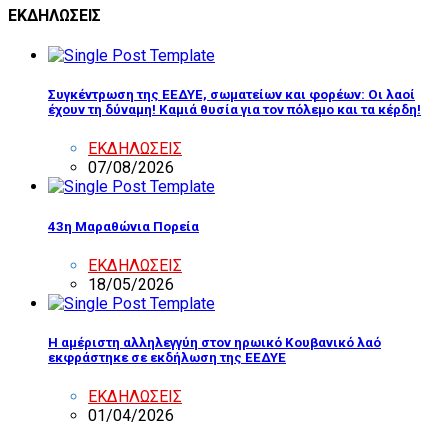
ΕΚΔΗΛΩΣΕΙΣ
Συγκέντρωση της ΕΕΔΥΕ, σωματείων και φορέων: Οι λαοί
έχουν τη δύναμη! Καμιά θυσία για τον πόλεμο και τα κέρδη!
ΕΚΔΗΛΩΣΕΙΣ
07/08/2026
43η Μαραθώνια Πορεία
ΕΚΔΗΛΩΣΕΙΣ
18/05/2026
Η αμέριστη αλληλεγγύη στον ηρωικό Κουβανικό λαό
εκφράστηκε σε εκδήλωση της ΕΕΔΥΕ
ΕΚΔΗΛΩΣΕΙΣ
01/04/2026