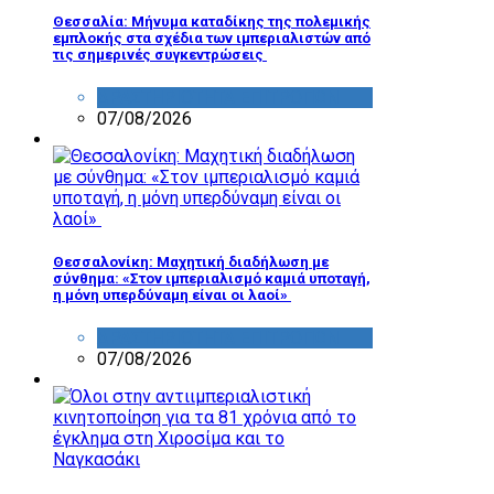
Θεσσαλία: Μήνυμα καταδίκης της πολεμικής
εμπλοκής στα σχέδια των ιμπεριαλιστών από
τις σημερινές συγκεντρώσεις
ΔΡΑΣΤΗΡΙΟΤΗΤΑ ΕΠΙΤΡΟΠΩΝ
07/08/2026
Θεσσαλονίκη: Μαχητική διαδήλωση με
σύνθημα: «Στον ιμπεριαλισμό καμιά υποταγή,
η μόνη υπερδύναμη είναι οι λαοί»
ΔΡΑΣΤΗΡΙΟΤΗΤΑ ΕΠΙΤΡΟΠΩΝ
07/08/2026