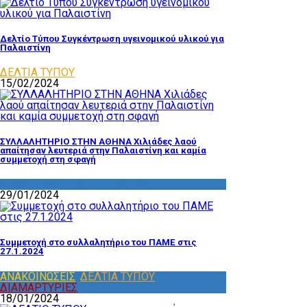
Δελτίο Τύπου Συγκέντρωση υγεινομικού υλικού για
Παλαιστίνη
ΔΕΛΤΙΑ ΤΥΠΟΥ
15/02/2024
ΣΥΛΛΑΛΗΤΗΡΙΟ ΣΤΗΝ ΑΘΗΝΑ Χιλιάδες λαού
απαίτησαν λευτεριά στην Παλαιστίνη και καμία
συμμετοχή στη σφαγή
ΔΡΑΣΤΗΡΙΟΤΗΤΑ ΕΠΙΤΡΟΠΩΝ
29/01/2024
Συμμετοχή στο συλλαλητήριο του ΠΑΜΕ στις
27.1.2024
ΑΝΑΚΟΙΝΩΣΕΙΣ
,
ΔΕΛΤΙΑ ΤΥΠΟΥ
,
ΔΙΑΜΑΡΤΥΡΙΕΣ
18/01/2024