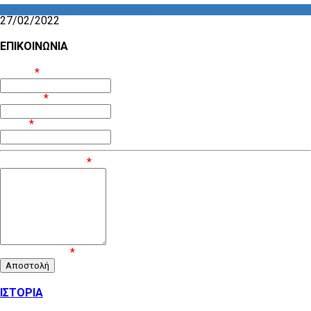
ΔΡΑΣΤΗΡΙΟΤΗΤΑ ΕΠΙΤΡΟΠΩΝ
27/02/2022
ΕΠΙΚΟΙΝΩΝΙΑ
Όνομα
*
Επίθετο
*
Email
*
Μήνυμα / Σχόλιο
*
Επιβεβαίωση
*
ΙΣΤΟΡΙΑ