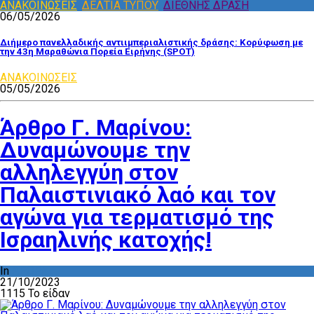
ΑΝΑΚΟΙΝΩΣΕΙΣ
,
ΔΕΛΤΙΑ ΤΥΠΟΥ
,
ΔΙΕΘΝΗΣ ΔΡΑΣΗ
06/05/2026
Διήμερο πανελλαδικής αντιιμπεριαλιστικής δράσης: Κορύφωση με
την 43η Μαραθώνια Πορεία Ειρήνης (SPOT)
ΑΝΑΚΟΙΝΩΣΕΙΣ
05/05/2026
Άρθρο Γ. Μαρίνου:
Δυναμώνουμε την
αλληλεγγύη στον
Παλαιστινιακό λαό και τον
αγώνα για τερματισμό της
Ισραηλινής κατοχής!
In
ΑΡΘΡΑ
21/10/2023
1115 Το είδαν