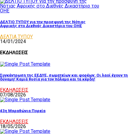
ΔΕΛΤΙΟ ΤΥΠΟΥ για την προσφυγή της Νότιας
Αφρικής στο Διεθνές Δικαστήριο του ΟΗΕ
ΔΕΛΤΙΑ ΤΥΠΟΥ
14/01/2024
ΕΚΔΗΛΩΣΕΙΣ
Συγκέντρωση της ΕΕΔΥΕ, σωματείων και φορέων: Οι λαοί έχουν τη
δύναμη! Καμιά θυσία για τον πόλεμο και τα κέρδη!
ΕΚΔΗΛΩΣΕΙΣ
07/08/2026
43η Μαραθώνια Πορεία
ΕΚΔΗΛΩΣΕΙΣ
18/05/2026