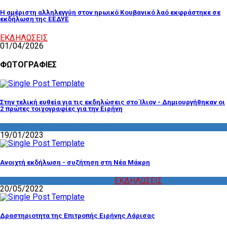
Η αμέριστη αλληλεγγύη στον ηρωικό Κουβανικό λαό εκφράστηκε σε
εκδήλωση της ΕΕΔΥΕ
ΕΚΔΗΛΩΣΕΙΣ
01/04/2026
ΦΩΤΟΓΡΑΦΙΕΣ
Στην τελική ευθεία για τις εκδηλώσεις στο Ίλιον - Δημιουργήθηκαν οι
2 πρώτες τοιχογραφίες για την Ειρήνη
ΔΡΑΣΤΗΡΙΟΤΗΤΑ ΕΠΙΤΡΟΠΩΝ
19/01/2023
Ανοιχτή εκδήλωση - συζήτηση στη Νέα Μάκρη
ΔΡΑΣΤΗΡΙΟΤΗΤΑ ΕΠΙΤΡΟΠΩΝ
,
ΕΚΔΗΛΩΣΕΙΣ
20/05/2022
Δραστηριοτητα της Επιτροπής Ειρήνης Λάρισας