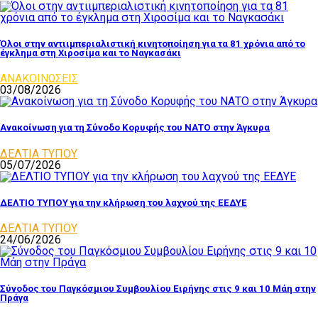
Όλοι στην αντιιμπεριαλιστική κινητοποίηση για τα 81 χρόνια από το
έγκλημα στη Χιροσίμα και το Ναγκασάκι
ΑΝΑΚΟΙΝΩΣΕΙΣ
03/08/2026
Ανακοίνωση για τη Σύνοδο Κορυφής του ΝΑΤΟ στην Άγκυρα
ΔΕΛΤΙΑ ΤΥΠΟΥ
05/07/2026
ΔΕΛΤΙΟ ΤΥΠΟΥ για την κλήρωση του λαχνού της ΕΕΔΥΕ
ΔΕΛΤΙΑ ΤΥΠΟΥ
24/06/2026
Σύνοδος του Παγκόσμιου Συμβουλίου Ειρήνης στις 9 και 10 Μάη στην
Πράγα