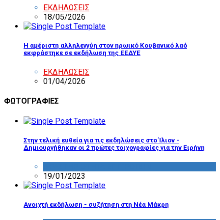
ΕΚΔΗΛΩΣΕΙΣ
18/05/2026
Η αμέριστη αλληλεγγύη στον ηρωικό Κουβανικό λαό
εκφράστηκε σε εκδήλωση της ΕΕΔΥΕ
ΕΚΔΗΛΩΣΕΙΣ
01/04/2026
ΦΩΤΟΓΡΑΦΙΕΣ
Στην τελική ευθεία για τις εκδηλώσεις στο Ίλιον -
Δημιουργήθηκαν οι 2 πρώτες τοιχογραφίες για την Ειρήνη
ΔΡΑΣΤΗΡΙΟΤΗΤΑ ΕΠΙΤΡΟΠΩΝ
19/01/2023
Ανοιχτή εκδήλωση - συζήτηση στη Νέα Μάκρη