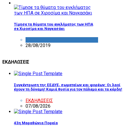
Τίμησε τα θύματα του εγκλήματος των ΗΠΑ
σε Χιροσίμα και Ναγκασάκι
ΦΩΤΟΓΡΑΦΙΕΣ
28/08/2019
ΕΚΔΗΛΩΣΕΙΣ
Συγκέντρωση της ΕΕΔΥΕ, σωματείων και φορέων: Οι λαοί
έχουν τη δύναμη! Καμιά θυσία για τον πόλεμο και τα κέρδη!
ΕΚΔΗΛΩΣΕΙΣ
07/08/2026
43η Μαραθώνια Πορεία