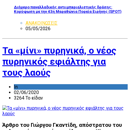
Διήμερο πανελλαδικής αντιιμπεριαλιστικής δράσης:
Κορύφωση με την 43η Μαραθώνια Πορεία Ειρήνης (SPOT)
ΑΝΑΚΟΙΝΩΣΕΙΣ
05/05/2026
Τα «μίνι» πυρηνικά, ο νέος
πυρηνικός εφιάλτης για
τους λαούς
In
ΑΡΘΡΑ
02/06/2020
3264 Το είδαν
Άρθρο του Γιώργου Γκαντίδη, απόστρατου του