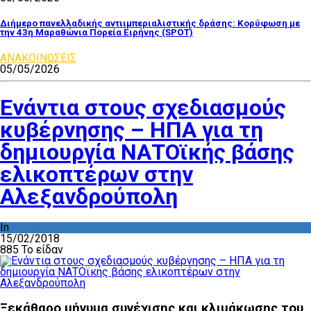
Διήμερο πανελλαδικής αντιιμπεριαλιστικής δράσης: Κορύφωση με
την 43η Μαραθώνια Πορεία Ειρήνης (SPOT)
ΑΝΑΚΟΙΝΩΣΕΙΣ
05/05/2026
Ενάντια στους σχεδιασμούς
κυβέρνησης – ΗΠΑ για τη
δημιουργία ΝΑΤΟϊκής βάσης
ελικοπτέρων στην
Αλεξανδρούπολη
In
ΔΙΑΜΑΡΤΥΡΙΕΣ
15/02/2018
885 Το είδαν
Ξεκάθαρο μήνυμα συνέχισης και κλιμάκωσης του