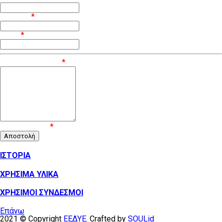
Επίθετο
*
Email
*
Μήνυμα / Σχόλιο
*
Επιβεβαίωση
*
ΙΣΤΟΡΙΑ
ΧΡΗΣΙΜΑ ΥΛΙΚΑ
ΧΡΗΣΙΜΟΙ ΣΥΝΔΕΣΜΟΙ
Επάνω
2021 © Copyright
ΕΕΔΥΕ
. Crafted by
SOULid