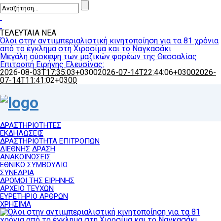
ΤΕΛΕΥΤΑΙΑ ΝΕΑ
Όλοι στην αντιιμπεριαλιστική κινητοποίηση για τα 81 χρόνια
από το έγκλημα στη Χιροσίμα και το Ναγκασάκι
Μεγάλη σύσκεψη των μαζικών φορέων της Θεσσαλίας
Επιτροπή Ειρήνης Ελευσίνας:
2026-08-03T17:35:03+0300
2026-07-14T22:44:06+0300
2026-
07-14T11:41:02+0300
ΔΡΑΣΤΗΡΙΟΤΗΤΕΣ
ΕΚΔΗΛΩΣΕΙΣ
ΔΡΑΣΤΗΡΙΟΤΗΤΑ ΕΠΙΤΡΟΠΩΝ
ΔΙΕΘΝΗΣ ΔΡΑΣΗ
ΑΝΑΚΟΙΝΩΣΕΙΣ
ΕΘΝΙΚΟ ΣΥΜΒΟΥΛΙΟ
ΣΥΝΕΔΡΙΑ
ΔΡΟΜΟΙ ΤΗΣ ΕΙΡΗΝΗΣ
ΑΡΧΕΙΟ ΤΕΥΧΩΝ
ΕΥΡΕΤΗΡΙΟ ΑΡΘΡΩΝ
ΧΡΗΣΙΜΑ