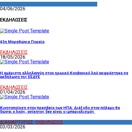
ΔΡΑΣΤΗΡΙΟΤΗΤΑ ΕΠΙΤΡΟΠΩΝ
04/06/2026
ΕΚΔΗΛΩΣΕΙΣ
43η Μαραθώνια Πορεία
ΕΚΔΗΛΩΣΕΙΣ
18/05/2026
Η αμέριστη αλληλεγγύη στον ηρωικό Κουβανικό λαό εκφράστηκε σε
εκδήλωση της ΕΕΔΥΕ
ΕΚΔΗΛΩΣΕΙΣ
01/04/2026
Κινητοποίηση στην πρεσβεία των ΗΠΑ: Διέξοδο στον πόλεμο θα
δώσει ο λαός, ανίκητος δεν είναι ο ιμπεριαλισμός
ΔΙΑΜΑΡΤΥΡΙΕΣ
,
ΕΚΔΗΛΩΣΕΙΣ
03/03/2026