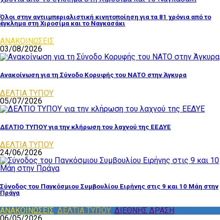
Όλοι στην αντιιμπεριαλιστική κινητοποίηση για τα 81 χρόνια από το
έγκλημα στη Χιροσίμα και το Ναγκασάκι
ΑΝΑΚΟΙΝΩΣΕΙΣ
03/08/2026
Ανακοίνωση για τη Σύνοδο Κορυφής του ΝΑΤΟ στην Άγκυρα
ΔΕΛΤΙΑ ΤΥΠΟΥ
05/07/2026
ΔΕΛΤΙΟ ΤΥΠΟΥ για την κλήρωση του λαχνού της ΕΕΔΥΕ
ΔΕΛΤΙΑ ΤΥΠΟΥ
24/06/2026
Σύνοδος του Παγκόσμιου Συμβουλίου Ειρήνης στις 9 και 10 Μάη στην
Πράγα
ΑΝΑΚΟΙΝΩΣΕΙΣ
,
ΔΕΛΤΙΑ ΤΥΠΟΥ
,
ΔΙΕΘΝΗΣ ΔΡΑΣΗ
06/05/2026