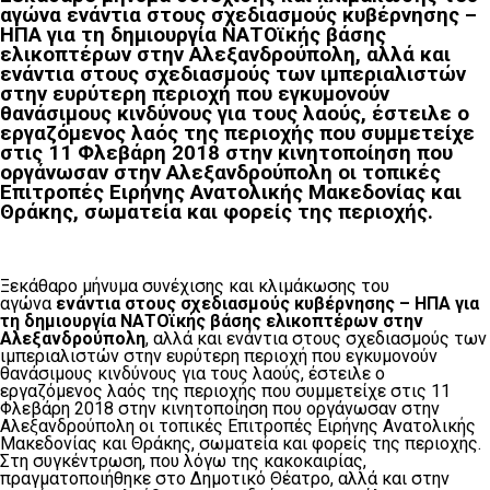
αγώνα ενάντια στους σχεδιασμούς κυβέρνησης –
ΗΠΑ για τη δημιουργία ΝΑΤΟϊκής βάσης
ελικοπτέρων στην Αλεξανδρούπολη, αλλά και
ενάντια στους σχεδιασμούς των ιμπεριαλιστών
στην ευρύτερη περιοχή που εγκυμονούν
θανάσιμους κινδύνους για τους λαούς, έστειλε ο
εργαζόμενος λαός της περιοχής που συμμετείχε
στις 11 Φλεβάρη 2018 στην κινητοποίηση που
οργάνωσαν στην Αλεξανδρούπολη οι τοπικές
Επιτροπές Ειρήνης Ανατολικής Μακεδονίας και
Θράκης, σωματεία και φορείς της περιοχής.
Ξεκάθαρο μήνυμα συνέχισης και κλιμάκωσης του
αγώνα
ενάντια στους σχεδιασμούς κυβέρνησης – ΗΠΑ για
τη δημιουργία ΝΑΤΟϊκής βάσης ελικοπτέρων στην
Αλεξανδρούπολη
, αλλά και ενάντια στους σχεδιασμούς των
ιμπεριαλιστών στην ευρύτερη περιοχή που εγκυμονούν
θανάσιμους κινδύνους για τους λαούς, έστειλε ο
εργαζόμενος λαός της περιοχής που συμμετείχε στις 11
Φλεβάρη 2018 στην κινητοποίηση που οργάνωσαν στην
Αλεξανδρούπολη οι τοπικές
Επιτροπές Ειρήνης Ανατολικής
Μακεδονίας και Θράκης, σωματεία και φορείς της περιοχής.
Στη συγκέντρωση, που λόγω της κακοκαιρίας,
πραγματοποιήθηκε στο Δημοτικό Θέατρο, αλλά και στην