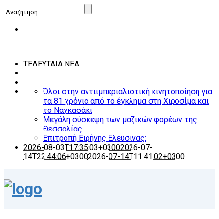
ΤΕΛΕΥΤΑΙΑ ΝΕΑ
Όλοι στην αντιιμπεριαλιστική κινητοποίηση για
τα 81 χρόνια από το έγκλημα στη Χιροσίμα και
το Ναγκασάκι
Μεγάλη σύσκεψη των μαζικών φορέων της
Θεσσαλίας
Επιτροπή Ειρήνης Ελευσίνας:
2026-08-03T17:35:03+0300
2026-07-
14T22:44:06+0300
2026-07-14T11:41:02+0300