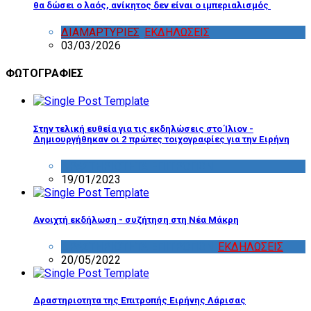
θα δώσει ο λαός, ανίκητος δεν είναι ο ιμπεριαλισμός
ΔΙΑΜΑΡΤΥΡΙΕΣ
,
ΕΚΔΗΛΩΣΕΙΣ
03/03/2026
ΦΩΤΟΓΡΑΦΙΕΣ
Στην τελική ευθεία για τις εκδηλώσεις στο Ίλιον -
Δημιουργήθηκαν οι 2 πρώτες τοιχογραφίες για την Ειρήνη
ΔΡΑΣΤΗΡΙΟΤΗΤΑ ΕΠΙΤΡΟΠΩΝ
19/01/2023
Ανοιχτή εκδήλωση - συζήτηση στη Νέα Μάκρη
ΔΡΑΣΤΗΡΙΟΤΗΤΑ ΕΠΙΤΡΟΠΩΝ
,
ΕΚΔΗΛΩΣΕΙΣ
20/05/2022
Δραστηριοτητα της Επιτροπής Ειρήνης Λάρισας