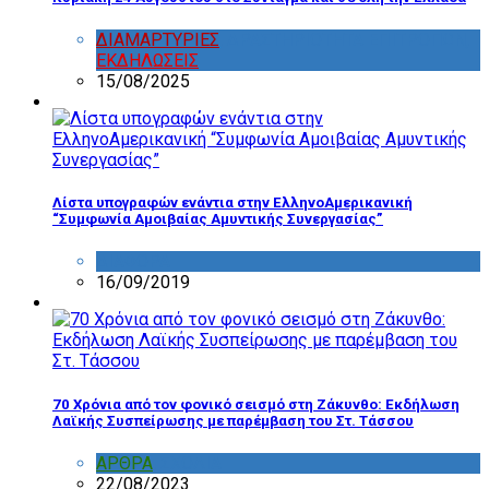
ΔΙΑΜΑΡΤΥΡΙΕΣ
,
ΔΡΑΣΤΗΡΙΟΤΗΤΑ ΕΠΙΤΡΟΠΩΝ
,
ΕΚΔΗΛΩΣΕΙΣ
15/08/2025
Λίστα υπογραφών ενάντια στην ΕλληνοΑμερικανική
“Συμφωνία Αμοιβαίας Αμυντικής Συνεργασίας”
ΔΙΑΦΟΡΑ
16/09/2019
70 Χρόνια από τον φονικό σεισμό στη Ζάκυνθο: Εκδήλωση
Λαϊκής Συσπείρωσης με παρέμβαση του Στ. Τάσσου
ΑΡΘΡΑ
,
ΣΧΟΛΙΑ
22/08/2023