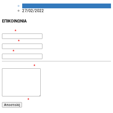
ΔΡΑΣΤΗΡΙΟΤΗΤΑ ΕΠΙΤΡΟΠΩΝ
27/02/2022
ΕΠΙΚΟΙΝΩΝΙΑ
Όνομα
*
Επίθετο
*
Email
*
Μήνυμα / Σχόλιο
*
Επιβεβαίωση
*