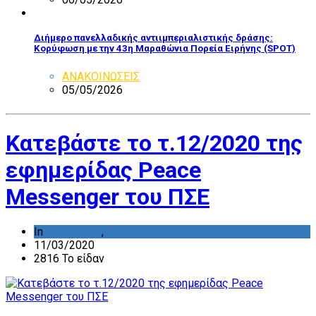
Διήμερο πανελλαδικής αντιιμπεριαλιστικής δράσης:
Κορύφωση με την 43η Μαραθώνια Πορεία Ειρήνης (SPOT)
ΑΝΑΚΟΙΝΩΣΕΙΣ
05/05/2026
Κατεβάστε το τ.12/2020 της
εφημερίδας Peace
Messenger του ΠΣΕ
In
WPC - ΠΣΕ
,
ΔΙΕΘΝΗ ΥΛΙΚΑ
11/03/2020
2816 Το είδαν