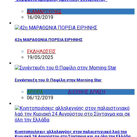
ΔΙΑΜΑΡΤΥΡΙΕΣ
,
ΔΡΑΣΤΗΡΙΟΤΗΤΑ ΕΠΙΤΡΟΠΩΝ
16/09/2019
42η ΜΑΡΑΘΩΝΙΑ ΠΟΡΕΙΑ ΕΙΡΗΝΗΣ
ΕΚΔΗΛΩΣΕΙΣ
19/05/2025
Συνέντευξη του Θ.Παφίλη στην Morning Star
ΑΡΘΡΑ
,
ΔΙΑΦΟΡΑ
,
ΔΙΕΘΝΗΣ ΔΡΑΣΗ
06/12/2019
Κινητοποιήσεις αλληλεγγύης στον παλαιστινιακό λαό την
Κυριακή 24 Αυγούστου στο Σύνταγμα και σε όλη την Ελλάδα