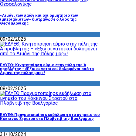
«Λιμάνι των λαών και όχι ορμητήριο των
ιμπεριαλιστών» διατράνωσε ο λαός της
Θεσσαλονίκης
ΔΡΑΣΤΗΡΙΟΤΗΤΑ ΕΠΙΤΡΟΠΩΝ
09/02/2025
ΕΔΥΕΘ: Κινητοποίηση αύριο στην πύλη της Ά
προβλήτας - «Έξω οι νατοϊκοί δολοφόνοι από το
Λιμάνι της πόλης μας»!
ΔΡΑΣΤΗΡΙΟΤΗΤΑ ΕΠΙΤΡΟΠΩΝ
08/02/2025
ΕΔΥΕΘ:Πραγματοποίησε εκδήλωση στο μνημείο του
Κόκκινου Στρατού στο Πλόβντιβ της Βουλγαρίας
ΔΡΑΣΤΗΡΙΟΤΗΤΑ ΕΠΙΤΡΟΠΩΝ
31/10/2024