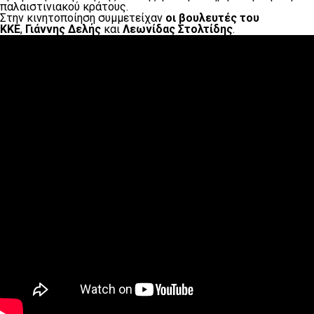
παλαιστινιακού κράτους.
Στην κινητοποίηση συμμετείχαν
οι βουλευτές του
ΚΚΕ
,
Γιάννης Δελής
και
Λεωνίδας Στολτίδης
.