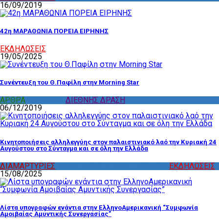
16/09/2019
42η ΜΑΡΑΘΩΝΙΑ ΠΟΡΕΙΑ ΕΙΡΗΝΗΣ
ΕΚΔΗΛΩΣΕΙΣ
19/05/2025
Συνέντευξη του Θ.Παφίλη στην Morning Star
ΑΡΘΡΑ
,
ΔΙΑΦΟΡΑ
,
ΔΙΕΘΝΗΣ ΔΡΑΣΗ
06/12/2019
Κινητοποιήσεις αλληλεγγύης στον παλαιστινιακό λαό την Κυριακή 24
Αυγούστου στο Σύνταγμα και σε όλη την Ελλάδα
ΔΙΑΜΑΡΤΥΡΙΕΣ
,
ΔΡΑΣΤΗΡΙΟΤΗΤΑ ΕΠΙΤΡΟΠΩΝ
,
ΕΚΔΗΛΩΣΕΙΣ
15/08/2025
Λίστα υπογραφών ενάντια στην ΕλληνοΑμερικανική “Συμφωνία
Αμοιβαίας Αμυντικής Συνεργασίας”