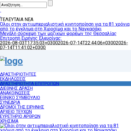
ΤΕΛΕΥΤΑΙΑ ΝΕΑ
Όλοι στην αντιιμπεριαλιστική κινητοποίηση για τα 81 χρόνια
από το έγκλημα στη Χιροσίμα και το Ναγκασάκι
Μεγάλη σύσκεψη των μαζικών φορέων της Θεσσαλίας
Επιτροπή Ειρήνης Ελευσίνας:
2026-08-03T17:35:03+0300
2026-07-14T22:44:06+0300
2026-
07-14T11:41:02+0300
ΔΡΑΣΤΗΡΙΟΤΗΤΕΣ
ΕΚΔΗΛΩΣΕΙΣ
ΔΡΑΣΤΗΡΙΟΤΗΤΑ ΕΠΙΤΡΟΠΩΝ
ΔΙΕΘΝΗΣ ΔΡΑΣΗ
ΑΝΑΚΟΙΝΩΣΕΙΣ
ΕΘΝΙΚΟ ΣΥΜΒΟΥΛΙΟ
ΣΥΝΕΔΡΙΑ
ΔΡΟΜΟΙ ΤΗΣ ΕΙΡΗΝΗΣ
ΑΡΧΕΙΟ ΤΕΥΧΩΝ
ΕΥΡΕΤΗΡΙΟ ΑΡΘΡΩΝ
ΧΡΗΣΙΜΑ