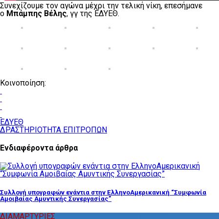
Συνεχίζουμε τον αγώνα μέχρι την τελική νίκη, επεσήμανε
ο
Μπάμπης Βέλης
, γγ της ΕΔΥΕΘ.
Κοινοποίηση:
ΕΔΥΕΘ
ΔΡΑΣΤΗΡΙΟΤΗΤΑ ΕΠΙΤΡΟΠΩΝ
Ενδιαφέροντα άρθρα
Συλλογή υπογραφών ενάντια στην ΕλληνοΑμερικανική “Συμφωνία
Αμοιβαίας Αμυντικής Συνεργασίας”
ΔΙΑΜΑΡΤΥΡΙΕΣ
,
ΔΡΑΣΤΗΡΙΟΤΗΤΑ ΕΠΙΤΡΟΠΩΝ