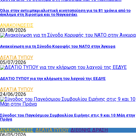
Όλοι στην αντιιμπεριαλιστική κινητοποίηση για τα 81 χρόνια από το
έγκλημα στη Χιροσίμα και το Ναγκασάκι
ΑΝΑΚΟΙΝΩΣΕΙΣ
03/08/2026
Ανακοίνωση για τη Σύνοδο Κορυφής του ΝΑΤΟ στην Άγκυρα
ΔΕΛΤΙΑ ΤΥΠΟΥ
05/07/2026
ΔΕΛΤΙΟ ΤΥΠΟΥ για την κλήρωση του λαχνού της ΕΕΔΥΕ
ΔΕΛΤΙΑ ΤΥΠΟΥ
24/06/2026
Σύνοδος του Παγκόσμιου Συμβουλίου Ειρήνης στις 9 και 10 Μάη στην
Πράγα
ΑΝΑΚΟΙΝΩΣΕΙΣ
,
ΔΕΛΤΙΑ ΤΥΠΟΥ
,
ΔΙΕΘΝΗΣ ΔΡΑΣΗ
06/05/2026