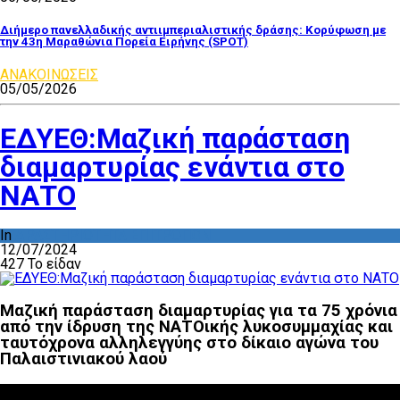
Διήμερο πανελλαδικής αντιιμπεριαλιστικής δράσης: Κορύφωση με
την 43η Μαραθώνια Πορεία Ειρήνης (SPOT)
ΑΝΑΚΟΙΝΩΣΕΙΣ
05/05/2026
ΕΔΥΕΘ:Μαζική παράσταση
διαμαρτυρίας ενάντια στο
ΝΑΤΟ
In
ΔΡΑΣΤΗΡΙΟΤΗΤΑ ΕΠΙΤΡΟΠΩΝ
12/07/2024
427 Το είδαν
Μαζική παράσταση διαμαρτυρίας για τα 75 χρόνια
από την ίδρυση της ΝΑΤΟικής λυκοσυμμαχίας και
ταυτόχρονα αλληλεγγύης στο δίκαιο αγώνα του
Παλαιστινιακού λαού