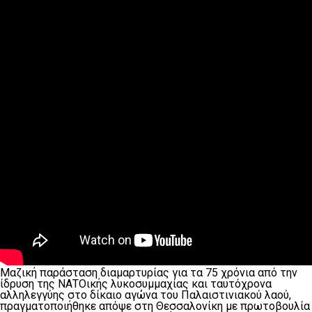
Μαζική παράσταση διαμαρτυρίας για τα 75 χρόνια από την
ίδρυση της ΝΑΤΟικής λυκοσυμμαχίας και ταυτόχρονα
αλληλεγγύης στο δίκαιο αγώνα του Παλαιστινιακού λαού,
πραγματοποιήθηκε απόψε στη Θεσσαλονίκη με πρωτοβουλία