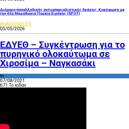
Διήμερο πανελλαδικής αντιιμπεριαλιστικής δράσης: Κορύφωση με
την 43η Μαραθώνια Πορεία Ειρήνης (SPOT)
ΑΝΑΚΟΙΝΩΣΕΙΣ
05/05/2026
ΕΔΥΕΘ – Συγκέντρωση για το
πυρηνικό ολοκαύτωμα σε
Χιροσίμα – Ναγκασάκι
In
ΔΡΑΣΤΗΡΙΟΤΗΤΑ ΕΠΙΤΡΟΠΩΝ
07/08/2021
671 Το είδαν