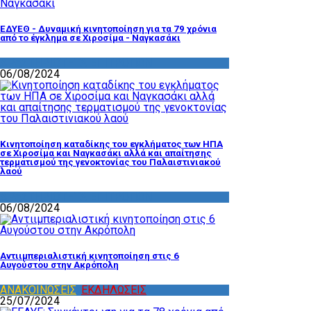
ΕΔΥΕΘ - Δυναμική κινητοποίηση για τα 79 χρόνια
από το έγκλημα σε Χιροσίμα - Ναγκασάκι
ΔΡΑΣΤΗΡΙΟΤΗΤΑ ΕΠΙΤΡΟΠΩΝ
06/08/2024
Κινητοποίηση καταδίκης του εγκλήματος των ΗΠΑ
σε Χιροσίμα και Ναγκασάκι αλλά και απαίτησης
τερματισμού της γενοκτονίας του Παλαιστινιακού
λαού
ΔΡΑΣΤΗΡΙΟΤΗΤΑ ΕΠΙΤΡΟΠΩΝ
06/08/2024
Αντιιμπεριαλιστική κινητοποίηση στις 6
Αυγούστου στην Ακρόπολη
ΑΝΑΚΟΙΝΩΣΕΙΣ
,
ΕΚΔΗΛΩΣΕΙΣ
25/07/2024