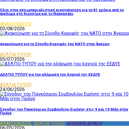
Όλοι στην αντιιμπεριαλιστική κινητοποίηση για τα 81 χρόνια από το
έγκλημα στη Χιροσίμα και το Ναγκασάκι
ΑΝΑΚΟΙΝΩΣΕΙΣ
03/08/2026
Ανακοίνωση για τη Σύνοδο Κορυφής του ΝΑΤΟ στην Άγκυρα
ΔΕΛΤΙΑ ΤΥΠΟΥ
05/07/2026
ΔΕΛΤΙΟ ΤΥΠΟΥ για την κλήρωση του λαχνού της ΕΕΔΥΕ
ΔΕΛΤΙΑ ΤΥΠΟΥ
24/06/2026
Σύνοδος του Παγκόσμιου Συμβουλίου Ειρήνης στις 9 και 10 Μάη στην
Πράγα
ΑΝΑΚΟΙΝΩΣΕΙΣ
,
ΔΕΛΤΙΑ ΤΥΠΟΥ
,
ΔΙΕΘΝΗΣ ΔΡΑΣΗ
06/05/2026