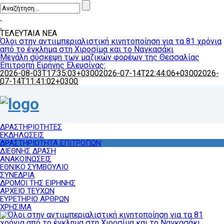
ΤΕΛΕΥΤΑΙΑ ΝΕΑ
Όλοι στην αντιιμπεριαλιστική κινητοποίηση για τα 81 χρόνια
από το έγκλημα στη Χιροσίμα και το Ναγκασάκι
Μεγάλη σύσκεψη των μαζικών φορέων της Θεσσαλίας
Επιτροπή Ειρήνης Ελευσίνας:
2026-08-03T17:35:03+0300
2026-07-14T22:44:06+0300
2026-
07-14T11:41:02+0300
ΔΡΑΣΤΗΡΙΟΤΗΤΕΣ
ΕΚΔΗΛΩΣΕΙΣ
ΔΡΑΣΤΗΡΙΟΤΗΤΑ ΕΠΙΤΡΟΠΩΝ
ΔΙΕΘΝΗΣ ΔΡΑΣΗ
ΑΝΑΚΟΙΝΩΣΕΙΣ
ΕΘΝΙΚΟ ΣΥΜΒΟΥΛΙΟ
ΣΥΝΕΔΡΙΑ
ΔΡΟΜΟΙ ΤΗΣ ΕΙΡΗΝΗΣ
ΑΡΧΕΙΟ ΤΕΥΧΩΝ
ΕΥΡΕΤΗΡΙΟ ΑΡΘΡΩΝ
ΧΡΗΣΙΜΑ