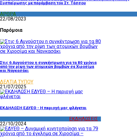
Συσπείρωσης με παρέμβαση του Στ. Τάσσου
ΑΡΘΡΑ
,
ΣΧΟΛΙΑ
22/08/2023
Παρόμοια
Στις 6 Αυγούστου η συγκέντρωση για τα 80 χρόνια
από την ρίψη των ατομικών βομβών σε Χιροσίμα
και Ναγκασάκι
ΔΕΛΤΙΑ ΤΥΠΟΥ
21/07/2025
ΕΚΔΗΛΩΣΗ ΕΔΥΕΘ - Η περιοχή μας φλέγεται
ΔΡΑΣΤΗΡΙΟΤΗΤΑ ΕΠΙΤΡΟΠΩΝ
,
ΕΚΔΗΛΩΣΕΙΣ
22/10/2024