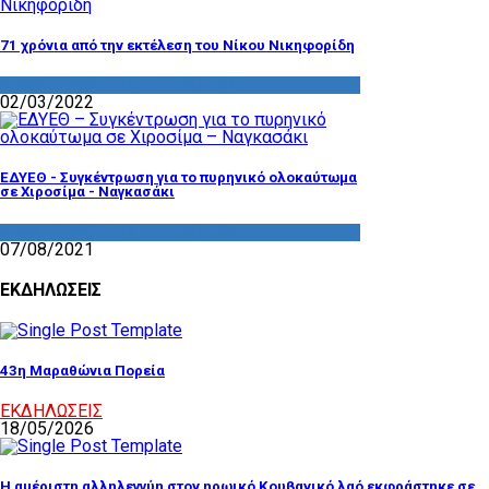
71 χρόνια από την εκτέλεση του Νίκου Νικηφορίδη
ΔΡΑΣΤΗΡΙΟΤΗΤΑ ΕΠΙΤΡΟΠΩΝ
02/03/2022
ΕΔΥΕΘ - Συγκέντρωση για το πυρηνικό ολοκαύτωμα
σε Χιροσίμα - Ναγκασάκι
ΔΡΑΣΤΗΡΙΟΤΗΤΑ ΕΠΙΤΡΟΠΩΝ
07/08/2021
ΕΚΔΗΛΩΣΕΙΣ
43η Μαραθώνια Πορεία
ΕΚΔΗΛΩΣΕΙΣ
18/05/2026
Η αμέριστη αλληλεγγύη στον ηρωικό Κουβανικό λαό εκφράστηκε σε