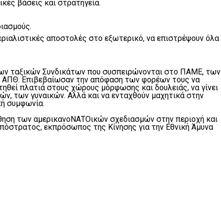
ικές βάσεις και στρατηγεία.
ιασμούς.
ριαλιστικές αποστολές στο εξωτερικό, να επιστρέψουν όλα
των ταξικών Συνδικάτων που συσπειρώνονται στο ΠΑΜΕ, των
ου ΑΠΘ. Επιβεβαίωσαν την απόφαση των φορέων τους να
ηθεί πλατιά στους χώρους μόρφωσης και δουλειάς, να γίνει
ν, των γυναικών. Αλλά και να ενταχθούν μαχητικά στην
κή συμφωνία.
θηση των αμερικανοΝΑΤΟικών σχεδιασμών στην περιοχή και
 απόστρατος, εκπρόσωπος της Κίνησης για την Εθνική Άμυνα