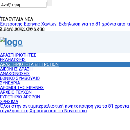
ΤΕΛΕΥΤΑΙΑ ΝΕΑ
Επιτροπής Ειρήνης Χανίων: Εκδήλωση για τα 81 χρόνια από 
Επιτροπή Ειρήνης Αλεξανδρούπολης: Παρέμβαση για τους κιν
3 days ago
3 days ago
Συγκέντρωση της ΕΕΔΥΕ, σωματείων και φορέων: Οι λαοί έχου
ΔΡΑΣΤΗΡΙΟΤΗΤΕΣ
ΕΚΔΗΛΩΣΕΙΣ
ΔΡΑΣΤΗΡΙΟΤΗΤΑ ΕΠΙΤΡΟΠΩΝ
ΔΙΕΘΝΗΣ ΔΡΑΣΗ
ΑΝΑΚΟΙΝΩΣΕΙΣ
ΕΘΝΙΚΟ ΣΥΜΒΟΥΛΙΟ
ΣΥΝΕΔΡΙΑ
ΔΡΟΜΟΙ ΤΗΣ ΕΙΡΗΝΗΣ
ΑΡΧΕΙΟ ΤΕΥΧΩΝ
ΕΥΡΕΤΗΡΙΟ ΑΡΘΡΩΝ
ΧΡΗΣΙΜΑ