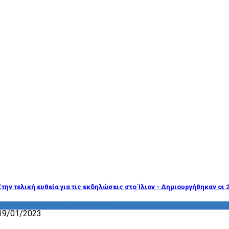
Στην τελική ευθεία για τις εκδηλώσεις στο Ίλιον - Δημιουργήθηκαν οι 
ΔΡΑΣΤΗΡΙΟΤΗΤΑ ΕΠΙΤΡΟΠΩΝ
19/01/2023