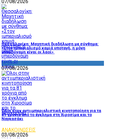
07/08/2026
Θεσσαλονίκη: Μαχητική διαδήλωση με σύνθημα:
«Στον ιμπεριαλισμό καμιά υποταγή, η μόνη
υπερδύναμη είναι οι λαοί»
ΔΡΑΣΤΗΡΙΟΤΗΤΑ ΕΠΙΤΡΟΠΩΝ
07/08/2026
ς
Όλοι στην αντιιμπεριαλιστική κινητοποίηση για τα
81 χρόνια από το έγκλημα στη Χιροσίμα και το
Ναγκασάκι
ΑΝΑΚΟΙΝΩΣΕΙΣ
03/08/2026