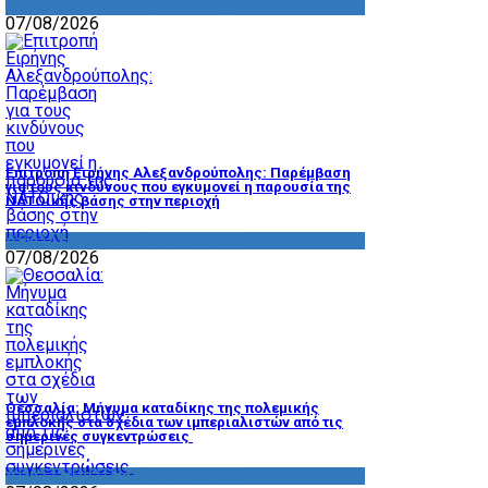
ΔΡΑΣΤΗΡΙΟΤΗΤΑ ΕΠΙΤΡΟΠΩΝ
07/08/2026
Επιτροπή Ειρήνης Αλεξανδρούπολης: Παρέμβαση
για τους κινδύνους που εγκυμονεί η παρουσία της
ΝΑΤΟικής βάσης στην περιοχή
ΔΡΑΣΤΗΡΙΟΤΗΤΑ ΕΠΙΤΡΟΠΩΝ
07/08/2026
Θεσσαλία: Μήνυμα καταδίκης της πολεμικής
εμπλοκής στα σχέδια των ιμπεριαλιστών από τις
σημερινές συγκεντρώσεις
ΔΡΑΣΤΗΡΙΟΤΗΤΑ ΕΠΙΤΡΟΠΩΝ