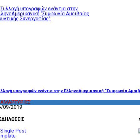
λλογή υπογραφών ενάντια στην ΕλληνοΑμερικανική “Συμφωνία Αμοιβ
ΙΑΜΑΡΤΥΡΙΕΣ
,
ΔΡΑΣΤΗΡΙΟΤΗΤΑ ΕΠΙΤΡΟΠΩΝ
6/09/2019
ΚΔΗΛΩΣΕΙΣ