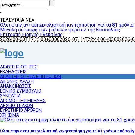
ΤΕΛΕΥΤΑΙΑ ΝΕΑ
Όλοι στην αντιιμπεριαλιστική κινητοποίηση για τα 81 χρόνια
Μεγάλη σύσκεψη των μαζικών φορέων της Θεσσαλίας
Επιτροπή Ειρήνης Ελευσίνας:
2026-08-03T17:35:03+0300
2026-07-14T22:44:06+0300
2026-0
ΔΡΑΣΤΗΡΙΟΤΗΤΕΣ
ΕΚΔΗΛΩΣΕΙΣ
ΔΡΑΣΤΗΡΙΟΤΗΤΑ ΕΠΙΤΡΟΠΩΝ
ΔΙΕΘΝΗΣ ΔΡΑΣΗ
ΑΝΑΚΟΙΝΩΣΕΙΣ
ΕΘΝΙΚΟ ΣΥΜΒΟΥΛΙΟ
ΣΥΝΕΔΡΙΑ
ΔΡΟΜΟΙ ΤΗΣ ΕΙΡΗΝΗΣ
ΑΡΧΕΙΟ ΤΕΥΧΩΝ
ΕΥΡΕΤΗΡΙΟ ΑΡΘΡΩΝ
ΧΡΗΣΙΜΑ
Όλοι στην αντιιμπεριαλιστική κινητοποίηση για τα 81 χρόνια από το έ