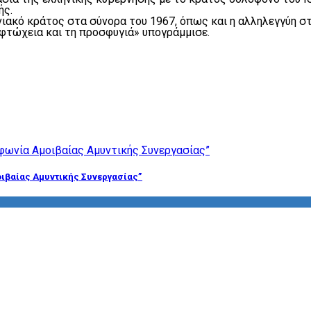
ής.
νιακό κράτος στα σύνορα του 1967, όπως και η αλληλεγγύη στ
η φτώχεια και τη προσφυγιά» υπογράμμισε.
ιβαίας Αμυντικής Συνεργασίας”