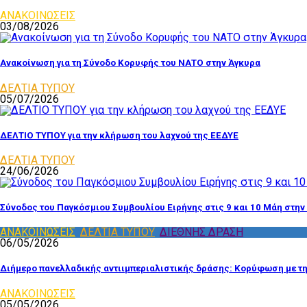
ΑΝΑΚΟΙΝΩΣΕΙΣ
03/08/2026
Ανακοίνωση για τη Σύνοδο Κορυφής του ΝΑΤΟ στην Άγκυρα
ΔΕΛΤΙΑ ΤΥΠΟΥ
05/07/2026
ΔΕΛΤΙΟ ΤΥΠΟΥ για την κλήρωση του λαχνού της ΕΕΔΥΕ
ΔΕΛΤΙΑ ΤΥΠΟΥ
24/06/2026
Σύνοδος του Παγκόσμιου Συμβουλίου Ειρήνης στις 9 και 10 Μάη στην
ΑΝΑΚΟΙΝΩΣΕΙΣ
,
ΔΕΛΤΙΑ ΤΥΠΟΥ
,
ΔΙΕΘΝΗΣ ΔΡΑΣΗ
06/05/2026
Διήμερο πανελλαδικής αντιιμπεριαλιστικής δράσης: Κορύφωση με τ
ΑΝΑΚΟΙΝΩΣΕΙΣ
05/05/2026