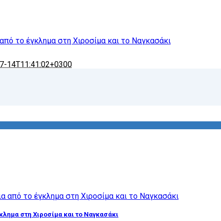
 από το έγκλημα στη Χιροσίμα και το Ναγκασάκι
7-14T11:41:02+0300
γκλημα στη Χιροσίμα και το Ναγκασάκι