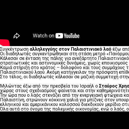
Συγκέντρωση
αλληλεγγύης στον Παλαιστινιακό λαό
έξω από
Οι διαδηλωτές συγκεντρώθηκαν στη στάση μετρό «Πανόρμου»
Κάλεσαν σε ένταση της πάλης για ανεξάρτητο Παλαιστινιακό 
στρατιωτικές και αστυνομικές δυνάμεις, χωρίς εποικισμούς 
Καμιά στήριξη στο κράτος – δολοφόνο και τους συμμάχους το
Παλαιστινιακού λαού. Ακόμη κατήγγειλαν την πρόσφατη επίθ
Στο τέλος, οι διαδηλωτές κάλεσαν σε μαζική συμμετοχή στην
Μιλώντας έξω από την πρεσβεία του Ισραήλ ο
Σταύρος Χρη
χώρας στους σχεδιασμούς φαίνεται και στην καθημερινότητα
Την ώρα που ο λαός στενάζει από την ενεργειακή φτώχεια και
Παλαιστίνη, στρώνουν κόκκινα χαλιά για μπίζνες στον υπουρ
ελληνικού και αμερικάνικου κολοσσού διεκδικούν μερίδιο στ
Όλα αυτά στο όνομα της πολεμικής οικονομίας, ενώ ο λαός, 