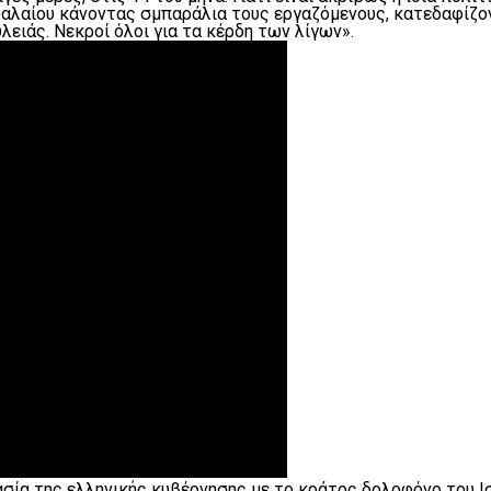
φαλαίου κάνοντας σμπαράλια τους εργαζόμενους, κατεδαφίζο
ειάς. Νεκροί όλοι για τα κέρδη των λίγων».
ασία της ελληνικής κυβέρνησης με το κράτος δολοφόνο του 