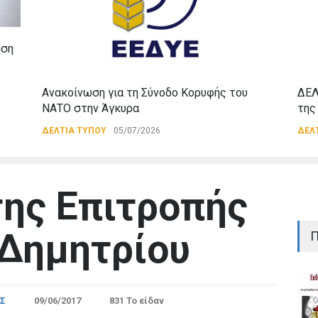
ηση
Ανακοίνωση για τη Σύνοδο Κορυφής του
ΔΕΛ
ΝΑΤΟ στην Άγκυρα
της
ΔΕΛΤΙΑ ΤΥΠΟΥ
05/07/2026
ΔΕΛ
ης Επιτροπής
.Δημητρίου
Π
ΙΣ
09/06/2017
831 Το είδαν