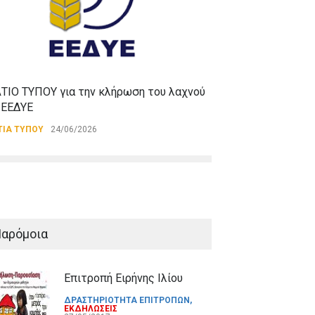
ΑΝΑΚΟΙΝΩΣΕΙΣ
,
ΔΕ
06/05/2026
ΤΙΟ ΤΥΠΟΥ για την κλήρωση του λαχνού
 ΕΕΔΥΕ
ΤΙΑ ΤΥΠΟΥ
24/06/2026
αρόμοια
Eπιτροπή Ειρήνης Ιλίου
ΔΡΑΣΤΗΡΙΟΤΗΤΑ ΕΠΙΤΡΟΠΩΝ
,
ΕΚΔΗΛΩΣΕΙΣ