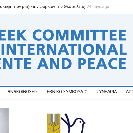
σκεψη των μαζικών φορέων της Θεσσαλίας
24 days ago
Επιτροπή Ειρήνης Ελ
ΑΝΑΚΟΙΝΩΣΕΙΣ
ΕΘΝΙΚΟ ΣΥΜΒΟΥΛΙΟ
ΣΥΝΕΔΡΙΑ
ΔΡ