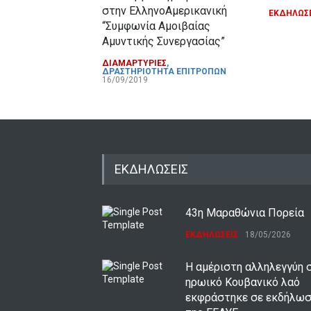
στην ΕλληνοΑμερικανική
ΕΚΔΗΛΩΣΕ
“Συμφωνία Αμοιβαίας
Αμυντικής Συνεργασίας”
ΔΙΑΜΑΡΤΥΡΙΕΣ
,
ΔΡΑΣΤΗΡΙΟΤΗΤΑ ΕΠΙΤΡΟΠΩΝ
16/09/2019
ΕΚΔΗΛΩΣΕΙΣ
43η Μαραθώνια Πορεία
ΕΚΔΗΛΩΣΕΙΣ
18/05/2026
Η αμέριστη αλληλεγγύη 
ηρωικό Κουβανικό λαό
εκφράστηκε σε εκδήλω