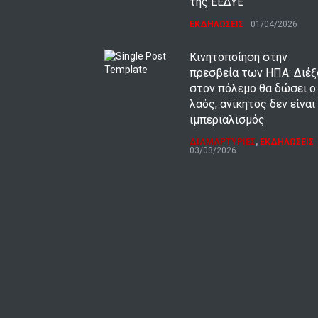
της ΕΕΔΥΕ
ΕΚΔΗΛΩΣΕΙΣ
01/04/2026
Κινητοποίηση στην
πρεσβεία των ΗΠΑ: Διέ
στον πόλεμο θα δώσει ο
λαός, ανίκητος δεν είναι
ιμπεριαλισμός
ΔΙΑΜΑΡΤΥΡΙΕΣ
,
ΕΚΔΗΛΩΣΕΙΣ
03/03/2026