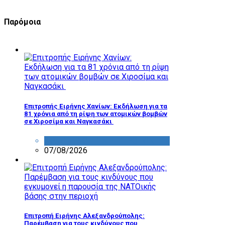
Παρόμοια
Επιτροπής Ειρήνης Χανίων: Εκδήλωση για τα
81 χρόνια από τη ρίψη των ατομικών βομβών
σε Χιροσίμα και Ναγκασάκι
ΔΡΑΣΤΗΡΙΟΤΗΤΑ ΕΠΙΤΡΟΠΩΝ
07/08/2026
Επιτροπή Ειρήνης Αλεξανδρούπολης:
Παρέμβαση για τους κινδύνους που