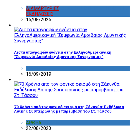
ΔΙΑΜΑΡΤΥΡΙΕΣ
,
ΔΡΑΣΤΗΡΙΟΤΗΤΑ ΕΠΙΤΡΟΠΩΝ
,
ΕΚΔΗΛΩΣΕΙΣ
15/08/2025
Λίστα υπογραφών ενάντια στην ΕλληνοΑμερικανική
“Συμφωνία Αμοιβαίας Αμυντικής Συνεργασίας”
ΔΙΑΦΟΡΑ
16/09/2019
70 Χρόνια από τον φονικό σεισμό στη Ζάκυνθο: Εκδήλωση
Λαϊκής Συσπείρωσης με παρέμβαση του Στ. Τάσσου
ΑΡΘΡΑ
,
ΣΧΟΛΙΑ
22/08/2023