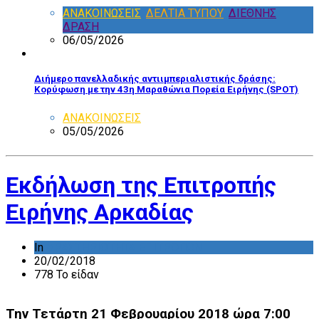
ΑΝΑΚΟΙΝΩΣΕΙΣ
,
ΔΕΛΤΙΑ ΤΥΠΟΥ
,
ΔΙΕΘΝΗΣ
ΔΡΑΣΗ
06/05/2026
Διήμερο πανελλαδικής αντιιμπεριαλιστικής δράσης:
Κορύφωση με την 43η Μαραθώνια Πορεία Ειρήνης (SPOT)
ΑΝΑΚΟΙΝΩΣΕΙΣ
05/05/2026
Εκδήλωση της Επιτροπής
Ειρήνης Αρκαδίας
In
ΔΡΑΣΤΗΡΙΟΤΗΤΑ ΕΠΙΤΡΟΠΩΝ
20/02/2018
778 Το είδαν
Την Τετάρτη 21 Φεβρουαρίου 2018 ώρα 7:00