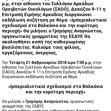
μ.μ, στην αίθουσα του Συλλόγου Αρκάδων
Ορειβατών Οικολόγων (ΣΑΟΟ), Δεκάζου 9-11 η
Επιτροπή Ειρήνης Αρκαδίας διοργανώνει
εκδήλωση συζήτηση με θέμα: «Ιμπεριαλιστικοί
σχεδιασμοί στα Βαλκάνια και την ευρύτερη
περιοχή» Θα μιλήσει o Γρηγόρης Αναγνώστου,
οργανωτικός γραμματέας της ΕΕΔΥΕ Θα
ακολουθήσει κοπή της καθιερωμένης
βασιλόπιτας. Καλούμε τους φίλους,
εργαζόμενους, άνεργους,
Την
Τετάρτη 21 Φεβρουαρίου 2018 ώρα 7:00 μ.μ,
στην
αίθουσα του Συλλόγου Αρκάδων Ορειβατών Οικολόγων
(ΣΑΟΟ), Δεκάζου 9-11 η Επιτροπή Ειρήνης Αρκαδίας
διοργανώνει εκδήλωση συζήτηση με θέμα:
«Ιμπεριαλιστικοί σχεδιασμοί στα Βαλκάνια
και την ευρύτερη περιοχή»
Θα μιλήσει o
Γρηγόρης Αναγνώστου
, οργανωτικός
γραμματέας της ΕΕΔΥΕ
Θα ακολουθήσει κοπή της καθιερωμένης βασιλόπιτας.