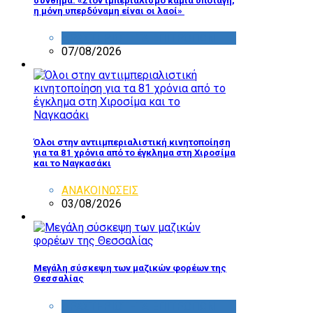
σύνθημα: «Στον ιμπεριαλισμό καμιά υποταγή,
η μόνη υπερδύναμη είναι οι λαοί»
ΔΡΑΣΤΗΡΙΟΤΗΤΑ ΕΠΙΤΡΟΠΩΝ
07/08/2026
Όλοι στην αντιιμπεριαλιστική κινητοποίηση
για τα 81 χρόνια από το έγκλημα στη Χιροσίμα
και το Ναγκασάκι
ΑΝΑΚΟΙΝΩΣΕΙΣ
03/08/2026
Μεγάλη σύσκεψη των μαζικών φορέων της
Θεσσαλίας
ΔΡΑΣΤΗΡΙΟΤΗΤΑ ΕΠΙΤΡΟΠΩΝ