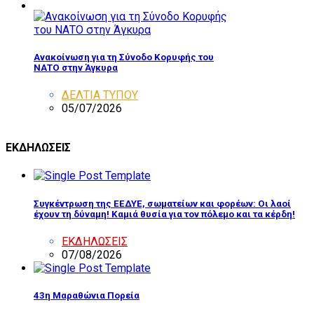
Ανακοίνωση για τη Σύνοδο Κορυφής του
ΝΑΤΟ στην Άγκυρα
ΔΕΛΤΙΑ ΤΥΠΟΥ
05/07/2026
ΕΚΔΗΛΩΣΕΙΣ
Συγκέντρωση της ΕΕΔΥΕ, σωματείων και φορέων: Οι λαοί
έχουν τη δύναμη! Καμιά θυσία για τον πόλεμο και τα κέρδη!
ΕΚΔΗΛΩΣΕΙΣ
07/08/2026
43η Μαραθώνια Πορεία