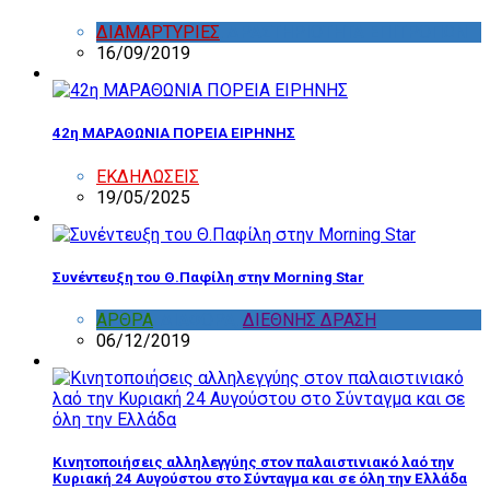
ΔΙΑΜΑΡΤΥΡΙΕΣ
,
ΔΡΑΣΤΗΡΙΟΤΗΤΑ ΕΠΙΤΡΟΠΩΝ
16/09/2019
42η ΜΑΡΑΘΩΝΙΑ ΠΟΡΕΙΑ ΕΙΡΗΝΗΣ
ΕΚΔΗΛΩΣΕΙΣ
19/05/2025
Συνέντευξη του Θ.Παφίλη στην Morning Star
ΑΡΘΡΑ
,
ΔΙΑΦΟΡΑ
,
ΔΙΕΘΝΗΣ ΔΡΑΣΗ
06/12/2019
Κινητοποιήσεις αλληλεγγύης στον παλαιστινιακό λαό την
Κυριακή 24 Αυγούστου στο Σύνταγμα και σε όλη την Ελλάδα