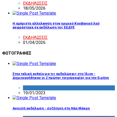
ΕΚΔΗΛΩΣΕΙΣ
18/05/2026
Η αμέριστη αλληλεγγύη στον ηρωικό Κουβανικό λαό
εκφράστηκε σε εκδήλωση της ΕΕΔΥΕ
ΕΚΔΗΛΩΣΕΙΣ
01/04/2026
ΦΩΤΟΓΡΑΦΙΕΣ
Στην τελική ευθεία για τις εκδηλώσεις στο Ίλιον -
Δημιουργήθηκαν οι 2 πρώτες τοιχογραφίες για την Ειρήνη
ΔΡΑΣΤΗΡΙΟΤΗΤΑ ΕΠΙΤΡΟΠΩΝ
19/01/2023
Ανοιχτή εκδήλωση - συζήτηση στη Νέα Μάκρη