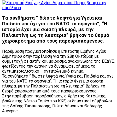
Τα συνθήματα ” δώστε λεφτά για Υγεία και
Παιδεία και όχι για του ΝΑΤΟ τα σφαγεία”, “Η
ιστορία έχει μια σωστή πλευρά, με την
Παλαιστίνη ως τη λευτεριά” βρήκαν το θερμό
χειροκρότημα από τους παρευρισκόμενους.
Παρέμβαση πραγματοποίησε η Επιτροπή Ειρήνης Αγίου
Δημητρίου στην παρέλαση για την 28η Οκτώβρη με
συμμετοχή σε αυτήν και μοίρασμα ανακοίνωσης της ΕΕΔΥΕ,
φωτίζοντας την ανάγκη να δυναμώσει σήμερα το
αντιιμπεριαλιστικό – αντιπολεμικό κίνημα.
Τα συνθήματα ” δώστε λεφτά για Υγεία και Παιδεία και όχι
για του ΝΑΤΟ τα σφαγεία”, “Η ιστορία έχει μια σωστή
πλευρά, με την Παλαιστίνη ως τη λευτεριά” βρήκαν το
θερμό χειροκρότημα από τους παρευρισκόμενους.
Στην παρέμβαση παραβρέθηκαν, ο Χρήστος Κατσώτης,
βουλευτής Νότιου Τομέα του ΚΚΕ, οι δημοτικοί σύμβουλοι
της Λαϊκής Συσπείρωσης, Γιώτα Δήμου και Θοδωρής
Αυγέρης.