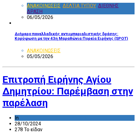
ΑΝΑΚΟΙΝΩΣΕΙΣ
,
ΔΕΛΤΙΑ ΤΥΠΟΥ
,
ΔΙΕΘΝΗΣ
ΔΡΑΣΗ
06/05/2026
Διήμερο πανελλαδικής αντιιμπεριαλιστικής δράσης:
Κορύφωση με την 43η Μαραθώνια Πορεία Ειρήνης (SPOT)
ΑΝΑΚΟΙΝΩΣΕΙΣ
05/05/2026
Επιτροπή Ειρήνης Αγίου
Δημητρίου: Παρέμβαση στην
παρέλαση
In
ΔΡΑΣΤΗΡΙΟΤΗΤΑ ΕΠΙΤΡΟΠΩΝ
28/10/2024
278 Το είδαν