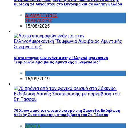
Κυριακή 24 Αυγούστου στο Σύνταγμα και σε όλη την Ελλάδα
ΔΙΑΜΑΡΤΥΡΙΕΣ
,
ΔΡΑΣΤΗΡΙΟΤΗΤΑ ΕΠΙΤΡΟΠΩΝ
,
ΕΚΔΗΛΩΣΕΙΣ
15/08/2025
Λίστα υπογραφών ενάντια στην ΕλληνοΑμερικανική
“Συμφωνία Αμοιβαίας Αμυντικής Συνεργασίας”
ΔΙΑΦΟΡΑ
16/09/2019
70 Χρόνια από τον φονικό σεισμό στη Ζάκυνθο: Εκδήλωση
Λαϊκής Συσπείρωσης με παρέμβαση του Στ. Τάσσου
ΑΡΘΡΑ
,
ΣΧΟΛΙΑ