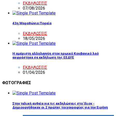
ΕΚΔΗΛΩΣΕΙΣ
07/08/2026
43η Μαραθώνια Πορεία
ΕΚΔΗΛΩΣΕΙΣ
18/05/2026
Η αμέριστη αλληλεγγύη στον ηρωικό Κουβανικό λαό
εκφράστηκε σε εκδήλωση της ΕΕΔΥΕ
ΕΚΔΗΛΩΣΕΙΣ
01/04/2026
ΦΩΤΟΓΡΑΦΙΕΣ
Στην τελική ευθεία για τις εκδηλώσεις στο Ίλιον -
Δημιουργήθηκαν οι 2 πρώτες τοιχογραφίες για την Ειρήνη