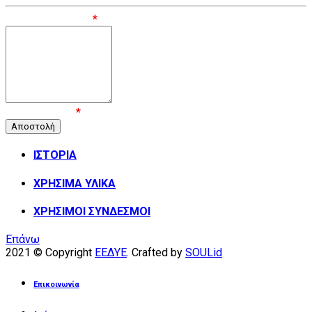
Μήνυμα / Σχόλιο
*
Επιβεβαίωση
*
ΙΣΤΟΡΙΑ
ΧΡΗΣΙΜΑ ΥΛΙΚΑ
ΧΡΗΣΙΜΟΙ ΣΥΝΔΕΣΜΟΙ
Επάνω
2021 © Copyright
ΕΕΔΥΕ
. Crafted by
SOULid
Επικοινωνία