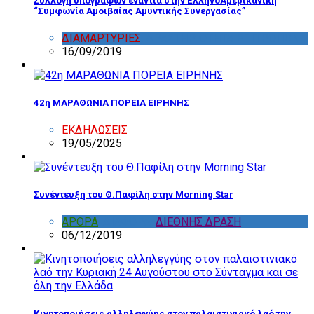
Συλλογή υπογραφών ενάντια στην ΕλληνοΑμερικανική
“Συμφωνία Αμοιβαίας Αμυντικής Συνεργασίας”
ΔΙΑΜΑΡΤΥΡΙΕΣ
,
ΔΡΑΣΤΗΡΙΟΤΗΤΑ ΕΠΙΤΡΟΠΩΝ
16/09/2019
42η ΜΑΡΑΘΩΝΙΑ ΠΟΡΕΙΑ ΕΙΡΗΝΗΣ
ΕΚΔΗΛΩΣΕΙΣ
19/05/2025
Συνέντευξη του Θ.Παφίλη στην Morning Star
ΑΡΘΡΑ
,
ΔΙΑΦΟΡΑ
,
ΔΙΕΘΝΗΣ ΔΡΑΣΗ
06/12/2019
Κινητοποιήσεις αλληλεγγύης στον παλαιστινιακό λαό την