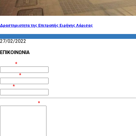
Δραστηριοτητα της Επιτροπής Ειρήνης Λάρισας
ΔΡΑΣΤΗΡΙΟΤΗΤΑ ΕΠΙΤΡΟΠΩΝ
27/02/2022
ΕΠΙΚΟΙΝΩΝΙΑ
Όνομα
*
Επίθετο
*
Email
*
Μήνυμα / Σχόλιο
*