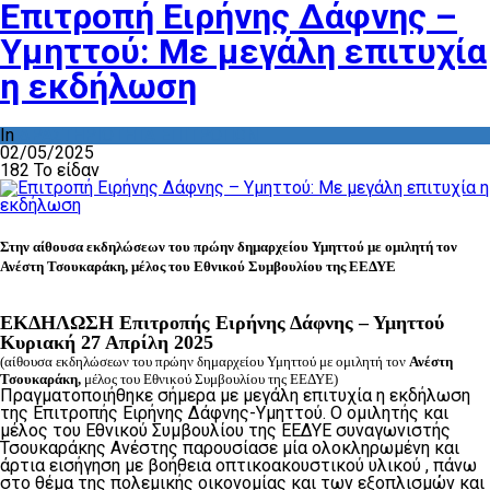
Επιτροπή Ειρήνης Δάφνης –
Υμηττού: Με μεγάλη επιτυχία
η εκδήλωση
In
ΔΡΑΣΤΗΡΙΟΤΗΤΑ ΕΠΙΤΡΟΠΩΝ
02/05/2025
182 Το είδαν
Στην αίθουσα εκδηλώσεων του πρώην δημαρχείου Υμηττού με ομιλητή τον
Ανέστη Τσουκαράκη,
μέλος του Εθνικού Συμβουλίου της ΕΕΔΥΕ
ΕΚΔΗΛΩΣΗ Επιτροπής Ειρήνης Δάφνης – Υμηττού
Κυριακή 27 Απρίλη
2025
(αίθουσα εκδηλώσεων του πρώην δημαρχείου Υμηττού με ομιλητή τον
Ανέστη
Τσουκαράκη,
μέλος του Εθνικού Συμβουλίου της ΕΕΔΥΕ)
Πραγματοποιήθηκε σήμερα με μεγάλη επιτυχία η εκδήλωση
της Επιτροπής Ειρήνης Δάφνης-Υμηττού. Ο ομιλητής και
μέλος του Εθνικού Συμβουλίου της ΕΕΔΥΕ συναγωνιστής
Τσουκαράκης Ανέστης παρουσίασε μία ολοκληρωμένη και
άρτια εισήγηση με βοήθεια οπτικοακουστικού υλικού , πάνω
στο θέμα της πολεμικής οικονομίας και των εξοπλισμών και