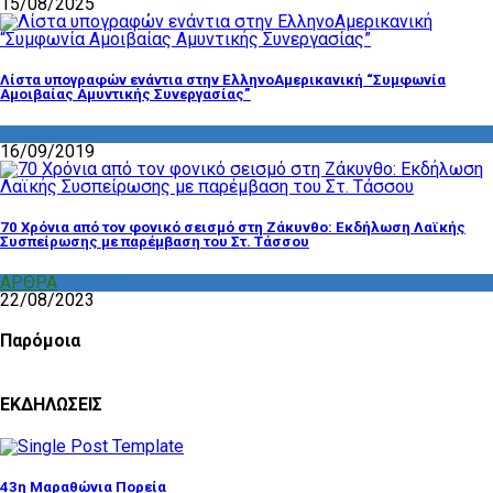
15/08/2025
Λίστα υπογραφών ενάντια στην ΕλληνοΑμερικανική “Συμφωνία
Αμοιβαίας Αμυντικής Συνεργασίας”
ΔΙΑΦΟΡΑ
16/09/2019
70 Χρόνια από τον φονικό σεισμό στη Ζάκυνθο: Εκδήλωση Λαϊκής
Συσπείρωσης με παρέμβαση του Στ. Τάσσου
ΑΡΘΡΑ
,
ΣΧΟΛΙΑ
22/08/2023
Παρόμοια
ΕΚΔΗΛΩΣΕΙΣ
43η Μαραθώνια Πορεία