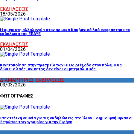
ΕΚΔΗΛΩΣΕΙΣ
18/05/2026
Η αμέριστη αλληλεγγύη στον ηρωικό Κουβανικό λαό εκφράστηκε σε
εκδήλωση της ΕΕΔΥΕ
ΕΚΔΗΛΩΣΕΙΣ
01/04/2026
Κινητοποίηση στην πρεσβεία των ΗΠΑ: Διέξοδο στον πόλεμο θα
δώσει ο λαός, ανίκητος δεν είναι ο ιμπεριαλισμός
ΔΙΑΜΑΡΤΥΡΙΕΣ
,
ΕΚΔΗΛΩΣΕΙΣ
03/03/2026
ΦΩΤΟΓΡΑΦΙΕΣ
Στην τελική ευθεία για τις εκδηλώσεις στο Ίλιον - Δημιουργήθηκαν οι
2 πρώτες τοιχογραφίες για την Ειρήνη
ΔΡΑΣΤΗΡΙΟΤΗΤΑ ΕΠΙΤΡΟΠΩΝ