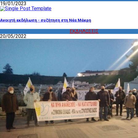
19/01/2023
Ανοιχτή εκδήλωση - συζήτηση στη Νέα Μάκρη
ΔΡΑΣΤΗΡΙΟΤΗΤΑ ΕΠΙΤΡΟΠΩΝ
,
ΕΚΔΗΛΩΣΕΙΣ
20/05/2022