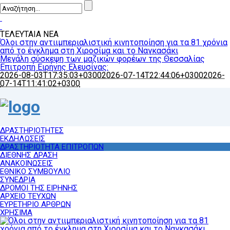
ΤΕΛΕΥΤΑΙΑ ΝΕΑ
Όλοι στην αντιιμπεριαλιστική κινητοποίηση για τα 81 χρόνια
από το έγκλημα στη Χιροσίμα και το Ναγκασάκι
Μεγάλη σύσκεψη των μαζικών φορέων της Θεσσαλίας
Επιτροπή Ειρήνης Ελευσίνας:
2026-08-03T17:35:03+0300
2026-07-14T22:44:06+0300
2026-
07-14T11:41:02+0300
ΔΡΑΣΤΗΡΙΟΤΗΤΕΣ
ΕΚΔΗΛΩΣΕΙΣ
ΔΡΑΣΤΗΡΙΟΤΗΤΑ ΕΠΙΤΡΟΠΩΝ
ΔΙΕΘΝΗΣ ΔΡΑΣΗ
ΑΝΑΚΟΙΝΩΣΕΙΣ
ΕΘΝΙΚΟ ΣΥΜΒΟΥΛΙΟ
ΣΥΝΕΔΡΙΑ
ΔΡΟΜΟΙ ΤΗΣ ΕΙΡΗΝΗΣ
ΑΡΧΕΙΟ ΤΕΥΧΩΝ
ΕΥΡΕΤΗΡΙΟ ΑΡΘΡΩΝ
ΧΡΗΣΙΜΑ