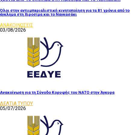
Όλοι στην αντιιμπεριαλιστική κινητοποίηση για τα 81 χρόνια από το
έγκλημα στη Χιροσίμα και το Ναγκασάκι
ΑΝΑΚΟΙΝΩΣΕΙΣ
03/08/2026
Ανακοίνωση για τη Σύνοδο Κορυφής του ΝΑΤΟ στην Άγκυρα
ΔΕΛΤΙΑ ΤΥΠΟΥ
05/07/2026