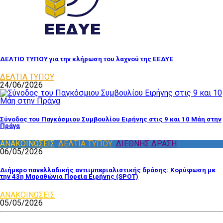
ΔΕΛΤΙΟ ΤΥΠΟΥ για την κλήρωση του λαχνού της ΕΕΔΥΕ
ΔΕΛΤΙΑ ΤΥΠΟΥ
24/06/2026
Σύνοδος του Παγκόσμιου Συμβουλίου Ειρήνης στις 9 και 10 Μάη στην
Πράγα
ΑΝΑΚΟΙΝΩΣΕΙΣ
,
ΔΕΛΤΙΑ ΤΥΠΟΥ
,
ΔΙΕΘΝΗΣ ΔΡΑΣΗ
06/05/2026
Διήμερο πανελλαδικής αντιιμπεριαλιστικής δράσης: Κορύφωση με
την 43η Μαραθώνια Πορεία Ειρήνης (SPOT)
ΑΝΑΚΟΙΝΩΣΕΙΣ
05/05/2026