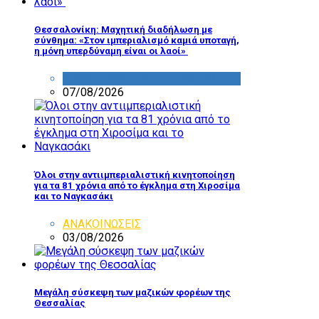
Θεσσαλονίκη: Μαχητική διαδήλωση με
σύνθημα: «Στον ιμπεριαλισμό καμιά υποταγή,
η μόνη υπερδύναμη είναι οι λαοί»
ΔΡΑΣΤΗΡΙΟΤΗΤΑ ΕΠΙΤΡΟΠΩΝ
07/08/2026
Όλοι στην αντιιμπεριαλιστική κινητοποίηση
για τα 81 χρόνια από το έγκλημα στη Χιροσίμα
και το Ναγκασάκι
ΑΝΑΚΟΙΝΩΣΕΙΣ
03/08/2026
Μεγάλη σύσκεψη των μαζικών φορέων της
Θεσσαλίας