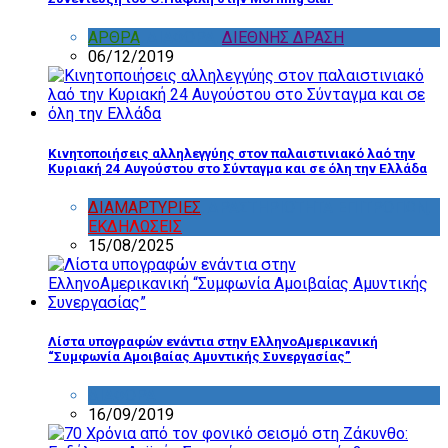
ΑΡΘΡΑ
,
ΔΙΑΦΟΡΑ
,
ΔΙΕΘΝΗΣ ΔΡΑΣΗ
06/12/2019
Κινητοποιήσεις αλληλεγγύης στον παλαιστινιακό λαό την
Κυριακή 24 Αυγούστου στο Σύνταγμα και σε όλη την Ελλάδα
ΔΙΑΜΑΡΤΥΡΙΕΣ
,
ΔΡΑΣΤΗΡΙΟΤΗΤΑ ΕΠΙΤΡΟΠΩΝ
,
ΕΚΔΗΛΩΣΕΙΣ
15/08/2025
Λίστα υπογραφών ενάντια στην ΕλληνοΑμερικανική
“Συμφωνία Αμοιβαίας Αμυντικής Συνεργασίας”
ΔΙΑΦΟΡΑ
16/09/2019