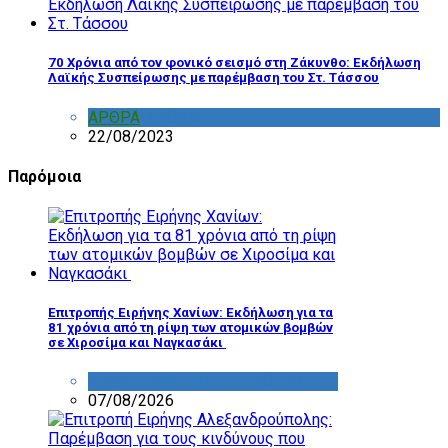
70 Χρόνια από τον φονικό σεισμό στη Ζάκυνθο: Εκδήλωση
Λαϊκής Συσπείρωσης με παρέμβαση του Στ. Τάσσου
ΑΡΘΡΑ
,
ΣΧΟΛΙΑ
22/08/2023
Παρόμοια
Επιτροπής Ειρήνης Χανίων: Εκδήλωση για τα
81 χρόνια από τη ρίψη των ατομικών βομβών
σε Χιροσίμα και Ναγκασάκι
ΔΡΑΣΤΗΡΙΟΤΗΤΑ ΕΠΙΤΡΟΠΩΝ
07/08/2026