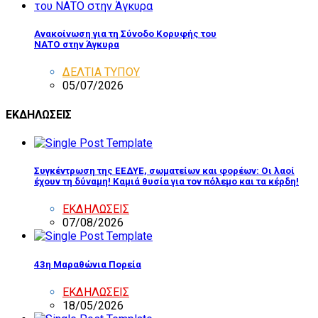
Ανακοίνωση για τη Σύνοδο Κορυφής του
ΝΑΤΟ στην Άγκυρα
ΔΕΛΤΙΑ ΤΥΠΟΥ
05/07/2026
ΕΚΔΗΛΩΣΕΙΣ
Συγκέντρωση της ΕΕΔΥΕ, σωματείων και φορέων: Οι λαοί
έχουν τη δύναμη! Καμιά θυσία για τον πόλεμο και τα κέρδη!
ΕΚΔΗΛΩΣΕΙΣ
07/08/2026
43η Μαραθώνια Πορεία
ΕΚΔΗΛΩΣΕΙΣ
18/05/2026