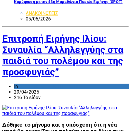
Κορύφωση με την 43η Μαραθώνια Πορεία Ειρήνης (SPOT)
ΑΝΑΚΟΙΝΩΣΕΙΣ
05/05/2026
Επιτροπή Ειρήνης Ιλίου:
Συναυλία “Αλληλεγγύης στα
παιδιά του πολέμου και της
προσφυγιάς”
In
ΔΡΑΣΤΗΡΙΟΤΗΤΑ ΕΠΙΤΡΟΠΩΝ
29/04/2025
216 Το είδαν
Δόθηκε το μήνυμα και η υπόσχεση ότι η νέα