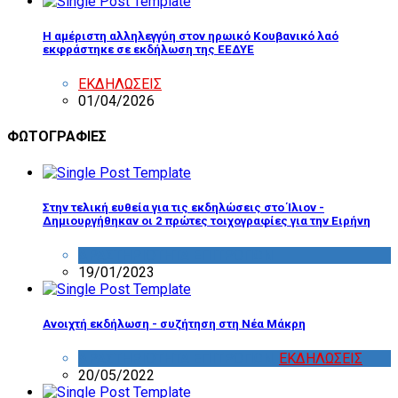
Η αμέριστη αλληλεγγύη στον ηρωικό Κουβανικό λαό
εκφράστηκε σε εκδήλωση της ΕΕΔΥΕ
ΕΚΔΗΛΩΣΕΙΣ
01/04/2026
ΦΩΤΟΓΡΑΦΙΕΣ
Στην τελική ευθεία για τις εκδηλώσεις στο Ίλιον -
Δημιουργήθηκαν οι 2 πρώτες τοιχογραφίες για την Ειρήνη
ΔΡΑΣΤΗΡΙΟΤΗΤΑ ΕΠΙΤΡΟΠΩΝ
19/01/2023
Ανοιχτή εκδήλωση - συζήτηση στη Νέα Μάκρη
ΔΡΑΣΤΗΡΙΟΤΗΤΑ ΕΠΙΤΡΟΠΩΝ
,
ΕΚΔΗΛΩΣΕΙΣ
20/05/2022