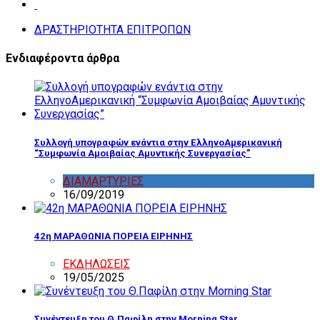
ΔΡΑΣΤΗΡΙΟΤΗΤΑ ΕΠΙΤΡΟΠΩΝ
Ενδιαφέροντα άρθρα
Συλλογή υπογραφών ενάντια στην ΕλληνοΑμερικανική
“Συμφωνία Αμοιβαίας Αμυντικής Συνεργασίας”
ΔΙΑΜΑΡΤΥΡΙΕΣ
,
ΔΡΑΣΤΗΡΙΟΤΗΤΑ ΕΠΙΤΡΟΠΩΝ
16/09/2019
42η ΜΑΡΑΘΩΝΙΑ ΠΟΡΕΙΑ ΕΙΡΗΝΗΣ
ΕΚΔΗΛΩΣΕΙΣ
19/05/2025
Συνέντευξη του Θ.Παφίλη στην Morning Star