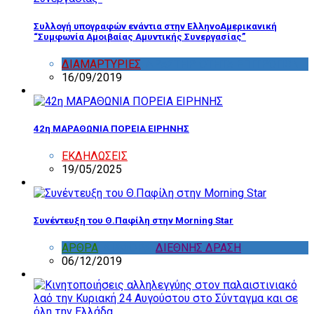
Συλλογή υπογραφών ενάντια στην ΕλληνοΑμερικανική
“Συμφωνία Αμοιβαίας Αμυντικής Συνεργασίας”
ΔΙΑΜΑΡΤΥΡΙΕΣ
,
ΔΡΑΣΤΗΡΙΟΤΗΤΑ ΕΠΙΤΡΟΠΩΝ
16/09/2019
42η ΜΑΡΑΘΩΝΙΑ ΠΟΡΕΙΑ ΕΙΡΗΝΗΣ
ΕΚΔΗΛΩΣΕΙΣ
19/05/2025
Συνέντευξη του Θ.Παφίλη στην Morning Star
ΑΡΘΡΑ
,
ΔΙΑΦΟΡΑ
,
ΔΙΕΘΝΗΣ ΔΡΑΣΗ
06/12/2019