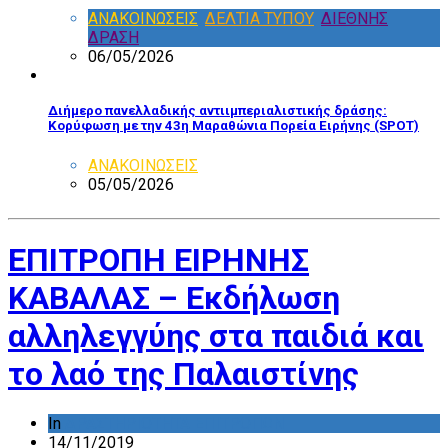
ΑΝΑΚΟΙΝΩΣΕΙΣ
,
ΔΕΛΤΙΑ ΤΥΠΟΥ
,
ΔΙΕΘΝΗΣ
ΔΡΑΣΗ
06/05/2026
Διήμερο πανελλαδικής αντιιμπεριαλιστικής δράσης:
Κορύφωση με την 43η Μαραθώνια Πορεία Ειρήνης (SPOT)
ΑΝΑΚΟΙΝΩΣΕΙΣ
05/05/2026
ΕΠΙΤΡΟΠΗ ΕΙΡΗΝΗΣ
ΚΑΒΑΛΑΣ – Εκδήλωση
αλληλεγγύης στα παιδιά και
το λαό της Παλαιστίνης
In
ΔΡΑΣΤΗΡΙΟΤΗΤΑ ΕΠΙΤΡΟΠΩΝ
14/11/2019