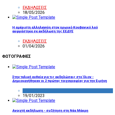
ΕΚΔΗΛΩΣΕΙΣ
18/05/2026
Η αμέριστη αλληλεγγύη στον ηρωικό Κουβανικό λαό
εκφράστηκε σε εκδήλωση της ΕΕΔΥΕ
ΕΚΔΗΛΩΣΕΙΣ
01/04/2026
ΦΩΤΟΓΡΑΦΙΕΣ
Στην τελική ευθεία για τις εκδηλώσεις στο Ίλιον -
Δημιουργήθηκαν οι 2 πρώτες τοιχογραφίες για την Ειρήνη
ΔΡΑΣΤΗΡΙΟΤΗΤΑ ΕΠΙΤΡΟΠΩΝ
19/01/2023
Ανοιχτή εκδήλωση - συζήτηση στη Νέα Μάκρη