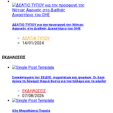
ΔΕΛΤΙΟ ΤΥΠΟΥ για την προσφυγή της Νότιας
Αφρικής στο Διεθνές Δικαστήριο του ΟΗΕ
ΔΕΛΤΙΑ ΤΥΠΟΥ
14/01/2024
ΕΚΔΗΛΩΣΕΙΣ
Συγκέντρωση της ΕΕΔΥΕ, σωματείων και φορέων: Οι λαοί
έχουν τη δύναμη! Καμιά θυσία για τον πόλεμο και τα κέρδη!
ΕΚΔΗΛΩΣΕΙΣ
07/08/2026
43η Μαραθώνια Πορεία