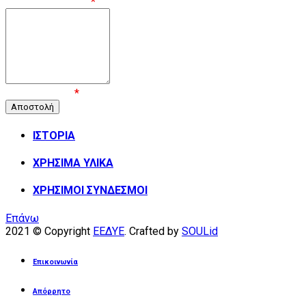
Μήνυμα / Σχόλιο
*
Επιβεβαίωση
*
ΙΣΤΟΡΙΑ
ΧΡΗΣΙΜΑ ΥΛΙΚΑ
ΧΡΗΣΙΜΟΙ ΣΥΝΔΕΣΜΟΙ
Επάνω
2021 © Copyright
ΕΕΔΥΕ
. Crafted by
SOULid
Επικοινωνία
Απόρρητο