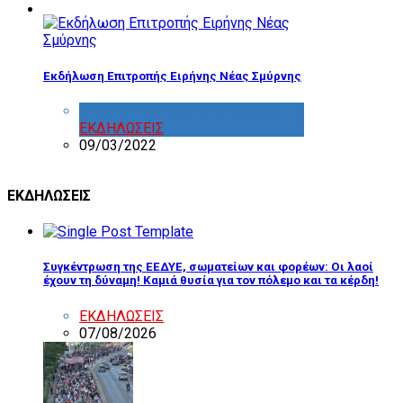
Εκδήλωση Επιτροπής Ειρήνης Νέας Σμύρνης
ΔΡΑΣΤΗΡΙΟΤΗΤΑ ΕΠΙΤΡΟΠΩΝ
,
ΕΚΔΗΛΩΣΕΙΣ
09/03/2022
ΕΚΔΗΛΩΣΕΙΣ
Συγκέντρωση της ΕΕΔΥΕ, σωματείων και φορέων: Οι λαοί
έχουν τη δύναμη! Καμιά θυσία για τον πόλεμο και τα κέρδη!
ΕΚΔΗΛΩΣΕΙΣ
07/08/2026