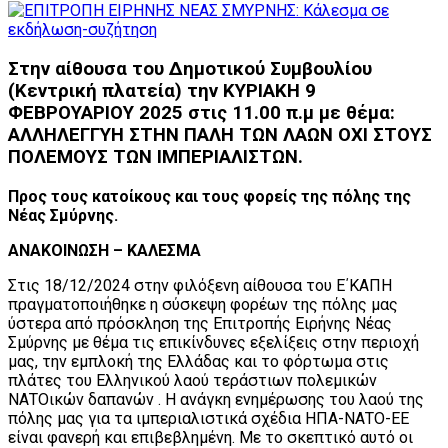
Στην αίθουσα του Δημοτικού Συμβουλίου
(Κεντρική πλατεία) την ΚΥΡΙΑΚΗ 9
ΦΕΒΡΟΥΑΡΙΟΥ 2025 στις 11.00 π.μ με θέμα:
ΑΛΛΗΛΕΓΓΥΗ ΣΤΗΝ ΠΑΛΗ ΤΩΝ ΛΑΩΝ ΟΧΙ ΣΤΟΥΣ
ΠΟΛΕΜΟΥΣ ΤΩΝ ΙΜΠΕΡΙΑΛΙΣΤΩΝ.
Προς τους κατοίκους και τους φορείς της πόλης της
Νέας Σμύρνης.
ΑΝΑΚΟΙΝΩΣΗ – ΚΑΛΕΣΜΑ
Στις 18/12/2024 στην φιλόξενη αίθουσα του Ε΄ΚΑΠΗ
πραγματοποιήθηκε η σύσκεψη φορέων της πόλης μας
ύστερα από πρόσκληση της Επιτροπής Ειρήνης Νέας
Σμύρνης με θέμα τις επικίνδυνες εξελίξεις στην περιοχή
μας, την εμπλοκή της Ελλάδας και το φόρτωμα στις
πλάτες του Ελληνικού λαού τεράστιων πολεμικών
ΝΑΤΟικών δαπανών . Η ανάγκη ενημέρωσης του λαού της
πόλης μας για τα ιμπεριαλιστικά σχέδια ΗΠΑ-ΝΑΤΟ-ΕΕ
είναι φανερή και επιβεβλημένη. Με το σκεπτικό αυτό οι