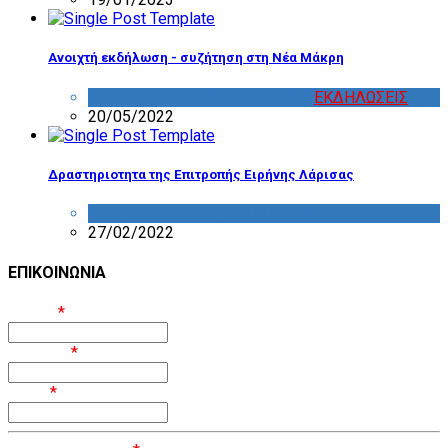
Ανοιχτή εκδήλωση - συζήτηση στη Νέα Μάκρη
ΔΡΑΣΤΗΡΙΟΤΗΤΑ ΕΠΙΤΡΟΠΩΝ
,
ΕΚΔΗΛΩΣΕΙΣ
20/05/2022
Δραστηριοτητα της Επιτροπής Ειρήνης Λάρισας
ΔΡΑΣΤΗΡΙΟΤΗΤΑ ΕΠΙΤΡΟΠΩΝ
27/02/2022
ΕΠΙΚΟΙΝΩΝΙΑ
Όνομα
*
Επίθετο
*
Email
*