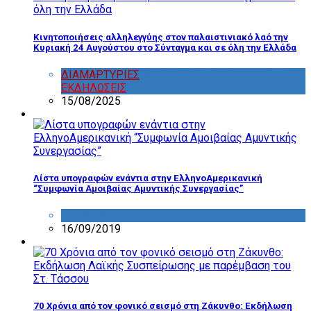
Κινητοποιήσεις αλληλεγγύης στον παλαιστινιακό λαό την
Κυριακή 24 Αυγούστου στο Σύνταγμα και σε όλη την Ελλάδα
ΔΙΑΜΑΡΤΥΡΙΕΣ
,
ΔΡΑΣΤΗΡΙΟΤΗΤΑ ΕΠΙΤΡΟΠΩΝ
,
ΕΚΔΗΛΩΣΕΙΣ
15/08/2025
Λίστα υπογραφών ενάντια στην ΕλληνοΑμερικανική
“Συμφωνία Αμοιβαίας Αμυντικής Συνεργασίας”
ΔΙΑΦΟΡΑ
16/09/2019
70 Χρόνια από τον φονικό σεισμό στη Ζάκυνθο: Εκδήλωση