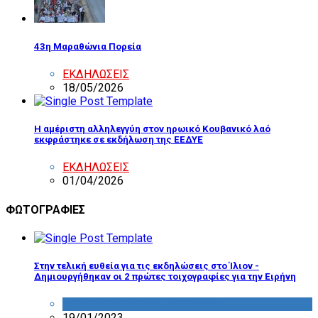
43η Μαραθώνια Πορεία
ΕΚΔΗΛΩΣΕΙΣ
18/05/2026
Η αμέριστη αλληλεγγύη στον ηρωικό Κουβανικό λαό
εκφράστηκε σε εκδήλωση της ΕΕΔΥΕ
ΕΚΔΗΛΩΣΕΙΣ
01/04/2026
ΦΩΤΟΓΡΑΦΙΕΣ
Στην τελική ευθεία για τις εκδηλώσεις στο Ίλιον -
Δημιουργήθηκαν οι 2 πρώτες τοιχογραφίες για την Ειρήνη
ΔΡΑΣΤΗΡΙΟΤΗΤΑ ΕΠΙΤΡΟΠΩΝ
19/01/2023