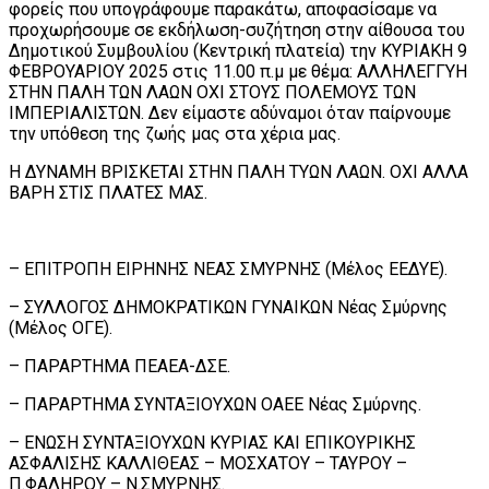
φορείς που υπογράφουμε παρακάτω, αποφασίσαμε να
προχωρήσουμε σε εκδήλωση-συζήτηση στην αίθουσα του
Δημοτικού Συμβουλίου (Κεντρική πλατεία) την ΚΥΡΙΑΚΗ 9
ΦΕΒΡΟΥΑΡΙΟΥ 2025 στις 11.00 π.μ με θέμα: ΑΛΛΗΛΕΓΓΥΗ
ΣΤΗΝ ΠΑΛΗ ΤΩΝ ΛΑΩΝ ΟΧΙ ΣΤΟΥΣ ΠΟΛΕΜΟΥΣ ΤΩΝ
ΙΜΠΕΡΙΑΛΙΣΤΩΝ. Δεν είμαστε αδύναμοι όταν παίρνουμε
την υπόθεση της ζωής μας στα χέρια μας.
Η ΔΥΝΑΜΗ ΒΡΙΣΚΕΤΑΙ ΣΤΗΝ ΠΑΛΗ ΤΥΩΝ ΛΑΩΝ. ΟΧΙ ΑΛΛΑ
ΒΑΡΗ ΣΤΙΣ ΠΛΑΤΕΣ ΜΑΣ.
– ΕΠΙΤΡΟΠΗ ΕΙΡΗΝΗΣ ΝΕΑΣ ΣΜΥΡΝΗΣ (Μέλος ΕΕΔΥΕ).
– ΣΥΛΛΟΓΟΣ ΔΗΜΟΚΡΑΤΙΚΩΝ ΓΥΝΑΙΚΩΝ Νέας Σμύρνης
(Μέλος ΟΓΕ).
– ΠΑΡΑΡΤΗΜΑ ΠΕΑΕΑ-ΔΣΕ.
– ΠΑΡΑΡΤΗΜΑ ΣΥΝΤΑΞΙΟΥΧΩΝ ΟΑΕΕ Νέας Σμύρνης.
– ΕΝΩΣΗ ΣΥΝΤΑΞΙΟΥΧΩΝ ΚΥΡΙΑΣ ΚΑΙ ΕΠΙΚΟΥΡΙΚΗΣ
ΑΣΦΑΛΙΣΗΣ ΚΑΛΛΙΘΕΑΣ – ΜΟΣΧΑΤΟΥ – ΤΑΥΡΟΥ –
Π.ΦΑΛΗΡΟΥ – Ν.ΣΜΥΡΝΗΣ.