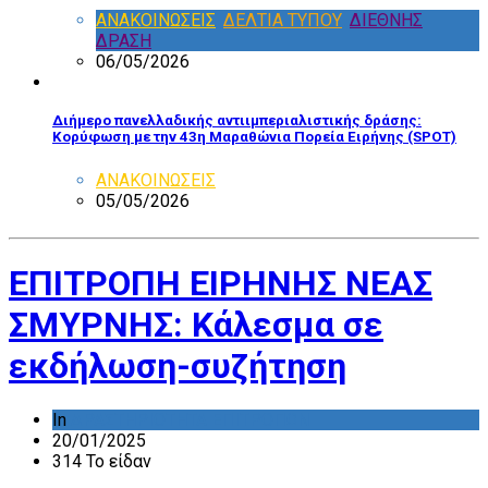
ΑΝΑΚΟΙΝΩΣΕΙΣ
,
ΔΕΛΤΙΑ ΤΥΠΟΥ
,
ΔΙΕΘΝΗΣ
ΔΡΑΣΗ
06/05/2026
Διήμερο πανελλαδικής αντιιμπεριαλιστικής δράσης:
Κορύφωση με την 43η Μαραθώνια Πορεία Ειρήνης (SPOT)
ΑΝΑΚΟΙΝΩΣΕΙΣ
05/05/2026
ΕΠΙΤΡΟΠΗ ΕΙΡΗΝΗΣ ΝΕΑΣ
ΣΜΥΡΝΗΣ: Κάλεσμα σε
εκδήλωση-συζήτηση
In
ΔΡΑΣΤΗΡΙΟΤΗΤΑ ΕΠΙΤΡΟΠΩΝ
20/01/2025
314 Το είδαν