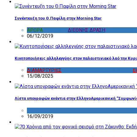
Συνέντευξη του Θ.Παφίλη στην Morning Star
ΑΡΘΡΑ
,
ΔΙΑΦΟΡΑ
,
ΔΙΕΘΝΗΣ ΔΡΑΣΗ
06/12/2019
Κινητοποιήσεις αλληλεγγύης στον παλαιστινιακό λαό την Κυρι
ΔΙΑΜΑΡΤΥΡΙΕΣ
,
ΔΡΑΣΤΗΡΙΟΤΗΤΑ ΕΠΙΤΡΟΠΩΝ
,
Ε
15/08/2025
Λίστα υπογραφών ενάντια στην ΕλληνοΑμερικανική “Συμφωνί
ΔΙΑΦΟΡΑ
16/09/2019