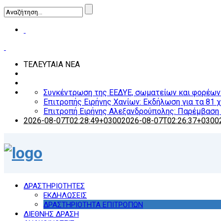
ΤΕΛΕΥΤΑΙΑ ΝΕΑ
Συγκέντρωση της ΕΕΔΥΕ, σωματείων και φορέων: Ο
Επιτροπής Ειρήνης Χανίων: Εκδήλωση για τα 81 
Επιτροπή Ειρήνης Αλεξανδρούπολης: Παρέμβαση γ
2026-08-07T02:28:49+0300
2026-08-07T02:26:37+0300
ΔΡΑΣΤΗΡΙΟΤΗΤΕΣ
ΕΚΔΗΛΩΣΕΙΣ
ΔΡΑΣΤΗΡΙΟΤΗΤΑ ΕΠΙΤΡΟΠΩΝ
ΔΙΕΘΝΗΣ ΔΡΑΣΗ