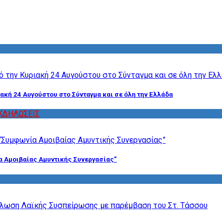
ακή 24 Αυγούστου στο Σύνταγμα και σε όλη την Ελλάδα
ΚΔΗΛΩΣΕΙΣ
α Αμοιβαίας Αμυντικής Συνεργασίας”