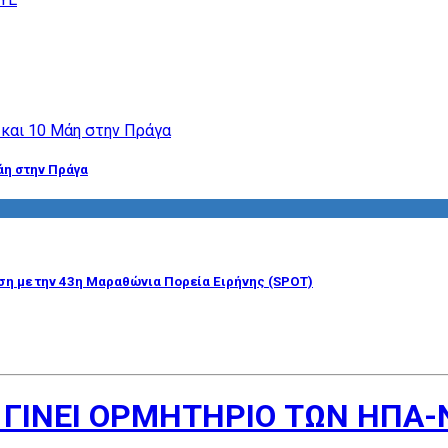
άη στην Πράγα
η με την 43η Μαραθώνια Πορεία Ειρήνης (SPOT)
ΓΙΝΕΙ ΟΡΜΗΤΗΡΙΟ ΤΩΝ ΗΠΑ-