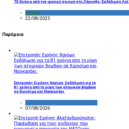
70 Χρόνια από τον φονικό σεισμό στη Ζάκυνθο: Εκδήλωση Λα
ΑΡΘΡΑ
,
ΣΧΟΛΙΑ
22/08/2023
Παρόμοια
Επιτροπής Ειρήνης Χανίων: Εκδήλωση για τα
81 χρόνια από τη ρίψη των ατομικών βομβών
σε Χιροσίμα και Ναγκασάκι
ΔΡΑΣΤΗΡΙΟΤΗΤΑ ΕΠΙΤΡΟΠΩΝ
07/08/2026