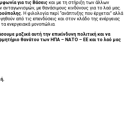
φωνία για τις Βάσεις
και με τη στήριξη των άλλων
ανταγωνισμών, με θανάσιμους κινδύνους για το λαό μας.
δρούπολης
.
Η φιλολογία περί “ανάπτυξης που έρχεται” αλλά
υργηθούν από τις επενδύσεις και στον κλάδο της ενέργειας
ι τα ενεργειακά μονοπώλια.
σουμε μαζικά αυτή την επικίνδυνη πολιτική και να
ρμητήριο θανάτου των ΗΠΑ – ΝΑΤΟ – ΕΕ και το λαό μας
ή.