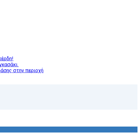
κέρδη!
αγκασάκι
βάσης στην περιοχή