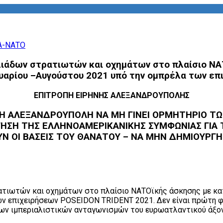
λιάδων στρατιωτών και οχημάτων στο πλαίσιο ΝΑ
ουαρίου –Αυγούστου 2021 υπό την ομπρέλα των ε
ΕΠΙΤΡΟΠΗ ΕΙΡΗΝΗΣ ΑΛΕΞΑΝΔΡΟΥΠΟΛΗΣ
Η ΑΛΕΞΑΝΔΡΟΥΠΟΛΗ ΝΑ ΜΗ ΓΙΝΕΙ ΟΡΜΗΤΗΡΙΟ Τ
ΣΗ ΤΗΣ ΕΛΛΗΝΟΑΜΕΡΙΚΑΝΙΚΗΣ ΣΥΜΦΩΝΙΑΣ ΓΙΑ ΤΙ
ΥΝ ΟΙ ΒΑΣΕΙΣ ΤΟΥ ΘΑΝΑΤΟΥ – ΝΑ ΜΗΝ ΔΗΜΙΟΥΡΓ
τιωτών και οχημάτων στο πλαίσιο ΝΑΤΟϊκής άσκησης με κατ
 επιχειρήσεων POSEIDON TRIDENT 2021. Δεν είναι πρώτη φορ
ων ιμπεριαλιστικών ανταγωνισμών του ευρωατλαντικού άξον