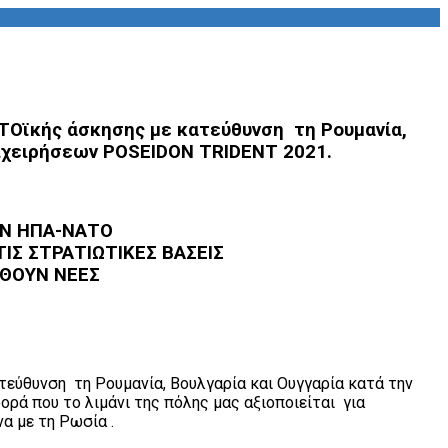
ΤΟϊκής άσκησης με κατεύθυνση τη Ρουμανία,
πιχειρήσεων POSEIDON TRIDENT 2021.
ΩΝ ΗΠΑ-ΝΑΤΟ
Σ ΣΤΡΑΤΙΩΤΙΚΕΣ ΒΑΣΕΙΣ
ΗΘΟΥΝ ΝΕΕΣ
εύθυνση τη Ρουμανία, Βουλγαρία και Ουγγαρία κατά την
ά που το λιμάνι της πόλης μας αξιοποιείται για
α με τη Ρωσία .