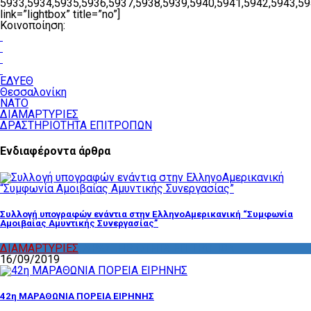
5933,5934,5935,5936,5937,5938,5939,5940,5941,5942,5943,59
link=”lightbox” title=”no”]
Κοινοποίηση:
ΕΔΥΕΘ
Θεσσαλονίκη
ΝΑΤΟ
ΔΙΑΜΑΡΤΥΡΙΕΣ
ΔΡΑΣΤΗΡΙΟΤΗΤΑ ΕΠΙΤΡΟΠΩΝ
Ενδιαφέροντα άρθρα
Συλλογή υπογραφών ενάντια στην ΕλληνοΑμερικανική “Συμφωνία
Αμοιβαίας Αμυντικής Συνεργασίας”
ΔΙΑΜΑΡΤΥΡΙΕΣ
,
ΔΡΑΣΤΗΡΙΟΤΗΤΑ ΕΠΙΤΡΟΠΩΝ
16/09/2019
42η ΜΑΡΑΘΩΝΙΑ ΠΟΡΕΙΑ ΕΙΡΗΝΗΣ