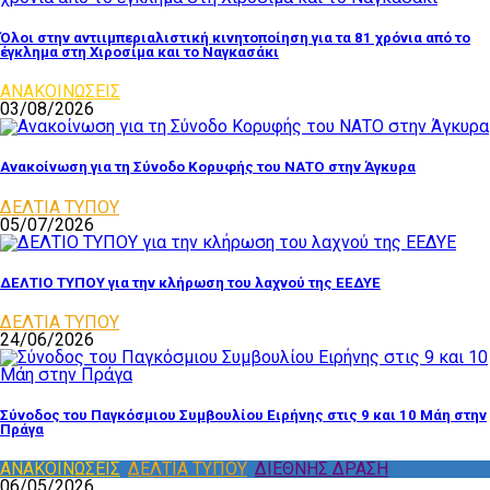
Όλοι στην αντιιμπεριαλιστική κινητοποίηση για τα 81 χρόνια από το
έγκλημα στη Χιροσίμα και το Ναγκασάκι
ΑΝΑΚΟΙΝΩΣΕΙΣ
03/08/2026
Ανακοίνωση για τη Σύνοδο Κορυφής του ΝΑΤΟ στην Άγκυρα
ΔΕΛΤΙΑ ΤΥΠΟΥ
05/07/2026
ΔΕΛΤΙΟ ΤΥΠΟΥ για την κλήρωση του λαχνού της ΕΕΔΥΕ
ΔΕΛΤΙΑ ΤΥΠΟΥ
24/06/2026
Σύνοδος του Παγκόσμιου Συμβουλίου Ειρήνης στις 9 και 10 Μάη στην
Πράγα
ΑΝΑΚΟΙΝΩΣΕΙΣ
,
ΔΕΛΤΙΑ ΤΥΠΟΥ
,
ΔΙΕΘΝΗΣ ΔΡΑΣΗ
06/05/2026