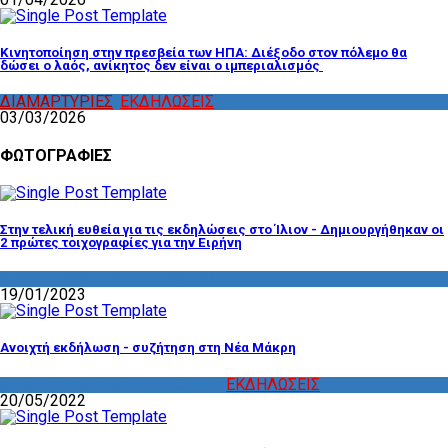
Κινητοποίηση στην πρεσβεία των ΗΠΑ: Διέξοδο στον πόλεμο θα
δώσει ο λαός, ανίκητος δεν είναι ο ιμπεριαλισμός
ΔΙΑΜΑΡΤΥΡΙΕΣ
,
ΕΚΔΗΛΩΣΕΙΣ
03/03/2026
ΦΩΤΟΓΡΑΦΙΕΣ
Στην τελική ευθεία για τις εκδηλώσεις στο Ίλιον - Δημιουργήθηκαν οι
2 πρώτες τοιχογραφίες για την Ειρήνη
ΔΡΑΣΤΗΡΙΟΤΗΤΑ ΕΠΙΤΡΟΠΩΝ
19/01/2023
Ανοιχτή εκδήλωση - συζήτηση στη Νέα Μάκρη
ΔΡΑΣΤΗΡΙΟΤΗΤΑ ΕΠΙΤΡΟΠΩΝ
,
ΕΚΔΗΛΩΣΕΙΣ
20/05/2022