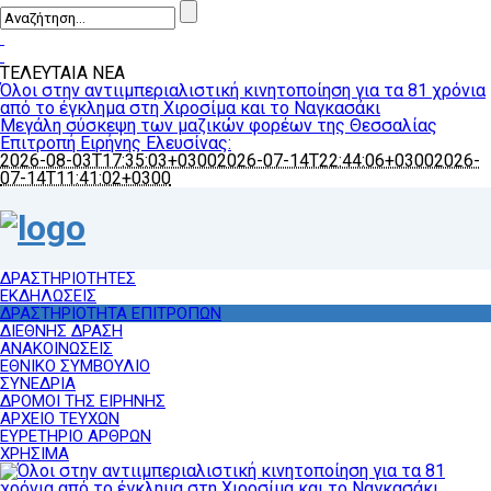
ΤΕΛΕΥΤΑΙΑ ΝΕΑ
Όλοι στην αντιιμπεριαλιστική κινητοποίηση για τα 81 χρόνια
από το έγκλημα στη Χιροσίμα και το Ναγκασάκι
Μεγάλη σύσκεψη των μαζικών φορέων της Θεσσαλίας
Επιτροπή Ειρήνης Ελευσίνας:
2026-08-03T17:35:03+0300
2026-07-14T22:44:06+0300
2026-
07-14T11:41:02+0300
ΔΡΑΣΤΗΡΙΟΤΗΤΕΣ
ΕΚΔΗΛΩΣΕΙΣ
ΔΡΑΣΤΗΡΙΟΤΗΤΑ ΕΠΙΤΡΟΠΩΝ
ΔΙΕΘΝΗΣ ΔΡΑΣΗ
ΑΝΑΚΟΙΝΩΣΕΙΣ
ΕΘΝΙΚΟ ΣΥΜΒΟΥΛΙΟ
ΣΥΝΕΔΡΙΑ
ΔΡΟΜΟΙ ΤΗΣ ΕΙΡΗΝΗΣ
ΑΡΧΕΙΟ ΤΕΥΧΩΝ
ΕΥΡΕΤΗΡΙΟ ΑΡΘΡΩΝ
ΧΡΗΣΙΜΑ