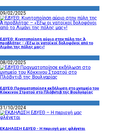
ΔΡΑΣΤΗΡΙΟΤΗΤΑ ΕΠΙΤΡΟΠΩΝ
09/02/2025
ΕΔΥΕΘ: Κινητοποίηση αύριο στην πύλη της Ά
προβλήτας - «Έξω οι νατοϊκοί δολοφόνοι από το
Λιμάνι της πόλης μας»!
ΔΡΑΣΤΗΡΙΟΤΗΤΑ ΕΠΙΤΡΟΠΩΝ
08/02/2025
ΕΔΥΕΘ:Πραγματοποίησε εκδήλωση στο μνημείο του
Κόκκινου Στρατού στο Πλόβντιβ της Βουλγαρίας
ΔΡΑΣΤΗΡΙΟΤΗΤΑ ΕΠΙΤΡΟΠΩΝ
31/10/2024
ΕΚΔΗΛΩΣΗ ΕΔΥΕΘ - Η περιοχή μας φλέγεται