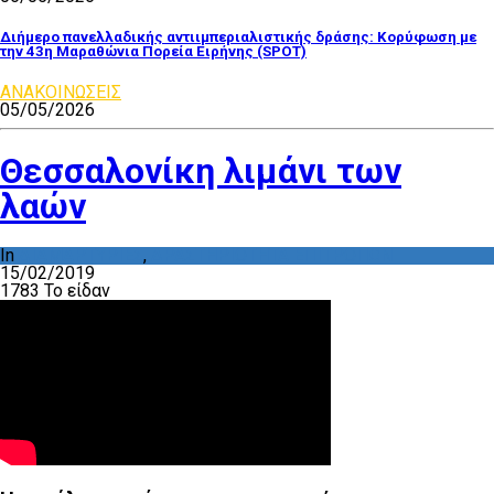
Διήμερο πανελλαδικής αντιιμπεριαλιστικής δράσης: Κορύφωση με
την 43η Μαραθώνια Πορεία Ειρήνης (SPOT)
ΑΝΑΚΟΙΝΩΣΕΙΣ
05/05/2026
Θεσσαλονίκη λιμάνι των
λαών
In
ΔΙΑΜΑΡΤΥΡΙΕΣ
,
ΔΡΑΣΤΗΡΙΟΤΗΤΑ ΕΠΙΤΡΟΠΩΝ
15/02/2019
1783 Το είδαν