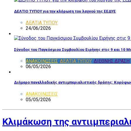
ΔΕΛΤΙΟ ΤΥΠΟΥ για την κλήρωση του λαχνού της ΕΕΔΥΕ
ΔΕΛΤΙΑ ΤΥΠΟΥ
24/06/2026
Σύνοδος του Παγκόσμιου Συμβουλίου Ειρήνης στις 9 και 10 Μ
ΑΝΑΚΟΙΝΩΣΕΙΣ
,
ΔΕΛΤΙΑ ΤΥΠΟΥ
,
ΔΙΕΘΝΗΣ ΔΡΑΣΗ
06/05/2026
Διήμερο πανελλαδικής αντιιμπεριαλιστικής δράσης: Κορύφωσ
ΑΝΑΚΟΙΝΩΣΕΙΣ
05/05/2026
Κλιμάκωση της αντιιμπεριαλ