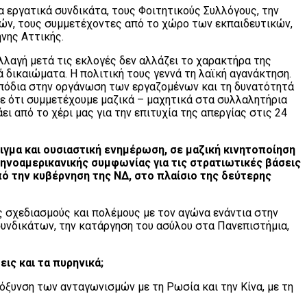
 εργατικά συνδικάτα, τους Φοιτητικούς Συλλόγους, την
κών, τους συμμετέχοντες από το χώρο των εκπαιδευτικών,
νης Αττικής.
λλαγή μετά τις εκλογές δεν αλλάζει το χαρακτήρα της
ά δικαιώματα. Η πολιτική τους γεννά τη λαϊκή αγανάκτηση.
εμπόδια στην οργάνωση των εργαζομένων και τη δυνατότητά
με ότι συμμετέχουμε μαζικά – μαχητικά στα συλλαλητήρια
ι από το χέρι μας για την επιτυχία της απεργίας στις 24
ιγμα και ουσιαστική ενημέρωση, σε μαζική κινητοποίηση
ηνοαμερικανικής συμφωνίας για τις στρατιωτικές βάσεις
πό την κυβέρνηση της ΝΔ, στο πλαίσιο της δεύτερης
ς σχεδιασμούς και πολέμους με τον αγώνα ενάντια στην
συνδικάτων, την κατάργηση του ασύλου στα Πανεπιστήμια,
ις και τα πυρηνικά;
όξυνση των ανταγωνισμών με τη Ρωσία και την Κίνα, με τη