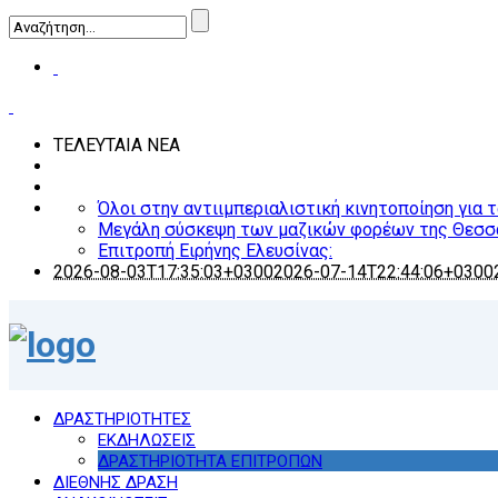
ΤΕΛΕΥΤΑΙΑ ΝΕΑ
Όλοι στην αντιιμπεριαλιστική κινητοποίηση για 
Μεγάλη σύσκεψη των μαζικών φορέων της Θεσσ
Επιτροπή Ειρήνης Ελευσίνας:
2026-08-03T17:35:03+0300
2026-07-14T22:44:06+0300
ΔΡΑΣΤΗΡΙΟΤΗΤΕΣ
ΕΚΔΗΛΩΣΕΙΣ
ΔΡΑΣΤΗΡΙΟΤΗΤΑ ΕΠΙΤΡΟΠΩΝ
ΔΙΕΘΝΗΣ ΔΡΑΣΗ