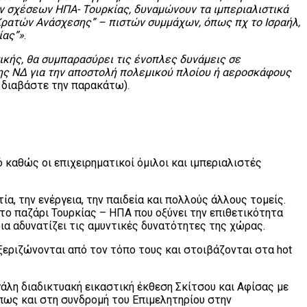
ων σχέσεων ΗΠΑ- Τουρκίας, δυναμώνουν τα ιμπεριαλιστικά
Κρατών Ανάσχεσης” – πιστών συμμάχων, όπως πχ το Ισραήλ,
ίας”»
.
κής, θα συμπαρασύρει τις ένοπλες δυνάμεις σε
ης ΝΔ για την αποστολή πολεμικού πλοίου ή αεροσκάφους
ι διαβάστε την παρακάτω).
 καθώς οι επιχειρηματικοί όμιλοι και ιμπεριαλιστές
, την ενέργεια, την παιδεία και πολλούς άλλους τομείς.
το παζάρι Τουρκίας – ΗΠΑ που οξύνει την επιθετικότητα
ια αδυνατίζει τις αμυντικές δυνατότητες της χώρας.
ξεριζώνονται από τον τόπο τους και στοιβάζονται στα hot
λη διαδικτυακή εικαστική έκθεση Σκίτσου και Αφίσας με
όπως και στη συνδρομή του Επιμελητηρίου στην