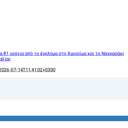
τα 81 χρόνια από το έγκλημα στη Χιροσίμα και το Ναγκασάκι
αλίας
2026-07-14T11:41:02+0300