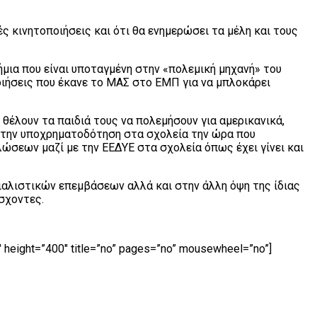
 κινητοποιήσεις και ότι θα ενημερώσει τα μέλη και τους
ια που είναι υποταγμένη στην «πολεμική μηχανή» του
οιήσεις που έκανε το ΜΑΣ στο ΕΜΠ για να μπλοκάρει
έλουν τα παιδιά τους να πολεμήσουν για αμερικανικά,
α την υποχρηματοδότηση στα σχολεία την ώρα που
σεων μαζί με την ΕΕΔΥΕ στα σχολεία όπως έχει γίνει και
αλιστικών επεμβάσεων αλλά και στην άλλη όψη της ίδιας
σχοντες.
 height=”400″ title=”no” pages=”no” mousewheel=”no”]