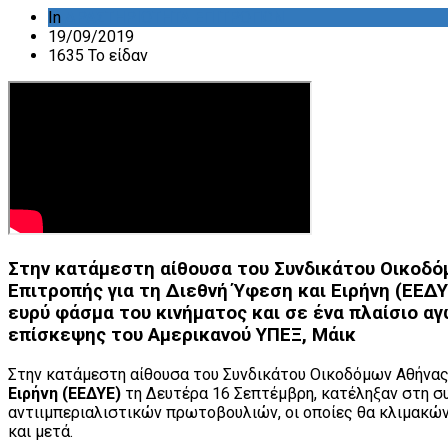
In
ΔΡΑΣΤΗΡΙΟΤΗΤΑ ΕΠΙΤΡΟΠΩΝ
19/09/2019
1635 Το είδαν
Στην κατάμεστη αίθουσα του Συνδικάτου Οικοδόμ
Επιτροπής για τη Διεθνή Ύφεση και Ειρήνη (ΕΕ
ευρύ φάσμα του κινήματος και σε ένα πλαίσιο α
επίσκεψης του Αμερικανού ΥΠΕΞ, Μάικ
Στην κατάμεστη αίθουσα του Συνδικάτου Οικοδόμων Αθήνας,
Ειρήνη
(ΕΕΔΥΕ)
τη Δευτέρα 16 Σεπτέμβρη, κατέληξαν στη 
αντιιμπεριαλιστικών πρωτοβουλιών, οι οποίες θα κλιμακών
και μετά.