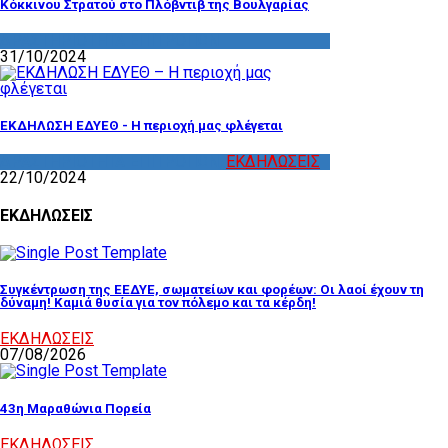
Κόκκινου Στρατού στο Πλόβντιβ της Βουλγαρίας
ΔΡΑΣΤΗΡΙΟΤΗΤΑ ΕΠΙΤΡΟΠΩΝ
31/10/2024
ΕΚΔΗΛΩΣΗ ΕΔΥΕΘ - Η περιοχή μας φλέγεται
ΔΡΑΣΤΗΡΙΟΤΗΤΑ ΕΠΙΤΡΟΠΩΝ
,
ΕΚΔΗΛΩΣΕΙΣ
22/10/2024
ΕΚΔΗΛΩΣΕΙΣ
Συγκέντρωση της ΕΕΔΥΕ, σωματείων και φορέων: Οι λαοί έχουν τη
δύναμη! Καμιά θυσία για τον πόλεμο και τα κέρδη!
ΕΚΔΗΛΩΣΕΙΣ
07/08/2026
43η Μαραθώνια Πορεία
ΕΚΔΗΛΩΣΕΙΣ