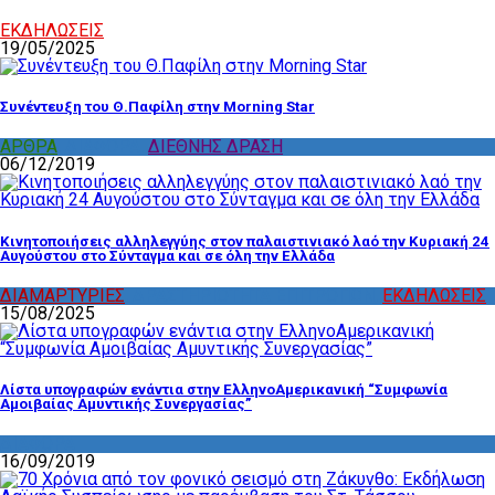
ΕΚΔΗΛΩΣΕΙΣ
19/05/2025
Συνέντευξη του Θ.Παφίλη στην Morning Star
ΑΡΘΡΑ
,
ΔΙΑΦΟΡΑ
,
ΔΙΕΘΝΗΣ ΔΡΑΣΗ
06/12/2019
Κινητοποιήσεις αλληλεγγύης στον παλαιστινιακό λαό την Κυριακή 24
Αυγούστου στο Σύνταγμα και σε όλη την Ελλάδα
ΔΙΑΜΑΡΤΥΡΙΕΣ
,
ΔΡΑΣΤΗΡΙΟΤΗΤΑ ΕΠΙΤΡΟΠΩΝ
,
ΕΚΔΗΛΩΣΕΙΣ
15/08/2025
Λίστα υπογραφών ενάντια στην ΕλληνοΑμερικανική “Συμφωνία
Αμοιβαίας Αμυντικής Συνεργασίας”
ΔΙΑΦΟΡΑ
16/09/2019