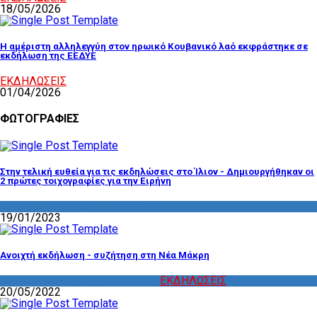
18/05/2026
Η αμέριστη αλληλεγγύη στον ηρωικό Κουβανικό λαό εκφράστηκε σε
εκδήλωση της ΕΕΔΥΕ
ΕΚΔΗΛΩΣΕΙΣ
01/04/2026
ΦΩΤΟΓΡΑΦΙΕΣ
Στην τελική ευθεία για τις εκδηλώσεις στο Ίλιον - Δημιουργήθηκαν οι
2 πρώτες τοιχογραφίες για την Ειρήνη
ΔΡΑΣΤΗΡΙΟΤΗΤΑ ΕΠΙΤΡΟΠΩΝ
19/01/2023
Ανοιχτή εκδήλωση - συζήτηση στη Νέα Μάκρη
ΔΡΑΣΤΗΡΙΟΤΗΤΑ ΕΠΙΤΡΟΠΩΝ
,
ΕΚΔΗΛΩΣΕΙΣ
20/05/2022