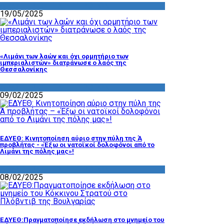
ΔΡΑΣΤΗΡΙΟΤΗΤΑ ΕΠΙΤΡΟΠΩΝ
19/05/2025
«Λιμάνι των λαών και όχι ορμητήριο των
ιμπεριαλιστών» διατράνωσε ο λαός της
Θεσσαλονίκης
ΔΡΑΣΤΗΡΙΟΤΗΤΑ ΕΠΙΤΡΟΠΩΝ
09/02/2025
ΕΔΥΕΘ: Κινητοποίηση αύριο στην πύλη της Ά
προβλήτας - «Έξω οι νατοϊκοί δολοφόνοι από το
Λιμάνι της πόλης μας»!
ΔΡΑΣΤΗΡΙΟΤΗΤΑ ΕΠΙΤΡΟΠΩΝ
08/02/2025
ΕΔΥΕΘ:Πραγματοποίησε εκδήλωση στο μνημείο του