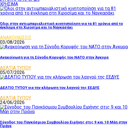
ΧΡΗΣΙΜΑ
Όλοι στην αντιιμπεριαλιστική κινητοποίηση για τα 81 χρόνια από το
έγκλημα στη Χιροσίμα και το Ναγκασάκι
ΑΝΑΚΟΙΝΩΣΕΙΣ
03/08/2026
Ανακοίνωση για τη Σύνοδο Κορυφής του ΝΑΤΟ στην Άγκυρα
ΔΕΛΤΙΑ ΤΥΠΟΥ
05/07/2026
ΔΕΛΤΙΟ ΤΥΠΟΥ για την κλήρωση του λαχνού της ΕΕΔΥΕ
ΔΕΛΤΙΑ ΤΥΠΟΥ
24/06/2026
Σύνοδος του Παγκόσμιου Συμβουλίου Ειρήνης στις 9 και 10 Μάη στην
Πράγα