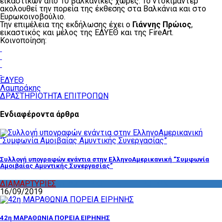
εικαστικών από 10 βαλκανικές χώρες. Το ντοκιμαντέρ
ακολουθεί την πορεία της έκθεσης στα Βαλκάνια και στο
Ευρωκοινοβούλιο.
Την επιμέλεια της εκδήλωσης έχει ο
Γιάννης Πρώιος
,
εικαστικός και μέλος της ΕΔΥΕΘ και της FireArt.
Κοινοποίηση:
ΕΔΥΕΘ
Λαμπράκης
ΔΡΑΣΤΗΡΙΟΤΗΤΑ ΕΠΙΤΡΟΠΩΝ
Ενδιαφέροντα άρθρα
Συλλογή υπογραφών ενάντια στην ΕλληνοΑμερικανική “Συμφωνία
Αμοιβαίας Αμυντικής Συνεργασίας”
ΔΙΑΜΑΡΤΥΡΙΕΣ
,
ΔΡΑΣΤΗΡΙΟΤΗΤΑ ΕΠΙΤΡΟΠΩΝ
16/09/2019
42η ΜΑΡΑΘΩΝΙΑ ΠΟΡΕΙΑ ΕΙΡΗΝΗΣ