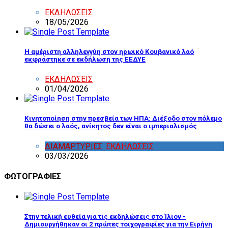
ΕΚΔΗΛΩΣΕΙΣ
18/05/2026
Η αμέριστη αλληλεγγύη στον ηρωικό Κουβανικό λαό
εκφράστηκε σε εκδήλωση της ΕΕΔΥΕ
ΕΚΔΗΛΩΣΕΙΣ
01/04/2026
Κινητοποίηση στην πρεσβεία των ΗΠΑ: Διέξοδο στον πόλεμο
θα δώσει ο λαός, ανίκητος δεν είναι ο ιμπεριαλισμός
ΔΙΑΜΑΡΤΥΡΙΕΣ
,
ΕΚΔΗΛΩΣΕΙΣ
03/03/2026
ΦΩΤΟΓΡΑΦΙΕΣ
Στην τελική ευθεία για τις εκδηλώσεις στο Ίλιον -
Δημιουργήθηκαν οι 2 πρώτες τοιχογραφίες για την Ειρήνη