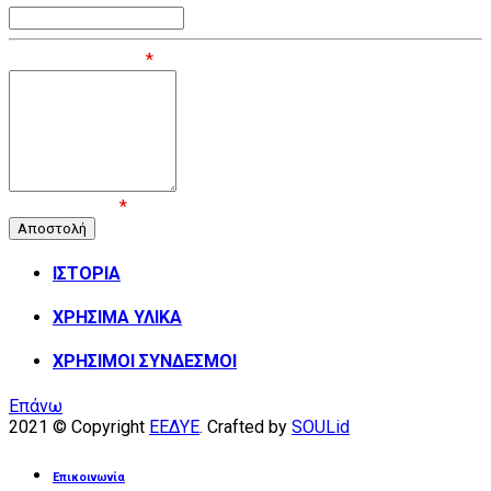
Μήνυμα / Σχόλιο
*
Επιβεβαίωση
*
ΙΣΤΟΡΙΑ
ΧΡΗΣΙΜΑ ΥΛΙΚΑ
ΧΡΗΣΙΜΟΙ ΣΥΝΔΕΣΜΟΙ
Επάνω
2021 © Copyright
ΕΕΔΥΕ
. Crafted by
SOULid
Επικοινωνία