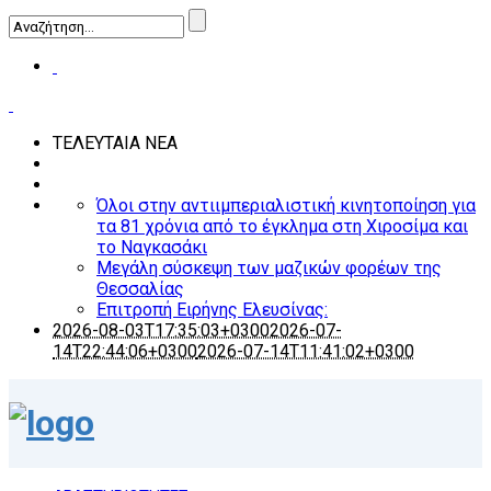
ΤΕΛΕΥΤΑΙΑ ΝΕΑ
Όλοι στην αντιιμπεριαλιστική κινητοποίηση για
τα 81 χρόνια από το έγκλημα στη Χιροσίμα και
το Ναγκασάκι
Μεγάλη σύσκεψη των μαζικών φορέων της
Θεσσαλίας
Επιτροπή Ειρήνης Ελευσίνας:
2026-08-03T17:35:03+0300
2026-07-
14T22:44:06+0300
2026-07-14T11:41:02+0300