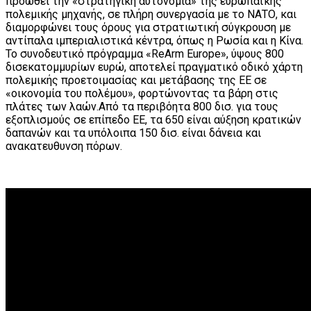
προωθεί την «στρατηγική αυτονομία» της ευρωπαϊκής
πολεμικής μηχανής, σε πλήρη συνεργασία με το ΝΑΤΟ, και
διαμορφώνει τους όρους για στρατιωτική σύγκρουση με
αντίπαλα ιμπεριαλιστικά κέντρα, όπως η Ρωσία και η Κίνα.
Το συνοδευτικό πρόγραμμα «ReArm Europe», ύψους 800
δισεκατομμυρίων ευρώ, αποτελεί πραγματικό οδικό χάρτη
πολεμικής προετοιμασίας και μετάβασης της ΕΕ σε
«οικονομία του πολέμου», φορτώνοντας τα βάρη στις
πλάτες των λαών.Από τα περιβόητα 800 δισ. για τους
εξοπλισμούς σε επίπεδο ΕΕ, τα 650 είναι αύξηση κρατικών
δαπανών και τα υπόλοιπα 150 δισ. είναι δάνεια και
ανακατευθυνση πόρων.