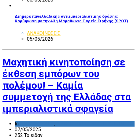
Διήμερο πανελλαδικής αντιιμπεριαλιστικής δράσης:
Κορύφωση με την 43η Μαραθώνια Πορεία Ειρήνης (SPOT)
ΑΝΑΚΟΙΝΩΣΕΙΣ
05/05/2026
Μαχητική κινητοποίηση σε
έκθεση εμπόρων του
πολέμου! – Καμία
συμμετοχή της Ελλάδας στα
ιμπεριαλιστικά σφαγεία
In
ΔΙΑΜΑΡΤΥΡΙΕΣ
,
ΔΡΑΣΤΗΡΙΟΤΗΤΑ ΕΠΙΤΡΟΠΩΝ
07/05/2025
252 Το είδαν