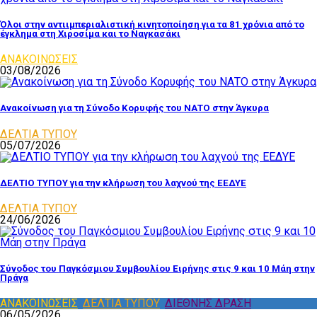
Όλοι στην αντιιμπεριαλιστική κινητοποίηση για τα 81 χρόνια από το
έγκλημα στη Χιροσίμα και το Ναγκασάκι
ΑΝΑΚΟΙΝΩΣΕΙΣ
03/08/2026
Ανακοίνωση για τη Σύνοδο Κορυφής του ΝΑΤΟ στην Άγκυρα
ΔΕΛΤΙΑ ΤΥΠΟΥ
05/07/2026
ΔΕΛΤΙΟ ΤΥΠΟΥ για την κλήρωση του λαχνού της ΕΕΔΥΕ
ΔΕΛΤΙΑ ΤΥΠΟΥ
24/06/2026
Σύνοδος του Παγκόσμιου Συμβουλίου Ειρήνης στις 9 και 10 Μάη στην
Πράγα
ΑΝΑΚΟΙΝΩΣΕΙΣ
,
ΔΕΛΤΙΑ ΤΥΠΟΥ
,
ΔΙΕΘΝΗΣ ΔΡΑΣΗ
06/05/2026