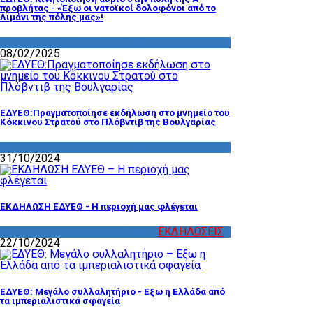
προβλήτας - «Έξω οι νατοϊκοί δολοφόνοι από το
Λιμάνι της πόλης μας»!
ΔΡΑΣΤΗΡΙΟΤΗΤΑ ΕΠΙΤΡΟΠΩΝ
08/02/2025
ΕΔΥΕΘ:Πραγματοποίησε εκδήλωση στο μνημείο του
Κόκκινου Στρατού στο Πλόβντιβ της Βουλγαρίας
ΔΡΑΣΤΗΡΙΟΤΗΤΑ ΕΠΙΤΡΟΠΩΝ
31/10/2024
ΕΚΔΗΛΩΣΗ ΕΔΥΕΘ - Η περιοχή μας φλέγεται
ΔΡΑΣΤΗΡΙΟΤΗΤΑ ΕΠΙΤΡΟΠΩΝ
,
ΕΚΔΗΛΩΣΕΙΣ
22/10/2024
ΕΔΥΕΘ: Μεγάλο συλλαλητήριο - Εξω η Ελλάδα από
τα ιμπεριαλιστικά σφαγεία