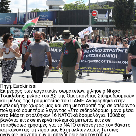
Πηγή: Eurokinissi
Εκ μέρους των εργατικών σωματείων, μίλησε ο
Νίκος
Τσακλίδης,
μέλος του ΔΣ της Ομοσπονδίας Σιδηροδρομικών
και μέλος της Γραμματείας του ΠΑΜΕ. Αναφέρθηκε στην
εμπλοκή της χώρας μας και στη μετατροπή της σε απέραντο
πολεμικό ορμητήριο λέγοντας «Στο σιδηρόδρομο, μόνο μέσα
στο Μάρτη στάλθηκαν 16 ΝΑΤΟϊκά δρομολόγια, 100άδες
βαγόνια, είτε σε ενεργά πολεμικά μέτωπα, είτε σε
τοποθεσίες χρήσιμες για το ΝΑΤΟ σπέρνοντας τον θάνατο
και κάνοντας τη χώρα μας θύτη άλλων λαών. Τέτοιες
ανάγκες ικανοποιούν οι επενδύσεις εκατοντάδων