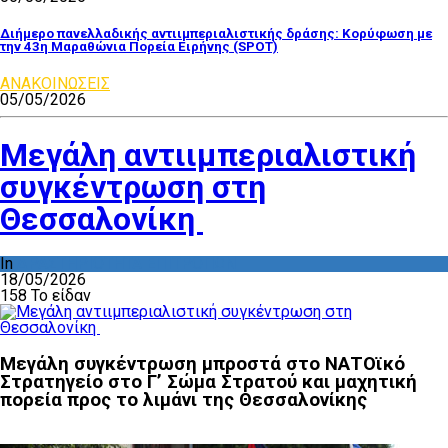
Διήμερο πανελλαδικής αντιιμπεριαλιστικής δράσης: Κορύφωση με
την 43η Μαραθώνια Πορεία Ειρήνης (SPOT)
ΑΝΑΚΟΙΝΩΣΕΙΣ
05/05/2026
Μεγάλη αντιιμπεριαλιστική
συγκέντρωση στη
Θεσσαλονίκη
In
ΔΡΑΣΤΗΡΙΟΤΗΤΑ ΕΠΙΤΡΟΠΩΝ
18/05/2026
158 Το είδαν
Mεγάλη συγκέντρωση μπροστά στο ΝΑΤΟϊκό
Στρατηγείο στο Γ’ Σώμα Στρατού και μαχητική
πορεία προς το λιμάνι της Θεσσαλονίκης