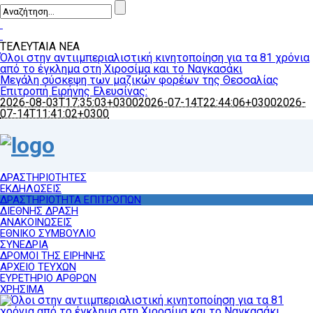
ΤΕΛΕΥΤΑΙΑ ΝΕΑ
Όλοι στην αντιιμπεριαλιστική κινητοποίηση για τα 81 χρόνια
από το έγκλημα στη Χιροσίμα και το Ναγκασάκι
Μεγάλη σύσκεψη των μαζικών φορέων της Θεσσαλίας
Επιτροπή Ειρήνης Ελευσίνας:
2026-08-03T17:35:03+0300
2026-07-14T22:44:06+0300
2026-
07-14T11:41:02+0300
ΔΡΑΣΤΗΡΙΟΤΗΤΕΣ
ΕΚΔΗΛΩΣΕΙΣ
ΔΡΑΣΤΗΡΙΟΤΗΤΑ ΕΠΙΤΡΟΠΩΝ
ΔΙΕΘΝΗΣ ΔΡΑΣΗ
ΑΝΑΚΟΙΝΩΣΕΙΣ
ΕΘΝΙΚΟ ΣΥΜΒΟΥΛΙΟ
ΣΥΝΕΔΡΙΑ
ΔΡΟΜΟΙ ΤΗΣ ΕΙΡΗΝΗΣ
ΑΡΧΕΙΟ ΤΕΥΧΩΝ
ΕΥΡΕΤΗΡΙΟ ΑΡΘΡΩΝ
ΧΡΗΣΙΜΑ