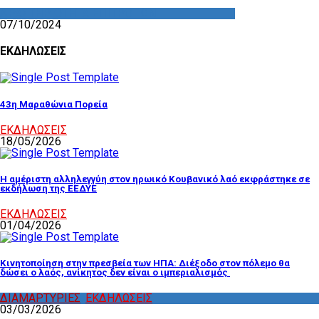
ΔΡΑΣΤΗΡΙΟΤΗΤΑ ΕΠΙΤΡΟΠΩΝ
07/10/2024
ΕΚΔΗΛΩΣΕΙΣ
43η Μαραθώνια Πορεία
ΕΚΔΗΛΩΣΕΙΣ
18/05/2026
Η αμέριστη αλληλεγγύη στον ηρωικό Κουβανικό λαό εκφράστηκε σε
εκδήλωση της ΕΕΔΥΕ
ΕΚΔΗΛΩΣΕΙΣ
01/04/2026
Κινητοποίηση στην πρεσβεία των ΗΠΑ: Διέξοδο στον πόλεμο θα
δώσει ο λαός, ανίκητος δεν είναι ο ιμπεριαλισμός
ΔΙΑΜΑΡΤΥΡΙΕΣ
,
ΕΚΔΗΛΩΣΕΙΣ
03/03/2026