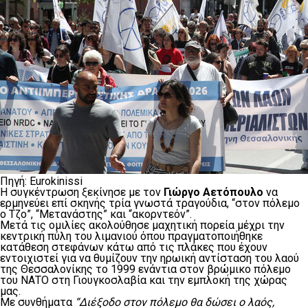
Πηγή: Eurokinissi
Η συγκέντρωση ξεκίνησε με τον
Γιώργο Αετόπουλο
να
ερμηνεύει επί σκηνής τρία γνωστά τραγούδια, “στον πόλεμο
ο Τζο”, “Μετανάστης” και “ακορντεόν”.
Μετά τις ομιλίες ακολούθησε μαχητική πορεία μέχρι την
κεντρική πύλη του λιμανιού όπου πραγματοποιήθηκε
κατάθεση στεφάνων κάτω από τις πλάκες που έχουν
εντοιχιστεί για να θυμίζουν την ηρωική αντίσταση του λαού
της Θεσσαλονίκης το 1999 ενάντια στον βρώμικο πόλεμο
του ΝΑΤΟ στη Γιουγκοσλαβία και την εμπλοκή της χώρας
μας.
Με συνθήματα
“Διέξοδο στον πόλεμο θα δώσει ο λαός,