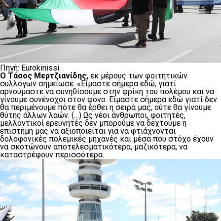
Πηγή: Eurokinissi
Ο Τάσος Μερτζιανίδης,
εκ μέρους των φοιτητικών
συλλόγων σημείωσε: «Είμαστε σήμερα εδώ, γιατί
αρνούμαστε να συνηθίσουμε στην φρίκη του πολέμου και να
γίνουμε συνένοχοι στον φόνο. Είμαστε σήμερα εδώ γιατί δεν
θα περιμένουμε πότε θα έρθει η σειρά μας, ούτε θα γίνουμε
θύτης άλλων λαών. (…) Ως νέοι άνθρωποι, φοιτητές,
μελλοντικοί ερευνητές δεν μπορούμε να δεχτούμε η
επιστήμη μας να αξιοποιείται για να φτιάχνονται
δολοφονικές πολεμικές μηχανές και μέσα που στόχο έχουν
να σκοτώνουν αποτελεσματικότερα, μαζικότερα, να
καταστρέφουν περισσότερα.