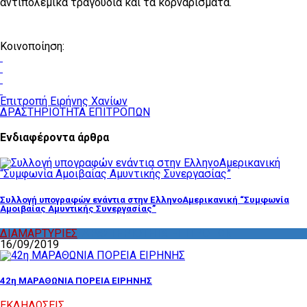
αντιπολεμικά τραγούδια και τα κορναρίσματα.
Κοινοποίηση:
Επιτροπή Ειρήνης Χανίων
ΔΡΑΣΤΗΡΙΟΤΗΤΑ ΕΠΙΤΡΟΠΩΝ
Ενδιαφέροντα άρθρα
Συλλογή υπογραφών ενάντια στην ΕλληνοΑμερικανική “Συμφωνία
Αμοιβαίας Αμυντικής Συνεργασίας”
ΔΙΑΜΑΡΤΥΡΙΕΣ
,
ΔΡΑΣΤΗΡΙΟΤΗΤΑ ΕΠΙΤΡΟΠΩΝ
16/09/2019
42η ΜΑΡΑΘΩΝΙΑ ΠΟΡΕΙΑ ΕΙΡΗΝΗΣ
ΕΚΔΗΛΩΣΕΙΣ