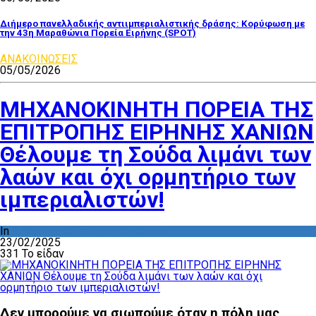
Διήμερο πανελλαδικής αντιιμπεριαλιστικής δράσης: Κορύφωση με
την 43η Μαραθώνια Πορεία Ειρήνης (SPOT)
ΑΝΑΚΟΙΝΩΣΕΙΣ
05/05/2026
ΜΗΧΑΝΟΚΙΝΗΤΗ ΠΟΡΕΙΑ ΤΗΣ
ΕΠΙΤΡΟΠΗΣ ΕΙΡΗΝΗΣ ΧΑΝΙΩΝ
Θέλουμε τη Σούδα λιμάνι των
λαών και όχι ορμητήριο των
ιμπεριαλιστών!
In
ΔΡΑΣΤΗΡΙΟΤΗΤΑ ΕΠΙΤΡΟΠΩΝ
23/02/2025
331 Το είδαν
Δεν μπορούμε να σιωπούμε όταν η πόλη μας