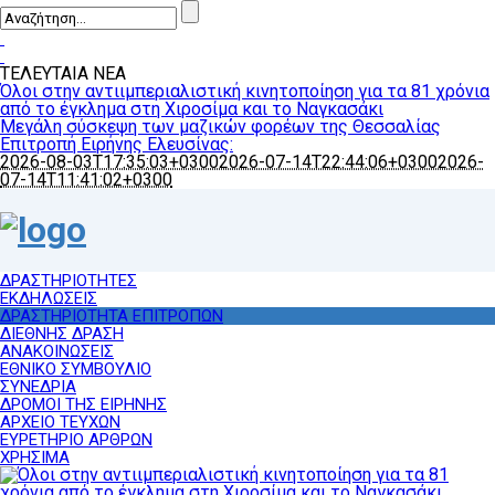
ΤΕΛΕΥΤΑΙΑ ΝΕΑ
Όλοι στην αντιιμπεριαλιστική κινητοποίηση για τα 81 χρόνια
από το έγκλημα στη Χιροσίμα και το Ναγκασάκι
Μεγάλη σύσκεψη των μαζικών φορέων της Θεσσαλίας
Επιτροπή Ειρήνης Ελευσίνας:
2026-08-03T17:35:03+0300
2026-07-14T22:44:06+0300
2026-
07-14T11:41:02+0300
ΔΡΑΣΤΗΡΙΟΤΗΤΕΣ
ΕΚΔΗΛΩΣΕΙΣ
ΔΡΑΣΤΗΡΙΟΤΗΤΑ ΕΠΙΤΡΟΠΩΝ
ΔΙΕΘΝΗΣ ΔΡΑΣΗ
ΑΝΑΚΟΙΝΩΣΕΙΣ
ΕΘΝΙΚΟ ΣΥΜΒΟΥΛΙΟ
ΣΥΝΕΔΡΙΑ
ΔΡΟΜΟΙ ΤΗΣ ΕΙΡΗΝΗΣ
ΑΡΧΕΙΟ ΤΕΥΧΩΝ
ΕΥΡΕΤΗΡΙΟ ΑΡΘΡΩΝ
ΧΡΗΣΙΜΑ