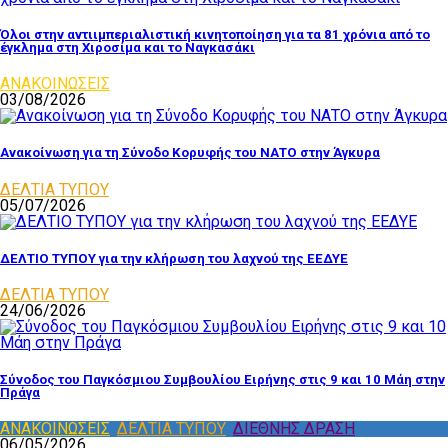
Όλοι στην αντιιμπεριαλιστική κινητοποίηση για τα 81 χρόνια από το
έγκλημα στη Χιροσίμα και το Ναγκασάκι
ΑΝΑΚΟΙΝΩΣΕΙΣ
03/08/2026
Ανακοίνωση για τη Σύνοδο Κορυφής του ΝΑΤΟ στην Άγκυρα
ΔΕΛΤΙΑ ΤΥΠΟΥ
05/07/2026
ΔΕΛΤΙΟ ΤΥΠΟΥ για την κλήρωση του λαχνού της ΕΕΔΥΕ
ΔΕΛΤΙΑ ΤΥΠΟΥ
24/06/2026
Σύνοδος του Παγκόσμιου Συμβουλίου Ειρήνης στις 9 και 10 Μάη στην
Πράγα
ΑΝΑΚΟΙΝΩΣΕΙΣ
,
ΔΕΛΤΙΑ ΤΥΠΟΥ
,
ΔΙΕΘΝΗΣ ΔΡΑΣΗ
06/05/2026