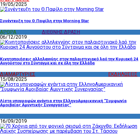
19/05/2025
Συνέντευξη του Θ.Παφίλη στην Morning Star
ΑΡΘΡΑ
,
ΔΙΑΦΟΡΑ
,
ΔΙΕΘΝΗΣ ΔΡΑΣΗ
06/12/2019
Κινητοποιήσεις αλληλεγγύης στον παλαιστινιακό λαό την Κυριακή 24
Αυγούστου στο Σύνταγμα και σε όλη την Ελλάδα
ΔΙΑΜΑΡΤΥΡΙΕΣ
,
ΔΡΑΣΤΗΡΙΟΤΗΤΑ ΕΠΙΤΡΟΠΩΝ
,
ΕΚΔΗΛΩΣΕΙΣ
15/08/2025
Λίστα υπογραφών ενάντια στην ΕλληνοΑμερικανική “Συμφωνία
Αμοιβαίας Αμυντικής Συνεργασίας”
ΔΙΑΦΟΡΑ
16/09/2019