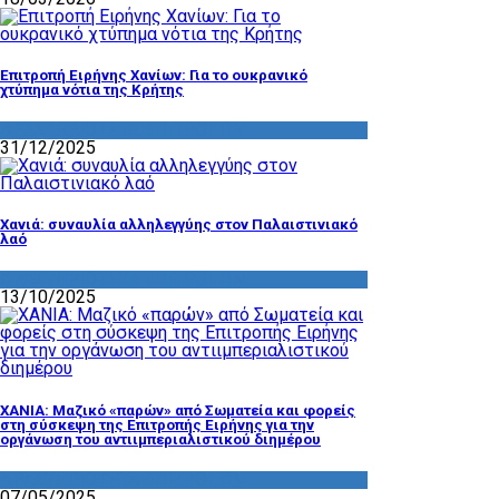
Επιτροπή Ειρήνης Χανίων: Για το ουκρανικό
χτύπημα νότια της Κρήτης
ΔΡΑΣΤΗΡΙΟΤΗΤΑ ΕΠΙΤΡΟΠΩΝ
31/12/2025
Χανιά: συναυλία αλληλεγγύης στον Παλαιστινιακό
λαό
ΔΡΑΣΤΗΡΙΟΤΗΤΑ ΕΠΙΤΡΟΠΩΝ
13/10/2025
ΧΑΝΙΑ: Μαζικό «παρών» από Σωματεία και φορείς
στη σύσκεψη της Επιτροπής Ειρήνης για την
οργάνωση του αντιιμπεριαλιστικού διημέρου
ΔΡΑΣΤΗΡΙΟΤΗΤΑ ΕΠΙΤΡΟΠΩΝ
07/05/2025