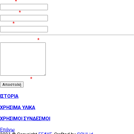
Όνομα
*
Επίθετο
*
Email
*
Μήνυμα / Σχόλιο
*
Επιβεβαίωση
*
ΙΣΤΟΡΙΑ
ΧΡΗΣΙΜΑ ΥΛΙΚΑ
ΧΡΗΣΙΜΟΙ ΣΥΝΔΕΣΜΟΙ
Επάνω