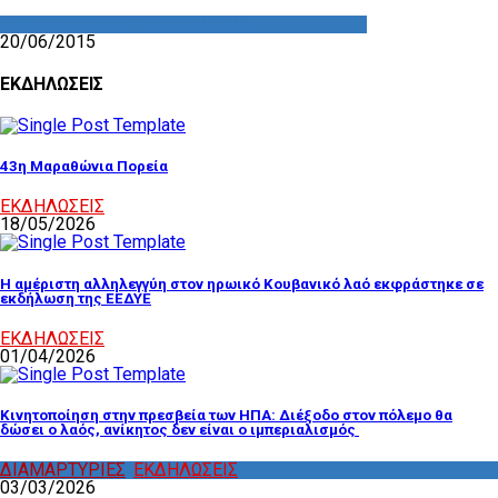
ΔΡΑΣΤΗΡΙΟΤΗΤΑ ΕΠΙΤΡΟΠΩΝ
20/06/2015
ΕΚΔΗΛΩΣΕΙΣ
43η Μαραθώνια Πορεία
ΕΚΔΗΛΩΣΕΙΣ
18/05/2026
Η αμέριστη αλληλεγγύη στον ηρωικό Κουβανικό λαό εκφράστηκε σε
εκδήλωση της ΕΕΔΥΕ
ΕΚΔΗΛΩΣΕΙΣ
01/04/2026
Κινητοποίηση στην πρεσβεία των ΗΠΑ: Διέξοδο στον πόλεμο θα
δώσει ο λαός, ανίκητος δεν είναι ο ιμπεριαλισμός
ΔΙΑΜΑΡΤΥΡΙΕΣ
,
ΕΚΔΗΛΩΣΕΙΣ
03/03/2026