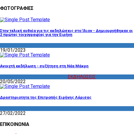
ΦΩΤΟΓΡΑΦΙΕΣ
Στην τελική ευθεία για τις εκδηλώσεις στο Ίλιον - Δημιουργήθηκαν οι
2 πρώτες τοιχογραφίες για την Ειρήνη
ΔΡΑΣΤΗΡΙΟΤΗΤΑ ΕΠΙΤΡΟΠΩΝ
19/01/2023
Ανοιχτή εκδήλωση - συζήτηση στη Νέα Μάκρη
ΔΡΑΣΤΗΡΙΟΤΗΤΑ ΕΠΙΤΡΟΠΩΝ
,
ΕΚΔΗΛΩΣΕΙΣ
20/05/2022
Δραστηριοτητα της Επιτροπής Ειρήνης Λάρισας
ΔΡΑΣΤΗΡΙΟΤΗΤΑ ΕΠΙΤΡΟΠΩΝ
27/02/2022
ΕΠΙΚΟΙΝΩΝΙΑ