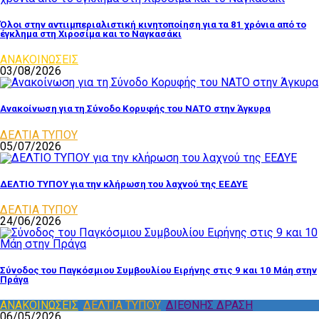
Όλοι στην αντιιμπεριαλιστική κινητοποίηση για τα 81 χρόνια από το
έγκλημα στη Χιροσίμα και το Ναγκασάκι
ΑΝΑΚΟΙΝΩΣΕΙΣ
03/08/2026
Ανακοίνωση για τη Σύνοδο Κορυφής του ΝΑΤΟ στην Άγκυρα
ΔΕΛΤΙΑ ΤΥΠΟΥ
05/07/2026
ΔΕΛΤΙΟ ΤΥΠΟΥ για την κλήρωση του λαχνού της ΕΕΔΥΕ
ΔΕΛΤΙΑ ΤΥΠΟΥ
24/06/2026
Σύνοδος του Παγκόσμιου Συμβουλίου Ειρήνης στις 9 και 10 Μάη στην
Πράγα
ΑΝΑΚΟΙΝΩΣΕΙΣ
,
ΔΕΛΤΙΑ ΤΥΠΟΥ
,
ΔΙΕΘΝΗΣ ΔΡΑΣΗ
06/05/2026