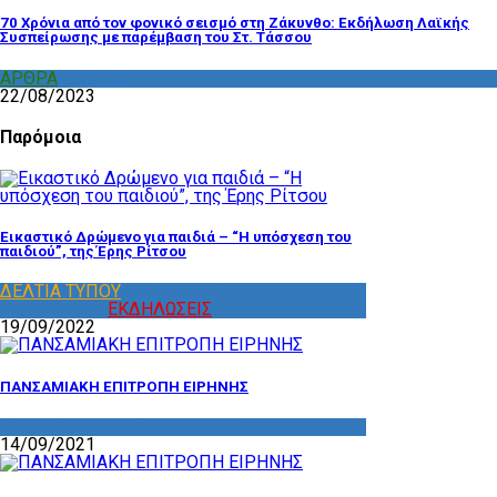
70 Χρόνια από τον φονικό σεισμό στη Ζάκυνθο: Εκδήλωση Λαϊκής
Συσπείρωσης με παρέμβαση του Στ. Τάσσου
ΑΡΘΡΑ
,
ΣΧΟΛΙΑ
22/08/2023
Παρόμοια
Εικαστικό Δρώμενο για παιδιά – “Η υπόσχεση του
παιδιού”, της Έρης Ρίτσου
ΔΕΛΤΙΑ ΤΥΠΟΥ
,
ΔΡΑΣΤΗΡΙΟΤΗΤΑ
ΕΠΙΤΡΟΠΩΝ
,
ΕΚΔΗΛΩΣΕΙΣ
19/09/2022
ΠΑΝΣΑΜΙΑΚΗ ΕΠΙΤΡΟΠΗ ΕΙΡΗΝΗΣ
ΔΡΑΣΤΗΡΙΟΤΗΤΑ ΕΠΙΤΡΟΠΩΝ
14/09/2021