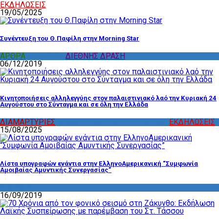
ΕΚΔΗΛΩΣΕΙΣ
19/05/2025
Συνέντευξη του Θ.Παφίλη στην Morning Star
ΑΡΘΡΑ
,
ΔΙΑΦΟΡΑ
,
ΔΙΕΘΝΗΣ ΔΡΑΣΗ
06/12/2019
Κινητοποιήσεις αλληλεγγύης στον παλαιστινιακό λαό την Κυριακή 24
Αυγούστου στο Σύνταγμα και σε όλη την Ελλάδα
ΔΙΑΜΑΡΤΥΡΙΕΣ
,
ΔΡΑΣΤΗΡΙΟΤΗΤΑ ΕΠΙΤΡΟΠΩΝ
,
ΕΚΔΗΛΩΣΕΙΣ
15/08/2025
Λίστα υπογραφών ενάντια στην ΕλληνοΑμερικανική “Συμφωνία
Αμοιβαίας Αμυντικής Συνεργασίας”
ΔΙΑΦΟΡΑ
16/09/2019