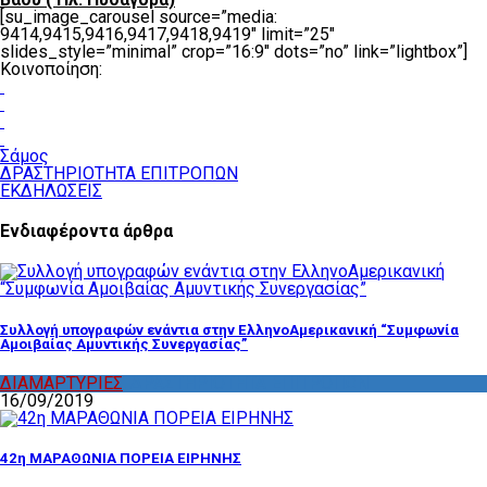
[su_image_carousel source=”media:
9414,9415,9416,9417,9418,9419″ limit=”25″
slides_style=”minimal” crop=”16:9″ dots=”no” link=”lightbox”]
Κοινοποίηση:
Σάμος
ΔΡΑΣΤΗΡΙΟΤΗΤΑ ΕΠΙΤΡΟΠΩΝ
ΕΚΔΗΛΩΣΕΙΣ
Ενδιαφέροντα άρθρα
Συλλογή υπογραφών ενάντια στην ΕλληνοΑμερικανική “Συμφωνία
Αμοιβαίας Αμυντικής Συνεργασίας”
ΔΙΑΜΑΡΤΥΡΙΕΣ
,
ΔΡΑΣΤΗΡΙΟΤΗΤΑ ΕΠΙΤΡΟΠΩΝ
16/09/2019
42η ΜΑΡΑΘΩΝΙΑ ΠΟΡΕΙΑ ΕΙΡΗΝΗΣ