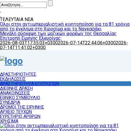
ΤΕΛΕΥΤΑΙΑ ΝΕΑ
Όλοι στην αντιιμπεριαλιστική κινητοποίηση για τα 81 χρόνια
από το έγκλημα στη Χιροσίμα και το Ναγκασάκι
Μεγάλη σύσκεψη των μαζικών φορέων της Θεσσαλίας
Επιτροπή Ειρήνης Ελευσίνας:
2026-08-03T17:35:03+0300
2026-07-14T22:44:06+0300
2026-
07-14T11:41:02+0300
ΔΡΑΣΤΗΡΙΟΤΗΤΕΣ
ΕΚΔΗΛΩΣΕΙΣ
ΔΡΑΣΤΗΡΙΟΤΗΤΑ ΕΠΙΤΡΟΠΩΝ
ΔΙΕΘΝΗΣ ΔΡΑΣΗ
ΑΝΑΚΟΙΝΩΣΕΙΣ
ΕΘΝΙΚΟ ΣΥΜΒΟΥΛΙΟ
ΣΥΝΕΔΡΙΑ
ΔΡΟΜΟΙ ΤΗΣ ΕΙΡΗΝΗΣ
ΑΡΧΕΙΟ ΤΕΥΧΩΝ
ΕΥΡΕΤΗΡΙΟ ΑΡΘΡΩΝ
ΧΡΗΣΙΜΑ