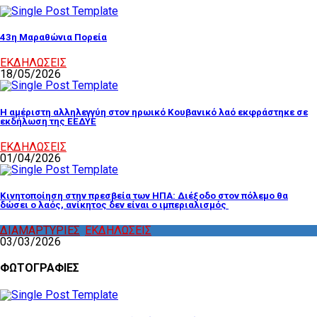
43η Μαραθώνια Πορεία
ΕΚΔΗΛΩΣΕΙΣ
18/05/2026
Η αμέριστη αλληλεγγύη στον ηρωικό Κουβανικό λαό εκφράστηκε σε
εκδήλωση της ΕΕΔΥΕ
ΕΚΔΗΛΩΣΕΙΣ
01/04/2026
Κινητοποίηση στην πρεσβεία των ΗΠΑ: Διέξοδο στον πόλεμο θα
δώσει ο λαός, ανίκητος δεν είναι ο ιμπεριαλισμός
ΔΙΑΜΑΡΤΥΡΙΕΣ
,
ΕΚΔΗΛΩΣΕΙΣ
03/03/2026
ΦΩΤΟΓΡΑΦΙΕΣ