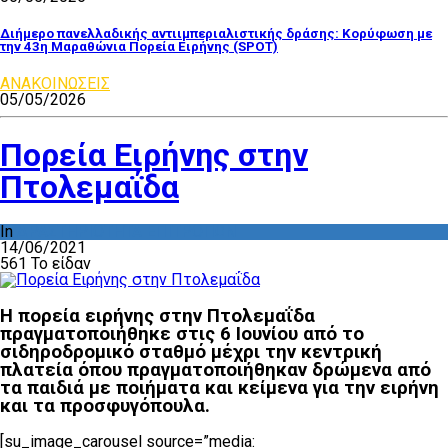
Διήμερο πανελλαδικής αντιιμπεριαλιστικής δράσης: Κορύφωση με
την 43η Μαραθώνια Πορεία Ειρήνης (SPOT)
ΑΝΑΚΟΙΝΩΣΕΙΣ
05/05/2026
Πορεία Ειρήνης στην
Πτολεμαΐδα
In
ΔΡΑΣΤΗΡΙΟΤΗΤΑ ΕΠΙΤΡΟΠΩΝ
14/06/2021
561 Το είδαν
Η πορεία ειρήνης στην Πτολεμαΐδα
πραγματοποιήθηκε στις 6 Ιουνίου από το
σιδηροδρομικό σταθμό μέχρι την κεντρική
πλατεία όπου πραγματοποιήθηκαν δρώμενα από
τα παιδιά με ποιήματα και κείμενα για την ειρήνη
και τα προσφυγόπουλα.
[su_image_carousel source=”media: