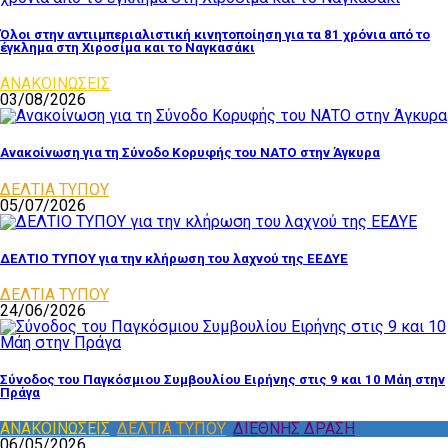
Όλοι στην αντιιμπεριαλιστική κινητοποίηση για τα 81 χρόνια από το
έγκλημα στη Χιροσίμα και το Ναγκασάκι
ΑΝΑΚΟΙΝΩΣΕΙΣ
03/08/2026
Ανακοίνωση για τη Σύνοδο Κορυφής του ΝΑΤΟ στην Άγκυρα
ΔΕΛΤΙΑ ΤΥΠΟΥ
05/07/2026
ΔΕΛΤΙΟ ΤΥΠΟΥ για την κλήρωση του λαχνού της ΕΕΔΥΕ
ΔΕΛΤΙΑ ΤΥΠΟΥ
24/06/2026
Σύνοδος του Παγκόσμιου Συμβουλίου Ειρήνης στις 9 και 10 Μάη στην
Πράγα
ΑΝΑΚΟΙΝΩΣΕΙΣ
,
ΔΕΛΤΙΑ ΤΥΠΟΥ
,
ΔΙΕΘΝΗΣ ΔΡΑΣΗ
06/05/2026