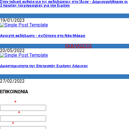
Στην τελική ευθεία για τις εκδηλώσεις στο Ίλιον - Δημιουργήθηκαν οι
2 πρώτες τοιχογραφίες για την Ειρήνη
ΔΡΑΣΤΗΡΙΟΤΗΤΑ ΕΠΙΤΡΟΠΩΝ
19/01/2023
Ανοιχτή εκδήλωση - συζήτηση στη Νέα Μάκρη
ΔΡΑΣΤΗΡΙΟΤΗΤΑ ΕΠΙΤΡΟΠΩΝ
,
ΕΚΔΗΛΩΣΕΙΣ
20/05/2022
Δραστηριοτητα της Επιτροπής Ειρήνης Λάρισας
ΔΡΑΣΤΗΡΙΟΤΗΤΑ ΕΠΙΤΡΟΠΩΝ
27/02/2022
ΕΠΙΚΟΙΝΩΝΙΑ
Όνομα
*
Επίθετο
*
Email
*