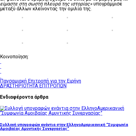
είμαστε στη σωστή πλευρά της ιστορίας»
υπογράμμισε
μεταξύ άλλων κλείνοντας την ομιλία της.
Κοινοποίηση:
Πανσαμιακή Επιτροπή για την Ειρήνη
ΔΡΑΣΤΗΡΙΟΤΗΤΑ ΕΠΙΤΡΟΠΩΝ
Ενδιαφέροντα άρθρα
Συλλογή υπογραφών ενάντια στην ΕλληνοΑμερικανική “Συμφωνία
Αμοιβαίας Αμυντικής Συνεργασίας”