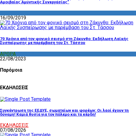
Αμοιβαίας Αμυντικής Συνεργασίας”
ΔΙΑΦΟΡΑ
16/09/2019
70 Χρόνια από τον φονικό σεισμό στη Ζάκυνθο: Εκδήλωση Λαϊκής
Συσπείρωσης με παρέμβαση του Στ. Τάσσου
ΑΡΘΡΑ
,
ΣΧΟΛΙΑ
22/08/2023
Παρόμοια
ΕΚΔΗΛΩΣΕΙΣ
Συγκέντρωση της ΕΕΔΥΕ, σωματείων και φορέων: Οι λαοί έχουν τη
δύναμη! Καμιά θυσία για τον πόλεμο και τα κέρδη!
ΕΚΔΗΛΩΣΕΙΣ
07/08/2026