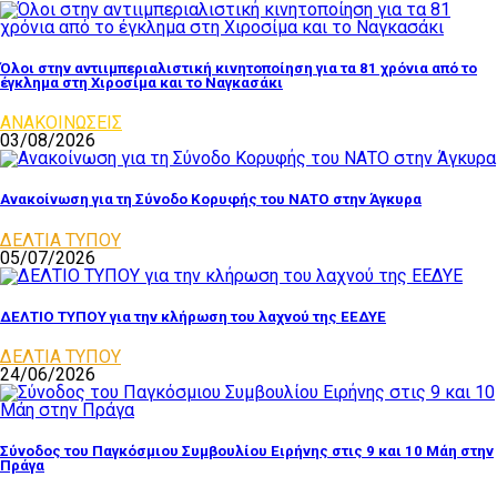
Όλοι στην αντιιμπεριαλιστική κινητοποίηση για τα 81 χρόνια από το
έγκλημα στη Χιροσίμα και το Ναγκασάκι
ΑΝΑΚΟΙΝΩΣΕΙΣ
03/08/2026
Ανακοίνωση για τη Σύνοδο Κορυφής του ΝΑΤΟ στην Άγκυρα
ΔΕΛΤΙΑ ΤΥΠΟΥ
05/07/2026
ΔΕΛΤΙΟ ΤΥΠΟΥ για την κλήρωση του λαχνού της ΕΕΔΥΕ
ΔΕΛΤΙΑ ΤΥΠΟΥ
24/06/2026
Σύνοδος του Παγκόσμιου Συμβουλίου Ειρήνης στις 9 και 10 Μάη στην
Πράγα