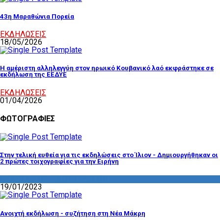
43η Μαραθώνια Πορεία
ΕΚΔΗΛΩΣΕΙΣ
18/05/2026
Η αμέριστη αλληλεγγύη στον ηρωικό Κουβανικό λαό εκφράστηκε σε
εκδήλωση της ΕΕΔΥΕ
ΕΚΔΗΛΩΣΕΙΣ
01/04/2026
ΦΩΤΟΓΡΑΦΙΕΣ
Στην τελική ευθεία για τις εκδηλώσεις στο Ίλιον - Δημιουργήθηκαν οι
2 πρώτες τοιχογραφίες για την Ειρήνη
ΔΡΑΣΤΗΡΙΟΤΗΤΑ ΕΠΙΤΡΟΠΩΝ
19/01/2023
Ανοιχτή εκδήλωση - συζήτηση στη Νέα Μάκρη