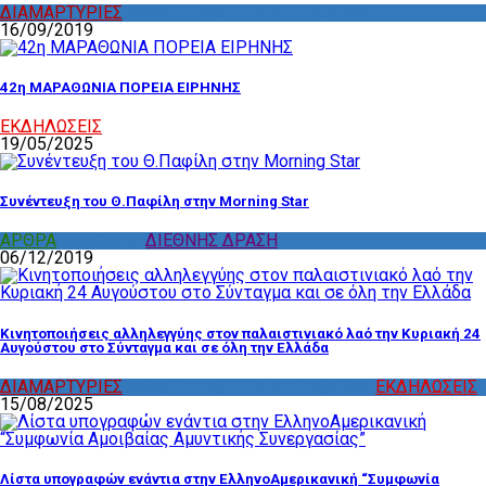
ΔΙΑΜΑΡΤΥΡΙΕΣ
,
ΔΡΑΣΤΗΡΙΟΤΗΤΑ ΕΠΙΤΡΟΠΩΝ
16/09/2019
42η ΜΑΡΑΘΩΝΙΑ ΠΟΡΕΙΑ ΕΙΡΗΝΗΣ
ΕΚΔΗΛΩΣΕΙΣ
19/05/2025
Συνέντευξη του Θ.Παφίλη στην Morning Star
ΑΡΘΡΑ
,
ΔΙΑΦΟΡΑ
,
ΔΙΕΘΝΗΣ ΔΡΑΣΗ
06/12/2019
Κινητοποιήσεις αλληλεγγύης στον παλαιστινιακό λαό την Κυριακή 24
Αυγούστου στο Σύνταγμα και σε όλη την Ελλάδα
ΔΙΑΜΑΡΤΥΡΙΕΣ
,
ΔΡΑΣΤΗΡΙΟΤΗΤΑ ΕΠΙΤΡΟΠΩΝ
,
ΕΚΔΗΛΩΣΕΙΣ
15/08/2025
Λίστα υπογραφών ενάντια στην ΕλληνοΑμερικανική “Συμφωνία