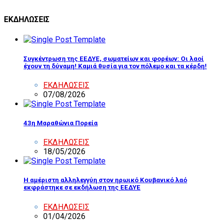
ΕΚΔΗΛΩΣΕΙΣ
Συγκέντρωση της ΕΕΔΥΕ, σωματείων και φορέων: Οι λαοί
έχουν τη δύναμη! Καμιά θυσία για τον πόλεμο και τα κέρδη!
ΕΚΔΗΛΩΣΕΙΣ
07/08/2026
43η Μαραθώνια Πορεία
ΕΚΔΗΛΩΣΕΙΣ
18/05/2026
Η αμέριστη αλληλεγγύη στον ηρωικό Κουβανικό λαό
εκφράστηκε σε εκδήλωση της ΕΕΔΥΕ
ΕΚΔΗΛΩΣΕΙΣ
01/04/2026