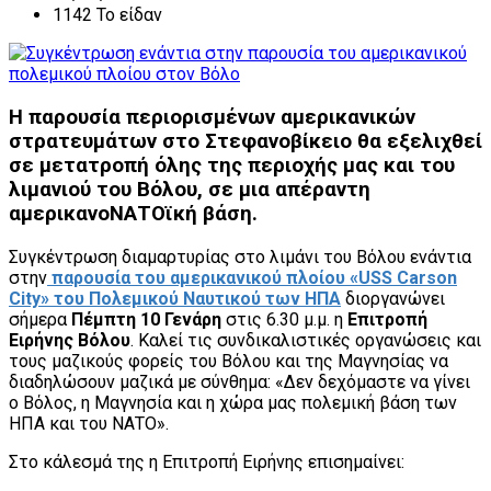
1142 Το είδαν
Η παρουσία περιορισμένων αμερικανικών
στρατευμάτων στο Στεφανοβίκειο θα εξελιχθεί
σε μετατροπή όλης της περιοχής μας και του
λιμανιού του Βόλου, σε μια απέραντη
αμερικανοΝΑΤΟϊκή βάση.
Συγκέντρωση διαμαρτυρίας στο λιμάνι του Βόλου ενάντια
στην
παρουσία του αμερικανικού πλοίου «USS Carson
City» του Πολεμικού Ναυτικού των ΗΠΑ
διοργανώνει
σήμερα
Πέμπτη 10 Γενάρη
στις 6.30 μ.μ. η
Επιτροπή
Ειρήνης Βόλου
. Καλεί τις συνδικαλιστικές οργανώσεις και
τους μαζικούς φορείς του Βόλου και της Μαγνησίας να
διαδηλώσουν μαζικά με σύνθημα: «Δεν δεχόμαστε να γίνει
ο Βόλος, η Μαγνησία και η χώρα μας πολεμική βάση των
ΗΠΑ και του ΝΑΤΟ».
Στο κάλεσμά της η Επιτροπή Ειρήνης επισημαίνει: