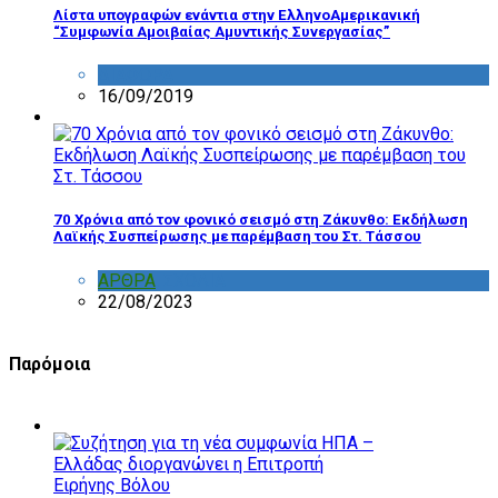
Λίστα υπογραφών ενάντια στην ΕλληνοΑμερικανική
“Συμφωνία Αμοιβαίας Αμυντικής Συνεργασίας”
ΔΙΑΦΟΡΑ
16/09/2019
70 Χρόνια από τον φονικό σεισμό στη Ζάκυνθο: Εκδήλωση
Λαϊκής Συσπείρωσης με παρέμβαση του Στ. Τάσσου
ΑΡΘΡΑ
,
ΣΧΟΛΙΑ
22/08/2023
Παρόμοια