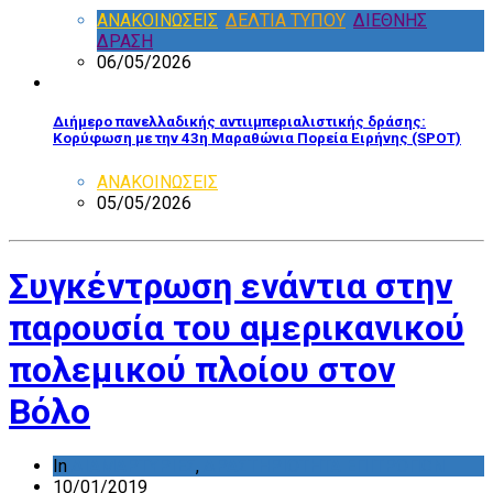
ΑΝΑΚΟΙΝΩΣΕΙΣ
,
ΔΕΛΤΙΑ ΤΥΠΟΥ
,
ΔΙΕΘΝΗΣ
ΔΡΑΣΗ
06/05/2026
Διήμερο πανελλαδικής αντιιμπεριαλιστικής δράσης:
Κορύφωση με την 43η Μαραθώνια Πορεία Ειρήνης (SPOT)
ΑΝΑΚΟΙΝΩΣΕΙΣ
05/05/2026
Συγκέντρωση ενάντια στην
παρουσία του αμερικανικού
πολεμικού πλοίου στον
Βόλο
In
ΔΙΑΜΑΡΤΥΡΙΕΣ
,
ΔΡΑΣΤΗΡΙΟΤΗΤΑ ΕΠΙΤΡΟΠΩΝ
10/01/2019