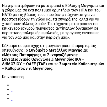
Να μην επιτρέψουν να μετατραπεί ο Βόλος, η Μαγνησία και
η χώρα μας σε ένα πολεμικό ορμητήριο των ΗΠΑ και του
ΝΑΤΟ με τις βάσεις τους, που δεν φτιάχνονται για να
προστατεύσουν τη χώρα και τα σύνορά της, αλλά για να
χτυπήσουν άλλους λαούς. Ταυτόχρονα μετατρέπουν σε
επίκεντρο ισχυρού πλήγματος αντίπαλων δυνάμεων σε
περίπτωση πολεμικής εμπλοκής, με τραγικές συνέπειες
για τον λαό μας και στην περιοχή μας».
Κάλεσμα συμμετοχής στη συγκέντρωση διαμαρτυρίας
απευθύνουν: Το
Συνδικάτο Μετάλλου Μαγνησίας
«Μήτσος Παπαρήγας»
, οι
Συνεργαζόμενες
Συνταξιουχικές Οργανώσεις Μαγνησίας ΙΚΑ –
ΔΗΜΟΣΙΟΥ – ΟΑΕΕ (ΤΑΕ)
και το
Σωματείο Καθαριστριών
– Καθαριστών ν. Μαγνησίας.
Κοινοποίηση: