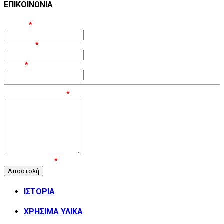
ΕΠΙΚΟΙΝΩΝΙΑ
Όνομα
*
Επίθετο
*
Email
*
Μήνυμα / Σχόλιο
*
Επιβεβαίωση
*
ΙΣΤΟΡΙΑ
ΧΡΗΣΙΜΑ ΥΛΙΚΑ