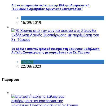
Λίστα υπογραφών ενάντια στην ΕλληνοΑμερικανική
“Συμφωνία Αμοιβαίας Αμυντικής Συνεργασίας”
ΔΙΑΦΟΡΑ
16/09/2019
70 Χρόνια από τον φονικό σεισμό στη Ζάκυνθο: Εκδήλωση
Λαϊκής Συσπείρωσης με παρέμβαση του Στ. Τάσσου
ΑΡΘΡΑ
,
ΣΧΟΛΙΑ
22/08/2023
Παρόμοια