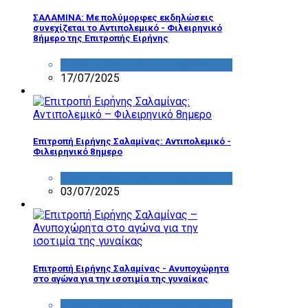
ΣΑΛΑΜΙΝΑ: Με πολύμορφες εκδηλώσεις
συνεχίζεται το Αντιπολεμικό - Φιλειρηνικό
8ήμερο της Επιτροπής Ειρήνης
ΔΡΑΣΤΗΡΙΟΤΗΤΑ ΕΠΙΤΡΟΠΩΝ
17/07/2025
Επιτροπή Ειρήνης Σαλαμίνας: Αντιπολεμικό -
Φιλειρηνικό 8ημερο
ΔΡΑΣΤΗΡΙΟΤΗΤΑ ΕΠΙΤΡΟΠΩΝ
03/07/2025
Επιτροπή Ειρήνης Σαλαμίνας - Ανυποχώρητα
στο αγώνα για την ισοτιμία της γυναίκας
ΔΡΑΣΤΗΡΙΟΤΗΤΑ ΕΠΙΤΡΟΠΩΝ