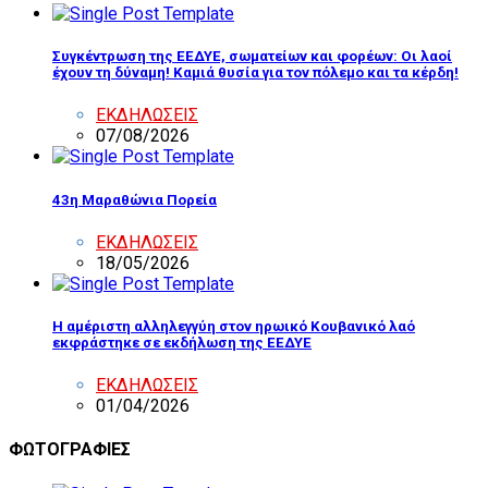
Συγκέντρωση της ΕΕΔΥΕ, σωματείων και φορέων: Οι λαοί
έχουν τη δύναμη! Καμιά θυσία για τον πόλεμο και τα κέρδη!
ΕΚΔΗΛΩΣΕΙΣ
07/08/2026
43η Μαραθώνια Πορεία
ΕΚΔΗΛΩΣΕΙΣ
18/05/2026
Η αμέριστη αλληλεγγύη στον ηρωικό Κουβανικό λαό
εκφράστηκε σε εκδήλωση της ΕΕΔΥΕ
ΕΚΔΗΛΩΣΕΙΣ
01/04/2026
ΦΩΤΟΓΡΑΦΙΕΣ