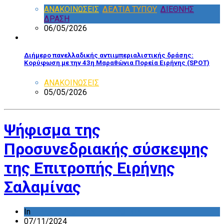
ΑΝΑΚΟΙΝΩΣΕΙΣ
,
ΔΕΛΤΙΑ ΤΥΠΟΥ
,
ΔΙΕΘΝΗΣ
ΔΡΑΣΗ
06/05/2026
Διήμερο πανελλαδικής αντιιμπεριαλιστικής δράσης:
Κορύφωση με την 43η Μαραθώνια Πορεία Ειρήνης (SPOT)
ΑΝΑΚΟΙΝΩΣΕΙΣ
05/05/2026
Ψήφισμα της
Προσυνεδριακής σύσκεψης
της Επιτροπής Ειρήνης
Σαλαμίνας
In
ΔΡΑΣΤΗΡΙΟΤΗΤΑ ΕΠΙΤΡΟΠΩΝ
07/11/2024