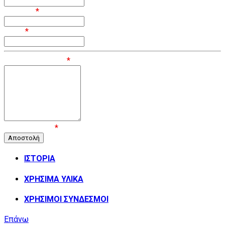
Επίθετο
*
Email
*
Μήνυμα / Σχόλιο
*
Επιβεβαίωση
*
ΙΣΤΟΡΙΑ
ΧΡΗΣΙΜΑ ΥΛΙΚΑ
ΧΡΗΣΙΜΟΙ ΣΥΝΔΕΣΜΟΙ
Επάνω