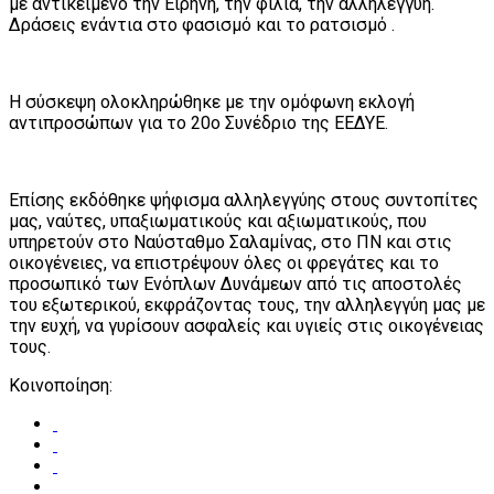
με αντικείμενο την Ειρήνη, την φιλία, την αλληλεγγύη.
Δράσεις ενάντια στο φασισμό και το ρατσισμό .
Η σύσκεψη ολοκληρώθηκε με την ομόφωνη εκλογή
αντιπροσώπων για το 20ο Συνέδριο της ΕΕΔΥΕ.
Επίσης εκδόθηκε ψήφισμα αλληλεγγύης στους συντοπίτες
μας, ναύτες, υπαξιωματικούς και αξιωματικούς, που
υπηρετούν στο Ναύσταθμο Σαλαμίνας, στο ΠΝ και στις
οικογένειες, να επιστρέψουν όλες οι φρεγάτες και το
προσωπικό των Ενόπλων Δυνάμεων από τις αποστολές
του εξωτερικού, εκφράζοντας τους, την αλληλεγγύη μας με
την ευχή, να γυρίσουν ασφαλείς και υγιείς στις οικογένειας
τους.
Κοινοποίηση: