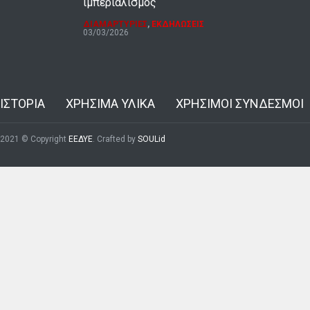
ιμπεριαλισμός
ΔΙΑΜΑΡΤΥΡΙΕΣ
,
ΕΚΔΗΛΩΣΕΙΣ
03/03/2026
ΙΣΤΟΡΙΑ
ΧΡΗΣΙΜΑ ΥΛΙΚΑ
ΧΡΗΣΙΜΟΙ ΣΥΝΔΕΣΜΟΙ
2021 © Copyright
ΕΕΔΥΕ
. Crafted by
SOULid