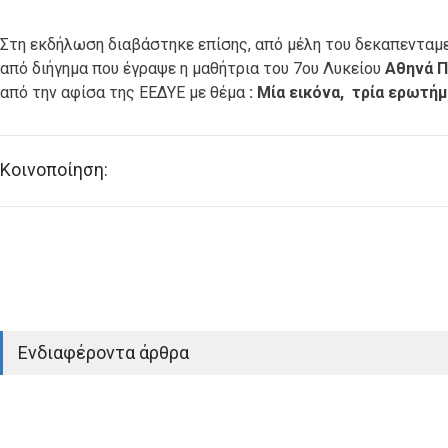
Στη εκδήλωση διαβάστηκε επίσης, από μέλη του δεκαπενταμ
από διήγημα που έγραψε η μαθήτρια του 7
ου
Λυκείου
Αθηνά 
από την αφίσα της ΕΕΔΥΕ με θέμα
: Μία εικόνα, τρία ερωτήμ
Κοινοποίηση:
Ενδιαφέροντα άρθρα