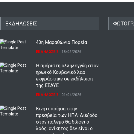
ΕΚΔΗΛΩΣΕΙΣ
ΦΩΤΟΓΡ
43η Μαραθώνια Πορεία
ΕΚΔΗΛΩΣΕΙΣ
18/05/2026
Η αμέριστη αλληλεγγύη στον
ηρωικό Κουβανικό λαό
εκφράστηκε σε εκδήλωση
της ΕΕΔΥΕ
ΕΚΔΗΛΩΣΕΙΣ
01/04/2026
Κινητοποίηση στην
πρεσβεία των ΗΠΑ: Διέξοδο
στον πόλεμο θα δώσει ο
λαός, ανίκητος δεν είναι ο