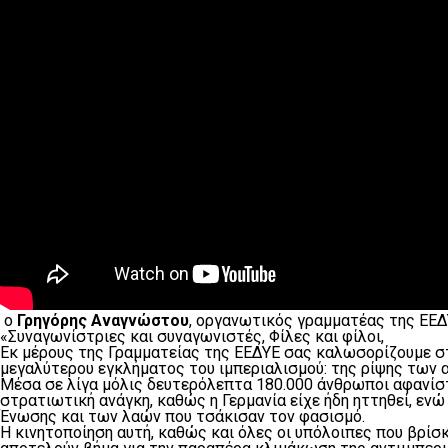
ο
Γρηγόρης Αναγνώστου
, οργανωτικός γραμματέας της ΕΕΔΥ
«Συναγωνίστριες και συναγωνιστές, Φίλες και φίλοι,
Εκ μέρους της Γραμματείας της ΕΕΔΥΕ σας καλωσορίζουμε στ
μεγαλύτερου εγκλήματος του ιμπεριαλισμού: της ρίψης των 
Μέσα σε λίγα μόλις δευτερόλεπτα 180.000 άνθρωποι αφανίστη
στρατιωτική ανάγκη, καθώς η Γερμανία είχε ήδη ηττηθεί, ενώ
Ένωσης και των λαών που τσάκισαν τον φασισμό.
Η κινητοποίηση αυτή, καθώς και όλες οι υπόλοιπες που βρίσ