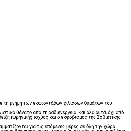
υμε τη μνήμη των εκατοντάδων χιλιάδων θυμάτων του
στικό θάνατο από τη ραδιενέργεια. Και όλα αυτά, όχι από
δειξη πυρηνικής ισχύος και ο εκφοβισμός της Σοβιετικής
ραμματίζονται για τις επόμενες μέρες σε όλη την χώρα