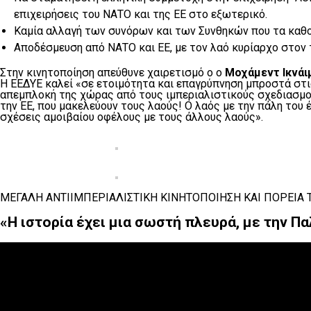
επιχειρήσεις του ΝΑΤΟ και της ΕΕ στο εξωτερικό.
Καμία αλλαγή των συνόρων και των Συνθηκών που τα καθο
Αποδέσμευση από ΝΑΤΟ και ΕΕ, με τον λαό κυρίαρχο στον 
Στην κινητοποίηση απεύθυνε χαιρετισμό ο ο
Μοχάμεντ Ικνάι
Η ΕΕΔΥΕ καλεί «σε ετοιμότητα και επαγρύπνηση μπροστά στις
απεμπλοκή της χώρας από τους ιμπεριαλιστικούς σχεδιασμο
την ΕΕ, που μακελεύουν τους λαούς! Ο λαός με την πάλη του έ
σχέσεις αμοιβαίου οφέλους με τους άλλους λαούς».
ΜΕΓΑΛΗ ΑΝΤΙΙΜΠΕΡΙΑΛΙΣΤΙΚΗ ΚΙΝΗΤΟΠΟΙΗΣΗ ΚΑΙ ΠΟΡΕΙΑ 
«Η ιστορία έχει μια σωστή πλευρά, με την Π