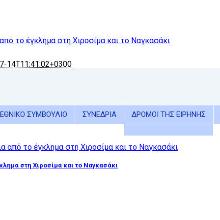
 από το έγκλημα στη Χιροσίμα και το Ναγκασάκι
7-14T11:41:02+0300
ΕΘΝΙΚΟ ΣΥΜΒΟΥΛΙΟ
ΣΥΝΕΔΡΙΑ
ΔΡΟΜΟΙ ΤΗΣ ΕΙΡΗΝΗΣ
γκλημα στη Χιροσίμα και το Ναγκασάκι