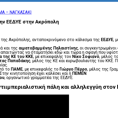
την ΕΕΔΥΕ στην Ακρόπολη
ο της Ακρόπολης, ανταποκρινόμενο στο κάλεσμα της
ΕΕΔΥΕ
, 
ά και της
αιματοβαμμένης Παλαιστίνης
, οι συγκεντρωμένο
, απαιτώντας να σταματήσει εδώ και τώρα η σφαγή που υφίστ
 της ΚΕ του ΚΚΕ
, με επικεφαλής τον
Νίκο Σοφιανό
, μέλος τ
τας Παπαδάκης
, μέλος της ΚΕ και ευρωβουλευτής του ΚΚΕ. 
ίας.
πό το
ΠΑΜΕ
, με επικεφαλής το
Γιώργο Πέρρο
, μέλος της Γρα
 Στην κινητοποίηση έχει καλέσει και η
ΠΕΜΕΝ
.
ου
, οργανωτικό γραμματέα της ΕΕΔΥΕ.
τιιμπεριαλιστική πάλη και αλληλεγγύη στον 