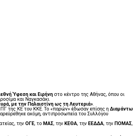
ιεθνή Ύφεση και Ειρήνη
στο κέντρο της Αθήνας, όπου οι
ροσίμα και Ναγκασάκι.
ευρά, με την Παλαιστίνη ως τη Λευτεριά»
.
υ ΠΓ της ΚΕ του ΚΚΕ. Το «παρών» έδωσαν επίσης η
Διαμάντω
 Παρεύρεθηκε ακόμη, αντιπροσωπεία του Συλλόγου
ατείας, την
ΟΓΕ
, το
ΜΑΣ
, την
ΚΕΘΑ
, την
ΕΕΔΔΑ
, την
ΠΟΜΑΣ
,