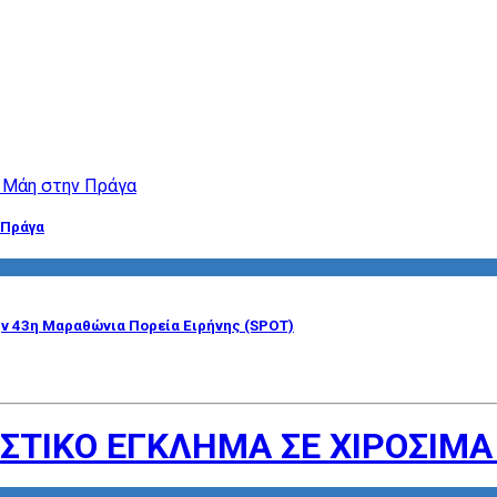
 Πράγα
ην 43η Μαραθώνια Πορεία Ειρήνης (SPOT)
ΙΣΤΙΚΟ ΕΓΚΛΗΜΑ ΣΕ ΧΙΡΟΣΙΜΑ