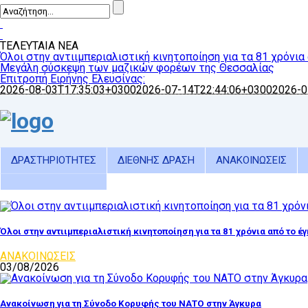
ΤΕΛΕΥΤΑΙΑ ΝΕΑ
Όλοι στην αντιιμπεριαλιστική κινητοποίηση για τα 81 χρόνια
Μεγάλη σύσκεψη των μαζικών φορέων της Θεσσαλίας
Επιτροπή Ειρήνης Ελευσίνας:
2026-08-03T17:35:03+0300
2026-07-14T22:44:06+0300
2026-0
ΔΡΑΣΤΗΡΙΟΤΗΤΕΣ
ΔΙΕΘΝΗΣ ΔΡΑΣΗ
ΑΝΑΚΟΙΝΩΣΕΙΣ
Όλοι στην αντιιμπεριαλιστική κινητοποίηση για τα 81 χρόνια από το έ
ΑΝΑΚΟΙΝΩΣΕΙΣ
03/08/2026
Ανακοίνωση για τη Σύνοδο Κορυφής του ΝΑΤΟ στην Άγκυρα