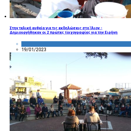
Στην τελική ευθεία για τις εκδηλώσεις στο Ίλιον -
Δημιουργήθηκαν οι 2 πρώτες τοιχογραφίες για την Ειρήνη
ΔΡΑΣΤΗΡΙΟΤΗΤΑ ΕΠΙΤΡΟΠΩΝ
19/01/2023