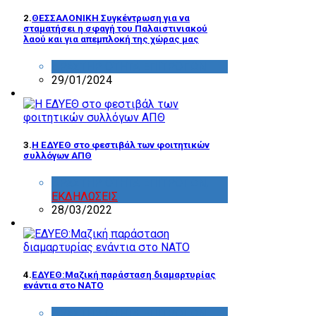
2.
ΘΕΣΣΑΛΟΝΙΚΗ Συγκέντρωση για να
σταματήσει η σφαγή του Παλαιστινιακού
λαού και για απεμπλοκή της χώρας μας
ΔΡΑΣΤΗΡΙΟΤΗΤΑ ΕΠΙΤΡΟΠΩΝ
29/01/2024
3.
Η ΕΔΥΕΘ στο φεστιβάλ των φοιτητικών
συλλόγων ΑΠΘ
ΔΡΑΣΤΗΡΙΟΤΗΤΑ ΕΠΙΤΡΟΠΩΝ
,
ΕΚΔΗΛΩΣΕΙΣ
28/03/2022
4.
ΕΔΥΕΘ:Μαζική παράσταση διαμαρτυρίας
ενάντια στο ΝΑΤΟ
ΔΡΑΣΤΗΡΙΟΤΗΤΑ ΕΠΙΤΡΟΠΩΝ