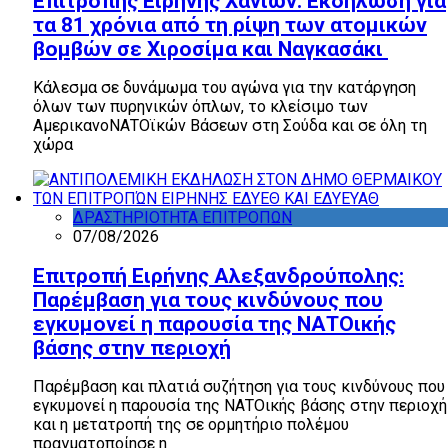
Επιτροπής Ειρήνης Χανίων: Εκδήλωση για
τα 81 χρόνια από τη ρίψη των ατομικών
βομβών σε Χιροσίμα και Ναγκασάκι
Κάλεσμα σε δυνάμωμα του αγώνα για την κατάργηση
όλων των πυρηνικών όπλων, το κλείσιμο των
ΑμερικανοΝΑΤΟϊκών Βάσεων στη Σούδα και σε όλη τη
χώρα
ΔΡΑΣΤΗΡΙΟΤΗΤΑ ΕΠΙΤΡΟΠΩΝ
07/08/2026
Επιτροπή Ειρήνης Αλεξανδρούπολης:
Παρέμβαση για τους κινδύνους που
εγκυμονεί η παρουσία της ΝΑΤΟικής
βάσης στην περιοχή
Παρέμβαση και πλατιά συζήτηση για τους κινδύνους που
εγκυμονεί η παρουσία της ΝΑΤΟικής βάσης στην περιοχή
και η μετατροπή της σε ορμητήριο πολέμου
πραγματοποίησε η
Επιτροπή Ειρήνης Αλεξανδρούπολη