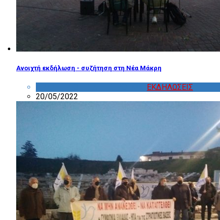
Ανοιχτή εκδήλωση - συζήτηση στη Νέα Μάκρη
ΔΡΑΣΤΗΡΙΟΤΗΤΑ ΕΠΙΤΡΟΠΩΝ
,
ΕΚΔΗΛΩΣΕΙΣ
20/05/2022