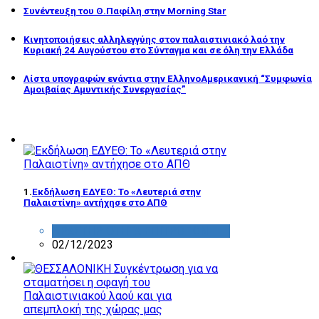
Συνέντευξη του Θ.Παφίλη στην Morning Star
Κινητοποιήσεις αλληλεγγύης στον παλαιστινιακό λαό την
Κυριακή 24 Αυγούστου στο Σύνταγμα και σε όλη την Ελλάδα
Λίστα υπογραφών ενάντια στην ΕλληνοΑμερικανική “Συμφωνία
Αμοιβαίας Αμυντικής Συνεργασίας”
1.
Εκδήλωση ΕΔΥΕΘ: Το «Λευτεριά στην
Παλαιστίνη» αντήχησε στο ΑΠΘ
ΔΡΑΣΤΗΡΙΟΤΗΤΑ ΕΠΙΤΡΟΠΩΝ
02/12/2023