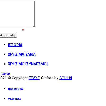
Επιβεβαίωση
*
ΙΣΤΟΡΙΑ
ΧΡΗΣΙΜΑ ΥΛΙΚΑ
ΧΡΗΣΙΜΟΙ ΣΥΝΔΕΣΜΟΙ
Επάνω
2021 © Copyright
ΕΕΔΥΕ
. Crafted by
SOULid
Επικοινωνία
Απόρρητο