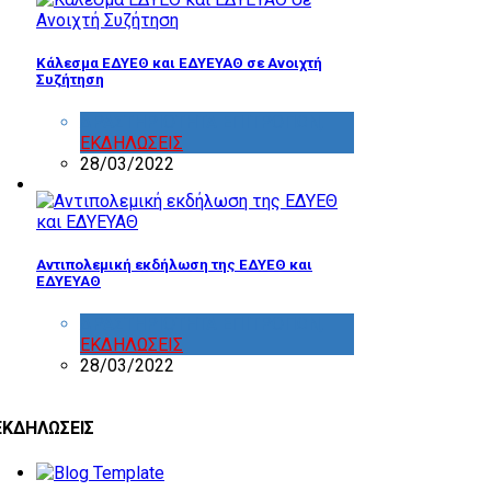
Κάλεσμα ΕΔΥΕΘ και ΕΔΥΕΥΑΘ σε Ανοιχτή
Συζήτηση
ΔΡΑΣΤΗΡΙΟΤΗΤΑ ΕΠΙΤΡΟΠΩΝ
,
ΕΚΔΗΛΩΣΕΙΣ
28/03/2022
Aντιπολεμική εκδήλωση της ΕΔΥΕΘ και
ΕΔΥΕΥΑΘ
ΔΡΑΣΤΗΡΙΟΤΗΤΑ ΕΠΙΤΡΟΠΩΝ
,
ΕΚΔΗΛΩΣΕΙΣ
28/03/2022
ΕΚΔΗΛΩΣΕΙΣ