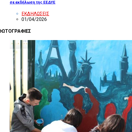
σε εκδήλωση της ΕΕΔΥΕ
ΕΚΔΗΛΩΣΕΙΣ
01/04/2026
ΦΩΤΟΓΡΑΦΙΕΣ