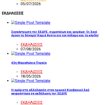
05/07/2026
ΕΚΔΗΛΩΣΕΙΣ
Συγκέντρωση της ΕΕΔΥΕ, σωματείων και φορέων: Οι λαοί
έχουν τη δύναμη! Καμιά θυσία για τον πόλεμο και τα κέρδη!
ΕΚΔΗΛΩΣΕΙΣ
07/08/2026
43η Μαραθώνια Πορεία
ΕΚΔΗΛΩΣΕΙΣ
18/05/2026
Η αμέριστη αλληλεγγύη στον ηρωικό Κουβανικό λαό
εκφράστηκε σε εκδήλωση της ΕΕΔΥΕ
ΕΚΔΗΛΩΣΕΙΣ