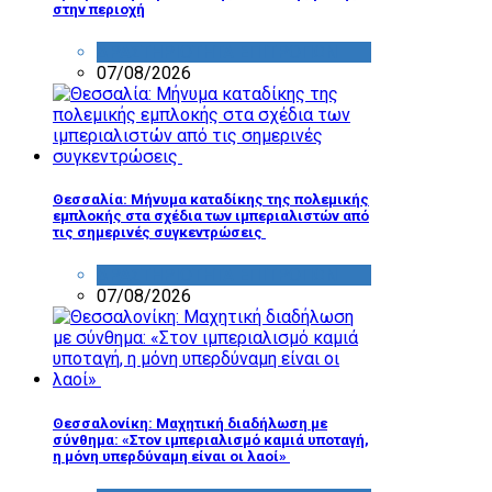
στην περιοχή
ΔΡΑΣΤΗΡΙΟΤΗΤΑ ΕΠΙΤΡΟΠΩΝ
07/08/2026
Θεσσαλία: Μήνυμα καταδίκης της πολεμικής
εμπλοκής στα σχέδια των ιμπεριαλιστών από
τις σημερινές συγκεντρώσεις
ΔΡΑΣΤΗΡΙΟΤΗΤΑ ΕΠΙΤΡΟΠΩΝ
07/08/2026
Θεσσαλονίκη: Μαχητική διαδήλωση με
σύνθημα: «Στον ιμπεριαλισμό καμιά υποταγή,
η μόνη υπερδύναμη είναι οι λαοί»