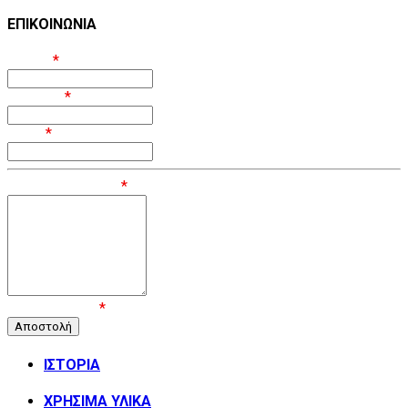
ΕΠΙΚΟΙΝΩΝΙΑ
Όνομα
*
Επίθετο
*
Email
*
Μήνυμα / Σχόλιο
*
Επιβεβαίωση
*
ΙΣΤΟΡΙΑ
ΧΡΗΣΙΜΑ ΥΛΙΚΑ