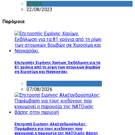
ΑΡΘΡΑ
,
ΣΧΟΛΙΑ
22/08/2023
Παρόμοια
Επιτροπής Ειρήνης Χανίων: Εκδήλωση για τα
81 χρόνια από τη ρίψη των ατομικών βομβών
σε Χιροσίμα και Ναγκασάκι
ΔΡΑΣΤΗΡΙΟΤΗΤΑ ΕΠΙΤΡΟΠΩΝ
07/08/2026
Επιτροπή Ειρήνης Αλεξανδρούπολης:
Παρέμβαση για τους κινδύνους που
εγκυμονεί η παρουσία της ΝΑΤΟικής βάσης