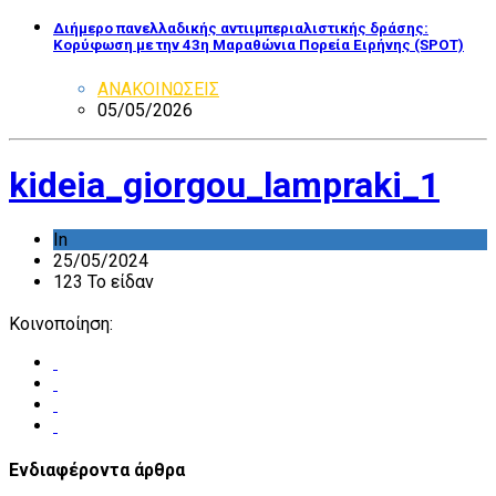
Διήμερο πανελλαδικής αντιιμπεριαλιστικής δράσης:
Κορύφωση με την 43η Μαραθώνια Πορεία Ειρήνης (SPOT)
ΑΝΑΚΟΙΝΩΣΕΙΣ
05/05/2026
kideia_giorgou_lampraki_1
In
25/05/2024
123 Το είδαν
Κοινοποίηση:
Ενδιαφέροντα άρθρα