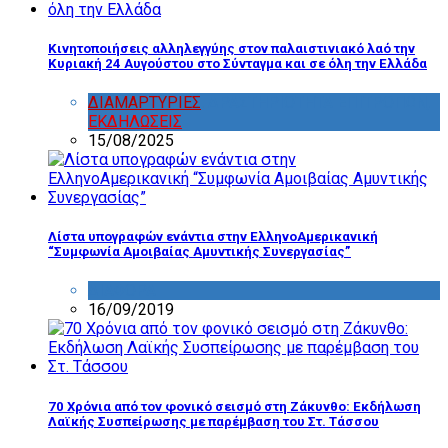
Κινητοποιήσεις αλληλεγγύης στον παλαιστινιακό λαό την
Κυριακή 24 Αυγούστου στο Σύνταγμα και σε όλη την Ελλάδα
ΔΙΑΜΑΡΤΥΡΙΕΣ
,
ΔΡΑΣΤΗΡΙΟΤΗΤΑ ΕΠΙΤΡΟΠΩΝ
,
ΕΚΔΗΛΩΣΕΙΣ
15/08/2025
Λίστα υπογραφών ενάντια στην ΕλληνοΑμερικανική
“Συμφωνία Αμοιβαίας Αμυντικής Συνεργασίας”
ΔΙΑΦΟΡΑ
16/09/2019
70 Χρόνια από τον φονικό σεισμό στη Ζάκυνθο: Εκδήλωση
Λαϊκής Συσπείρωσης με παρέμβαση του Στ. Τάσσου