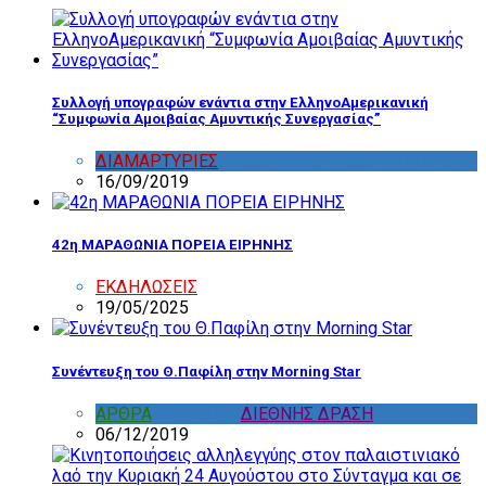
Συλλογή υπογραφών ενάντια στην ΕλληνοΑμερικανική
“Συμφωνία Αμοιβαίας Αμυντικής Συνεργασίας”
ΔΙΑΜΑΡΤΥΡΙΕΣ
,
ΔΡΑΣΤΗΡΙΟΤΗΤΑ ΕΠΙΤΡΟΠΩΝ
16/09/2019
42η ΜΑΡΑΘΩΝΙΑ ΠΟΡΕΙΑ ΕΙΡΗΝΗΣ
ΕΚΔΗΛΩΣΕΙΣ
19/05/2025
Συνέντευξη του Θ.Παφίλη στην Morning Star
ΑΡΘΡΑ
,
ΔΙΑΦΟΡΑ
,
ΔΙΕΘΝΗΣ ΔΡΑΣΗ
06/12/2019