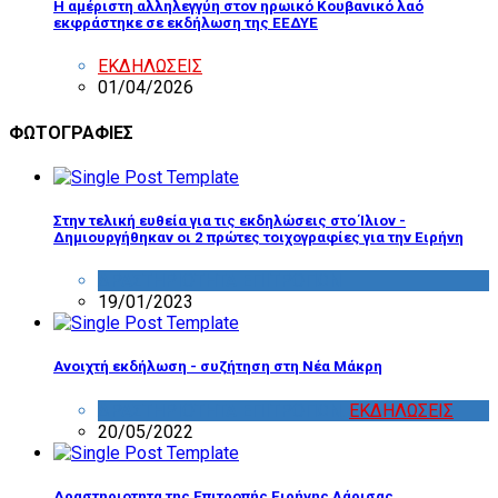
Η αμέριστη αλληλεγγύη στον ηρωικό Κουβανικό λαό
εκφράστηκε σε εκδήλωση της ΕΕΔΥΕ
ΕΚΔΗΛΩΣΕΙΣ
01/04/2026
ΦΩΤΟΓΡΑΦΙΕΣ
Στην τελική ευθεία για τις εκδηλώσεις στο Ίλιον -
Δημιουργήθηκαν οι 2 πρώτες τοιχογραφίες για την Ειρήνη
ΔΡΑΣΤΗΡΙΟΤΗΤΑ ΕΠΙΤΡΟΠΩΝ
19/01/2023
Ανοιχτή εκδήλωση - συζήτηση στη Νέα Μάκρη
ΔΡΑΣΤΗΡΙΟΤΗΤΑ ΕΠΙΤΡΟΠΩΝ
,
ΕΚΔΗΛΩΣΕΙΣ
20/05/2022
Δραστηριοτητα της Επιτροπής Ειρήνης Λάρισας