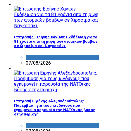
Επιτροπής Ειρήνης Χανίων: Εκδήλωση για τα
81 χρόνια από τη ρίψη των ατομικών βομβών
σε Χιροσίμα και Ναγκασάκι
ΔΡΑΣΤΗΡΙΟΤΗΤΑ ΕΠΙΤΡΟΠΩΝ
07/08/2026
Επιτροπή Ειρήνης Αλεξανδρούπολης:
Παρέμβαση για τους κινδύνους που
εγκυμονεί η παρουσία της ΝΑΤΟικής βάσης
στην περιοχή
ΔΡΑΣΤΗΡΙΟΤΗΤΑ ΕΠΙΤΡΟΠΩΝ