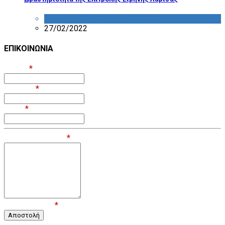
ΔΡΑΣΤΗΡΙΟΤΗΤΑ ΕΠΙΤΡΟΠΩΝ
27/02/2022
ΕΠΙΚΟΙΝΩΝΙΑ
Όνομα
*
Επίθετο
*
Email
*
Μήνυμα / Σχόλιο
*
Επιβεβαίωση
*