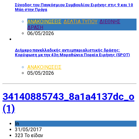
Σύνοδος του Παγκόσμιου Συμβουλίου Ειρήνης στις 9 και 10
Μάη στην Πράγα
ΑΝΑΚΟΙΝΩΣΕΙΣ
,
ΔΕΛΤΙΑ ΤΥΠΟΥ
,
ΔΙΕΘΝΗΣ
ΔΡΑΣΗ
06/05/2026
Διήμερο πανελλαδικής αντιιμπεριαλιστικής δράσης:
Κορύφωση με την 43η Μαραθώνια Πορεία Ειρήνης (SPOT)
ΑΝΑΚΟΙΝΩΣΕΙΣ
05/05/2026
34140885743_8a1a4137dc_o
(1)
In
31/05/2017
323 Το είδαν