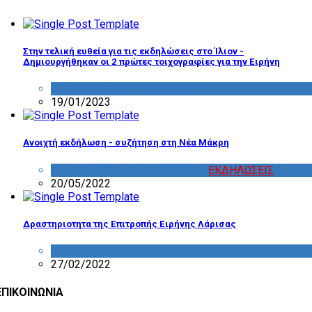
Στην τελική ευθεία για τις εκδηλώσεις στο Ίλιον -
Δημιουργήθηκαν οι 2 πρώτες τοιχογραφίες για την Ειρήνη
ΔΡΑΣΤΗΡΙΟΤΗΤΑ ΕΠΙΤΡΟΠΩΝ
19/01/2023
Ανοιχτή εκδήλωση - συζήτηση στη Νέα Μάκρη
ΔΡΑΣΤΗΡΙΟΤΗΤΑ ΕΠΙΤΡΟΠΩΝ
,
ΕΚΔΗΛΩΣΕΙΣ
20/05/2022
Δραστηριοτητα της Επιτροπής Ειρήνης Λάρισας
ΔΡΑΣΤΗΡΙΟΤΗΤΑ ΕΠΙΤΡΟΠΩΝ
27/02/2022
ΕΠΙΚΟΙΝΩΝΙΑ