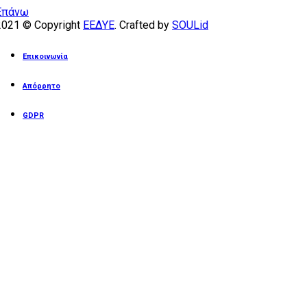
Επάνω
2021 © Copyright
ΕΕΔΥΕ
. Crafted by
SOULid
Επικοινωνία
Απόρρητο
GDPR