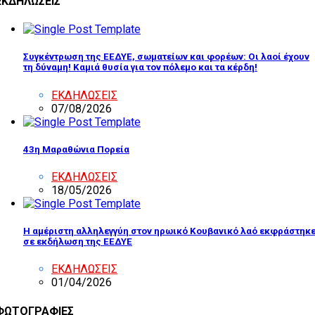
ΕΚΔΗΛΩΣΕΙΣ
Συγκέντρωση της ΕΕΔΥΕ, σωματείων και φορέων: Οι λαοί έχουν
τη δύναμη! Καμιά θυσία για τον πόλεμο και τα κέρδη!
ΕΚΔΗΛΩΣΕΙΣ
07/08/2026
43η Μαραθώνια Πορεία
ΕΚΔΗΛΩΣΕΙΣ
18/05/2026
Η αμέριστη αλληλεγγύη στον ηρωικό Κουβανικό λαό εκφράστηκ
σε εκδήλωση της ΕΕΔΥΕ
ΕΚΔΗΛΩΣΕΙΣ
01/04/2026
ΦΩΤΟΓΡΑΦΙΕΣ