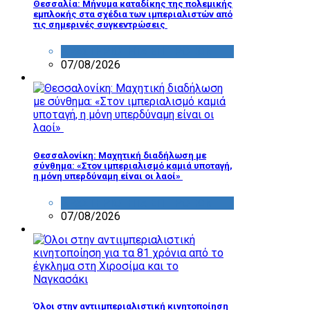
Θεσσαλία: Μήνυμα καταδίκης της πολεμικής
εμπλοκής στα σχέδια των ιμπεριαλιστών από
τις σημερινές συγκεντρώσεις
ΔΡΑΣΤΗΡΙΟΤΗΤΑ ΕΠΙΤΡΟΠΩΝ
07/08/2026
Θεσσαλονίκη: Μαχητική διαδήλωση με
σύνθημα: «Στον ιμπεριαλισμό καμιά υποταγή,
η μόνη υπερδύναμη είναι οι λαοί»
ΔΡΑΣΤΗΡΙΟΤΗΤΑ ΕΠΙΤΡΟΠΩΝ
07/08/2026
Όλοι στην αντιιμπεριαλιστική κινητοποίηση