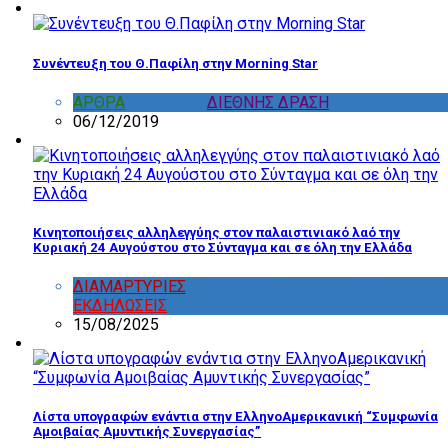
Συνέντευξη του Θ.Παφίλη στην Morning Star
ΑΡΘΡΑ
,
ΔΙΑΦΟΡΑ
,
ΔΙΕΘΝΗΣ ΔΡΑΣΗ
06/12/2019
Κινητοποιήσεις αλληλεγγύης στον παλαιστινιακό λαό την
Κυριακή 24 Αυγούστου στο Σύνταγμα και σε όλη την Ελλάδα
ΔΙΑΜΑΡΤΥΡΙΕΣ
,
ΔΡΑΣΤΗΡΙΟΤΗΤΑ ΕΠΙΤΡΟΠΩΝ
,
ΕΚΔΗΛΩΣΕΙΣ
15/08/2025
Λίστα υπογραφών ενάντια στην ΕλληνοΑμερικανική “Συμφωνία
Αμοιβαίας Αμυντικής Συνεργασίας”