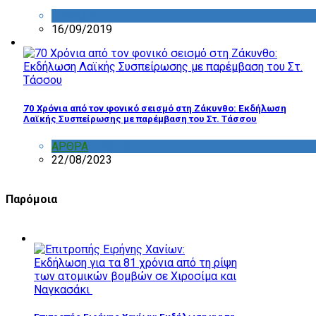
ΔΙΑΦΟΡΑ
16/09/2019
70 Χρόνια από τον φονικό σεισμό στη Ζάκυνθο: Εκδήλωση
Λαϊκής Συσπείρωσης με παρέμβαση του Στ. Τάσσου
ΑΡΘΡΑ
,
ΣΧΟΛΙΑ
22/08/2023
Παρόμοια