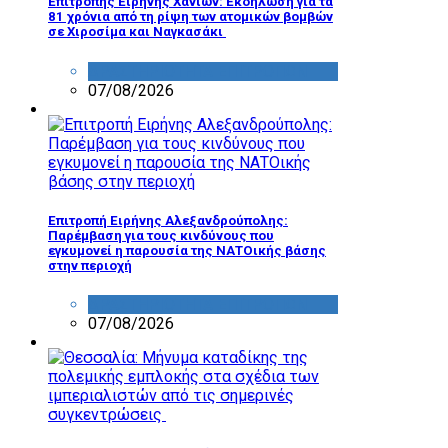
Επιτροπής Ειρήνης Χανίων: Εκδήλωση για τα
81 χρόνια από τη ρίψη των ατομικών βομβών
σε Χιροσίμα και Ναγκασάκι
ΔΡΑΣΤΗΡΙΟΤΗΤΑ ΕΠΙΤΡΟΠΩΝ
07/08/2026
Επιτροπή Ειρήνης Αλεξανδρούπολης:
Παρέμβαση για τους κινδύνους που
εγκυμονεί η παρουσία της ΝΑΤΟικής βάσης
στην περιοχή
ΔΡΑΣΤΗΡΙΟΤΗΤΑ ΕΠΙΤΡΟΠΩΝ
07/08/2026