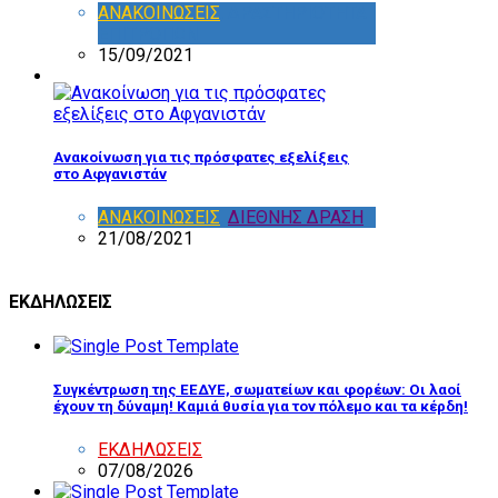
ΑΝΑΚΟΙΝΩΣΕΙΣ
,
ΔΡΑΣΤΗΡΙΟΤΗΤΑ
ΕΠΙΤΡΟΠΩΝ
15/09/2021
Ανακοίνωση για τις πρόσφατες εξελίξεις
στο Αφγανιστάν
ΑΝΑΚΟΙΝΩΣΕΙΣ
,
ΔΙΕΘΝΗΣ ΔΡΑΣΗ
21/08/2021
ΕΚΔΗΛΩΣΕΙΣ
Συγκέντρωση της ΕΕΔΥΕ, σωματείων και φορέων: Οι λαοί
έχουν τη δύναμη! Καμιά θυσία για τον πόλεμο και τα κέρδη!
ΕΚΔΗΛΩΣΕΙΣ
07/08/2026