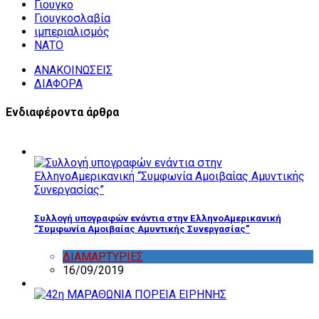
Γιουγκο
Γιουγκοσλαβία
ιμπεριαλισμός
ΝΑΤΟ
ΑΝΑΚΟΙΝΩΣΕΙΣ
ΔΙΑΦΟΡΑ
Ενδιαφέροντα άρθρα
Συλλογή υπογραφών ενάντια στην ΕλληνοΑμερικανική
“Συμφωνία Αμοιβαίας Αμυντικής Συνεργασίας”
ΔΙΑΜΑΡΤΥΡΙΕΣ
,
ΔΡΑΣΤΗΡΙΟΤΗΤΑ ΕΠΙΤΡΟΠΩΝ
16/09/2019