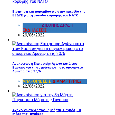
Εισήγηση και παρεμβάσεις στην ημερίδα της
ΕΕΔΥΕ για τη σύνοδο κορυφής του ΝΑΤΟ
ΔΙΑΦΟΡΑ
,
ΔΙΕΘΝΗΣ ΔΡΑΣΗ
,
ΕΚΔΗΛΩΣΕΙΣ
,
ΧΡΗΣΙΜΑ ΥΛΙΚΑ
29/06/2022
Ανακοίνωση Επιτροπής Αγώνα κατά των
Βάσεων για τη συγκέντρωση στο υπουργείο
Άμυνας στις 30/6
ΑΝΑΚΟΙΝΩΣΕΙΣ
,
ΔΙΑΜΑΡΤΥΡΙΕΣ
22/06/2022
Ανακοίνωση για την 8η Μάρτη, Παγκόσμια
Μέρα της Γυναίκας