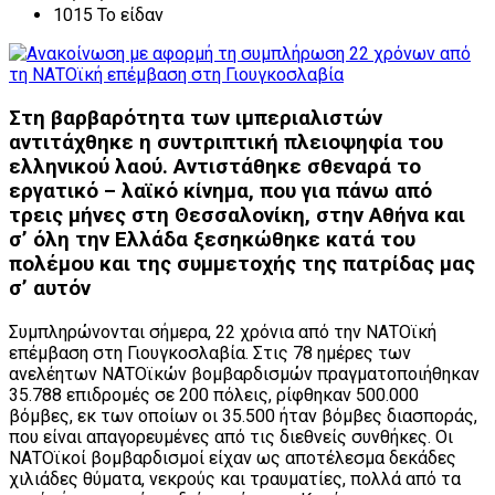
1015 Το είδαν
Στη βαρβαρότητα των ιμπεριαλιστών
αντιτάχθηκε η συντριπτική πλειοψηφία του
ελληνικού λαού. Αντιστάθηκε σθεναρά το
εργατικό – λαϊκό κίνημα, που για πάνω από
τρεις μήνες στη Θεσσαλονίκη, στην Αθήνα και
σ’ όλη την Ελλάδα ξεσηκώθηκε κατά του
πολέμου και της συμμετοχής της πατρίδας μας
σ’ αυτόν
Συμπληρώνονται σήμερα, 22 χρόνια από την ΝΑΤΟϊκή
επέμβαση στη Γιουγκοσλαβία. Στις 78 ημέρες των
ανελέητων ΝΑΤΟϊκών βομβαρδισμών πραγματοποιήθηκαν
35.788 επιδρομές σε 200 πόλεις, ρίφθηκαν 500.000
βόμβες, εκ των οποίων οι 35.500 ήταν βόμβες διασποράς,
που είναι απαγορευμένες από τις διεθνείς συνθήκες. Οι
ΝΑΤΟϊκοί βομβαρδισμοί είχαν ως αποτέλεσμα δεκάδες
χιλιάδες θύματα, νεκρούς και τραυματίες, πολλά από τα