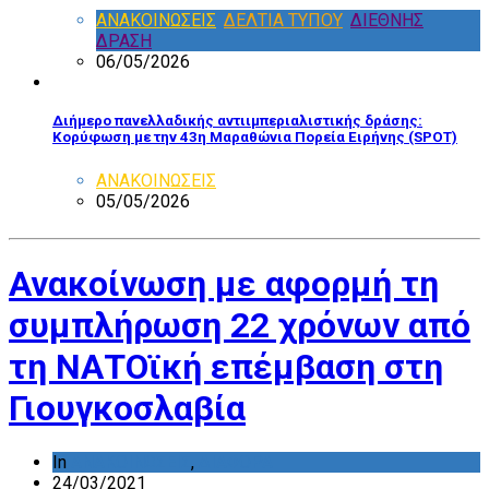
ΑΝΑΚΟΙΝΩΣΕΙΣ
,
ΔΕΛΤΙΑ ΤΥΠΟΥ
,
ΔΙΕΘΝΗΣ
ΔΡΑΣΗ
06/05/2026
Διήμερο πανελλαδικής αντιιμπεριαλιστικής δράσης:
Κορύφωση με την 43η Μαραθώνια Πορεία Ειρήνης (SPOT)
ΑΝΑΚΟΙΝΩΣΕΙΣ
05/05/2026
Ανακοίνωση με αφορμή τη
συμπλήρωση 22 χρόνων από
τη ΝΑΤΟϊκή επέμβαση στη
Γιουγκοσλαβία
In
ΑΝΑΚΟΙΝΩΣΕΙΣ
,
ΔΙΑΦΟΡΑ
24/03/2021