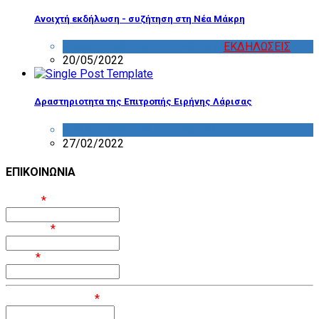
Ανοιχτή εκδήλωση - συζήτηση στη Νέα Μάκρη
ΔΡΑΣΤΗΡΙΟΤΗΤΑ ΕΠΙΤΡΟΠΩΝ
,
ΕΚΔΗΛΩΣΕΙΣ
20/05/2022
Δραστηριοτητα της Επιτροπής Ειρήνης Λάρισας
ΔΡΑΣΤΗΡΙΟΤΗΤΑ ΕΠΙΤΡΟΠΩΝ
27/02/2022
ΕΠΙΚΟΙΝΩΝΙΑ
Όνομα
*
Επίθετο
*
Email
*
Μήνυμα / Σχόλιο
*