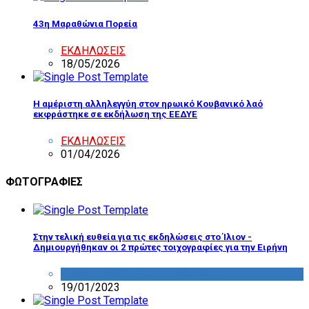
43η Μαραθώνια Πορεία
ΕΚΔΗΛΩΣΕΙΣ
18/05/2026
Η αμέριστη αλληλεγγύη στον ηρωικό Κουβανικό λαό
εκφράστηκε σε εκδήλωση της ΕΕΔΥΕ
ΕΚΔΗΛΩΣΕΙΣ
01/04/2026
ΦΩΤΟΓΡΑΦΙΕΣ
Στην τελική ευθεία για τις εκδηλώσεις στο Ίλιον -
Δημιουργήθηκαν οι 2 πρώτες τοιχογραφίες για την Ειρήνη
ΔΡΑΣΤΗΡΙΟΤΗΤΑ ΕΠΙΤΡΟΠΩΝ
19/01/2023